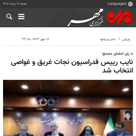
جمعه ۱۶ مرداد ۱۴۰۵
ورزش
سایر ورزشها
۱۸ مهر ۱۴۰۳، ۲۳:۱۵
با رای اعضای مجمع؛
نایب رییس فدراسیون نجات غریق و غواصی
انتخاب شد