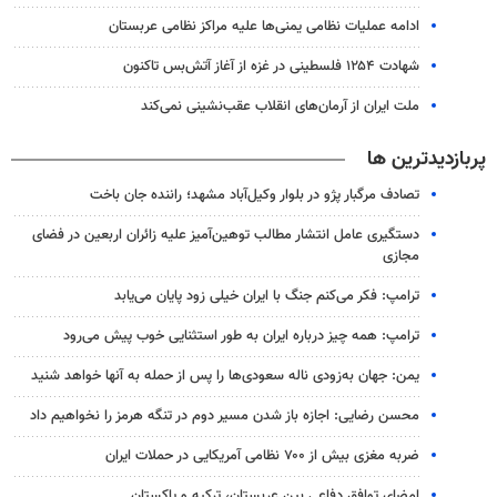
ادامه عملیات نظامی یمنی‌ها علیه مراکز نظامی عربستان
شهادت ۱۲۵۴ فلسطینی در غزه از آغاز آتش‌بس تاکنون
ملت ایران از آرمان‌های انقلاب عقب‌نشینی نمی‌کند
پربازدیدترین ها
تصادف مرگبار پژو در بلوار وکیل‌آباد مشهد؛ راننده جان باخت
دستگیری عامل انتشار مطالب توهین‌آمیز علیه زائران اربعین در فضای
مجازی
ترامپ: فکر می‌کنم جنگ با ایران خیلی زود پایان می‌یابد
ترامپ: همه چیز درباره ایران به طور استثنایی خوب پیش می‌رود
یمن: جهان به‌زودی ناله سعودی‌ها را پس از حمله به آنها خواهد شنید
محسن رضایی: اجازه باز شدن مسیر دوم در تنگه هرمز را نخواهیم داد
ضربه مغزی بیش از ۷۰۰ نظامی آمریکایی در حملات ایران
امضای توافق دفاعی بین عربستان، ترکیه و پاکستان