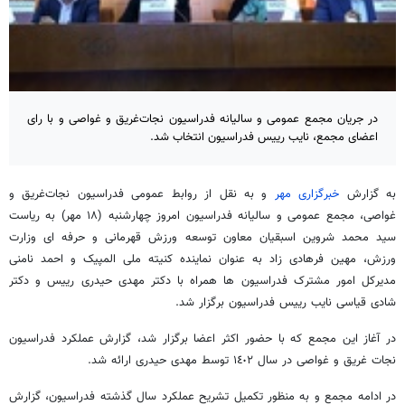
در جریان مجمع عمومی و سالیانه فدراسیون نجات‌غریق و غواصی و با رای
اعضای مجمع، نایب رییس فدراسیون انتخاب شد.
به گزارش
خبرگزاری مهر
و به نقل از روابط عمومی فدراسیون نجات‌غریق و
غواصی، مجمع عمومی و سالیانه فدراسیون امروز چهارشنبه (۱۸ مهر) به ریاست
سید محمد شروین اسبقیان معاون توسعه ورزش قهرمانی و حرفه ای وزارت
ورزش، مهین فرهادی زاد به عنوان نماینده کنیته ملی المپیک و احمد نامنی
مدیرکل امور مشترک فدراسیون ها همراه با دکتر مهدی حیدری رییس و دکتر
شادی قیاسی نایب رییس فدراسیون برگزار شد.
در آغاز این مجمع که با حضور اکثر اعضا برگزار شد، گزارش عملکرد فدراسیون
نجات غریق و غواصی در سال ١٤٠٢ توسط مهدی حیدری ارائه شد.
در ادامه مجمع و به منظور تکمیل تشریح عملکرد سال گذشته فدراسیون، گزارش