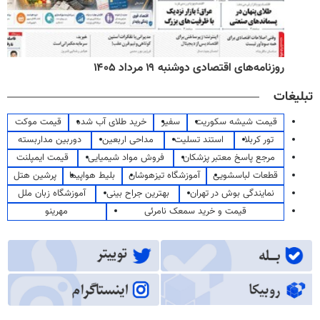
روزنامه‌های اقتصادی دوشنبه ۱۹ مرداد ۱۴۰۵
تبلیغات
قیمت شیشه سکوریت
سفیر
خرید طلای آب شده
قیمت موکت
تور کربلا
استند تسلیت
مداحی اربعین
دوربین مداربسته
مرجع پاسخ معتبر پزشکان
فروش مواد شیمیایی
قیمت ایمپلنت
قطعات لباسشویی
آموزشگاه تیزهوشان
بلیط هواپیما
پرشین هتل
نمایندگی بوش در تهران
بهترین جراح بینی
آموزشگاه زبان ملل
قیمت و خرید سمعک نامرئی
مهرینو