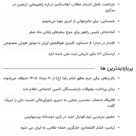
بازداشت عامل انتشار مطالب اهانت‌آمیز درباره راهپیمایی اربعین در
مرکزی
شمسایی: برای جام‌جهانی از امروز مهیا می‌شویم
آماده‌باش پلیس راهور برای موج سفرهای پایانی ماه صفر
اقتدار در مدار؛ ۵ دستاورد کلیدی هوافضای ایران با موتور هوش مصنوعی
اردستان ۸۲ بنای تاریخی ثبت ملی شده دارد
پربازدیدترین ها
زائربرهای برقی حرم مطهر امام رضا (ع) از ۲۰ مرداد ۱۴۰۵ متوقف می‌شوند
زمان پرداخت معوقات بازنشستگان تامین اجتماعی اعلام شد
قالیباف انتصاب محسن رضایی به دبیری شورای‌عالی امنیت ملی را تبریک
گفت
حضور سرمربی تیم فوتبال امید در بازی دوستانه پرسپولیس
ترامپ: فشار اقتصادی، جایگزین حمله نظامی به ایران می شود