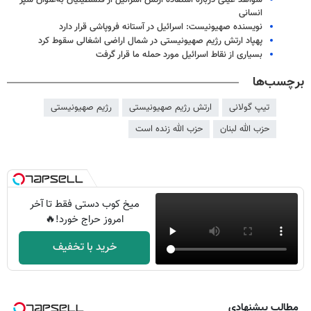
شواهد عینی درباره استفاده ارتش اسرائیل از فلسطینیان به‌عنوان سپر
انسانی
نویسنده صهیونیست: اسرائیل در آستانه فروپاشی قرار دارد
پهپاد ارتش رژیم صهیونیستی در شمال اراضی اشغالی سقوط کرد
بسیاری از نقاط اسرائیل مورد حمله ما قرار گرفت
برچسب‌ها
تیپ گولانی
ارتش رژیم صهیونیستی
رژیم صهیونیستی
حزب الله لبنان
حزب الله زنده است
میخ کوب دستی فقط تا آخر
امروز حراج خورد!🔥
خرید با تخفیف
مطالب پیشنهادی