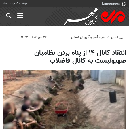
دوشنبه ۱۹ مرداد ۱۴۰۵
بین الملل
غرب آسیا و آفریقای شمالی
۲۴ مهر ۱۴۰۳، ۱۶:۴۳
انتقاد کانال ۱۴ از پناه بردن نظامیان
صهیونیست به کانال فاضلاب