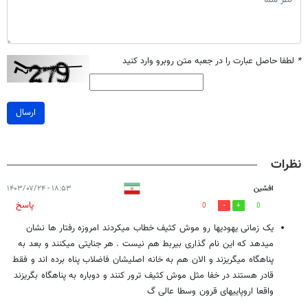
*
لطفا حاصل عبارت را در جعبه متن روبرو وارد کنید
ارسال
نظرات
افشین
۱۸:۵۳ - ۱۴۰۳/۰۷/۲۴
پاسخ
0
0
یک زمانی یهودیها رو موش کثیف خطاب میکردند امروزه رفتار ها نشان
میدهد که این نام گذاری بیربط هم نیست . هر جنایتی میکنند و بعد به
پناهگاه میگریزند و الان هم به خانه اصلیشان فاضلاب پناه برده اند و فقط
قادر هستند در خفا مثل موش کثیف ترور کنند و دوباره به پناهگاه بگریزند
واقعا اروپاییهای قرون وسطا عالی گ