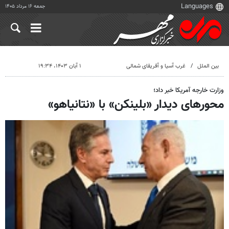
جمعه ۱۶ مرداد ۱۴۰۵
بین الملل
غرب آسیا و آفریقای شمالی
۱ آبان ۱۴۰۳، ۱۹:۳۴
وزارت خارجه آمریکا خبر داد؛
محورهای دیدار «بلینکن» با «نتانیاهو»