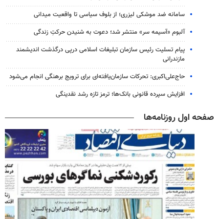
سامانه ضد موشکی لیزری؛ از بلوف سیاسی تا واقعیت میدانی
آلبوم «آسیمه سر» منتشر شد؛ دعوت به شنیدن حرکتِ زندگی
پیام تسلیت رئیس سازمان تبلیغات اسلامی درپی درگذشت اندیشمند
مازندرانی
حاج‌علی‌اکبری: تحرکات سازمان‌یافته‌ای برای ترویج برهنگی انجام می‌شود
افزایش سپرده قانونی بانک‌ها؛ ترمز تازه رشد نقدینگی
صفحه اول روزنامه‌ها