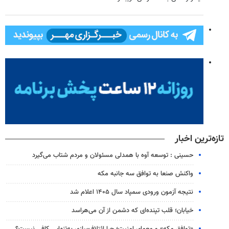
تازه‌ترین اخبار
حسینی : توسعه آوه با همدلی مسئولان و مردم شتاب می‌گیرد
واکنش صنعا به توافق سه جانبه مکه
نتیجه آزمون ورودی سمپاد سال ۱۴۰۵ اعلام شد
خیابان؛ قلب تپنده‌ای که دشمن از آن می‌هراسد
«توافق مکه» و معمای امنیت؛ چرا ائتلاف‌سازی به‌تنهایی کافی نیست؟