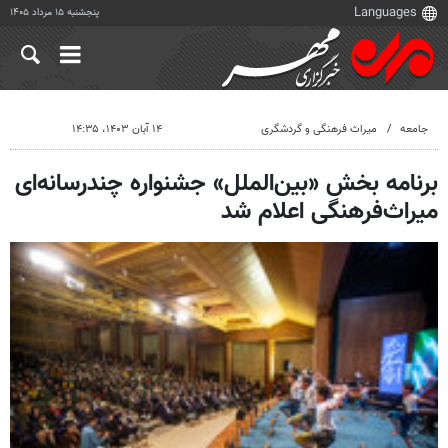
پنجشنبه ۱۵ مرداد ۱۴۰۵
جامعه
میراث فرهنگی و گردشگری
۱۴ آبان ۱۴۰۳، ۱۴:۳۵
برنامه بخش «بین‌الملل» جشنواره چندرسانه‌ای
میراث‌فرهنگی اعلام شد