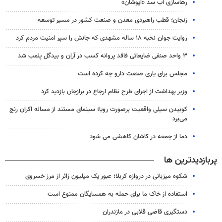
رهاسازی آب سد «ایوشان»
زنجان؛ قطب راهبردی معدن و صنعت کشور در مسیر توسعه
روایت جوان نخبه ۱۸ ساله مشهدی که جانش را سپر امنیت مردم کرد
۳ واحد صنفی ضایعاتی فاقد پروانه کسب در آران و بیدگل پلمب شد
مجلس برای یاری صنعت دارو چه کرده است
وزیر بهداشت از اجرای طرح نظام ارجاع در برازجان بازدید کرد
کوبیدن سیلی واقعیت برصورت رویا؛ سینمای مستند از مساله اکران رنج
می‌برد
دما از جمعه در کاشان کاهشی می شود
پربازدیدترین ها
شکوه میزبانی در دروازه کربلا؛ عبور یک میلیون زائر از مرز خسروی
استفاده از خاک ما برای حمله به همسایگان ممنوع است
دستگیری قاضی قلابی در مازندران