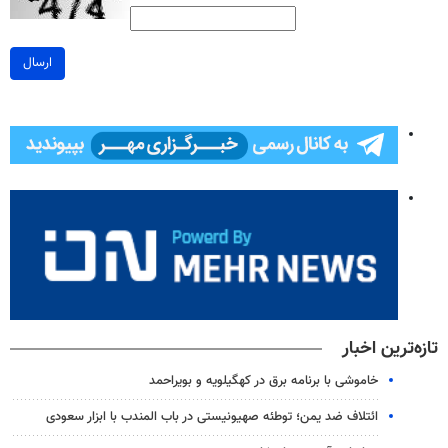
ارسال
تازه‌ترین اخبار
خاموشی با برنامه برق در کهگیلویه و بویراحمد
ائتلاف ضد یمن؛ توطئه صهیونیستی در باب المندب با ابزار سعودی