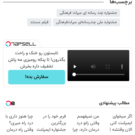
برچسب‌ها
جشنواره چند رسانه ای میراث فرهنگی
جشنواره ملی چندرسانه‌ای میراث‌فرهنگی
فیلم مستند
تابستون رو خنک و راحت
بگذرون! تا پنکه رومیزی مه پاش
تخفیف داره بخرش
سفارش بده!
مطالب پیشنهادی
اگر میخوای
من نمیفهمم
فرم خود را در
چرا هنوز داری با
ایمپلنت کنی
وقتی زانو درد
بزرگترین
درد راه میری؟
الان وقتشه |
درمان داره، چرا
جشنواره ایمپلنت
وقتی راه درمان