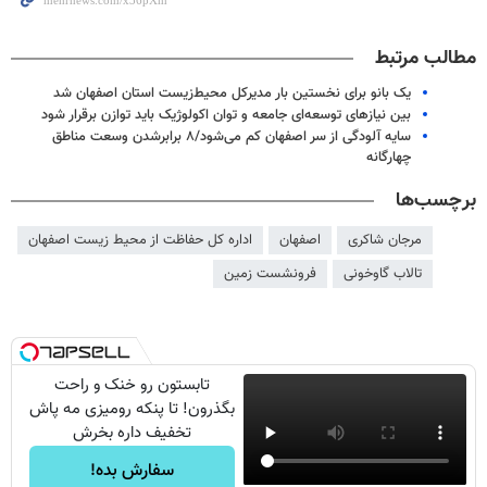
مطالب مرتبط
یک بانو برای نخستین بار مدیرکل محیط‌زیست استان اصفهان شد
بین نیازهای توسعه‌ای جامعه و توان اکولوژیک باید توازن برقرار شود
سایه آلودگی از سر اصفهان کم می‌شود/۸ برابرشدن وسعت مناطق
چهارگانه
برچسب‌ها
مرجان شاکری
اصفهان
اداره کل حفاظت از محیط زیست اصفهان
تالاب گاوخونی
فرونشست زمین
تابستون رو خنک و راحت
بگذرون! تا پنکه رومیزی مه پاش
تخفیف داره بخرش
سفارش بده!