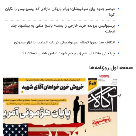
دردسر جدید برای سرخپوشان؛ پیام بازیکن مازادی که پرسپولیس را نگران
کرد!
پرسپولیس پرونده خرید خارجی را بست/ پاسخ منفی به پیشنهاد چند
ایجنت
ائتلاف ضد یمن؛ توطئه صهیونیستی در باب المندب با ابزار سعودی
چرا حتی منتقدان هم زیر پرچم شهید عباس بابایی ایستادند؟
صفحه اول روزنامه‌ها