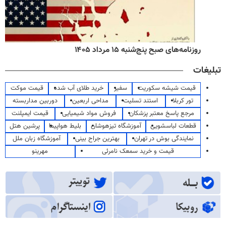
روزنامه‌های صبح پنج‌شنبه ۱۵ مرداد ۱۴۰۵
تبلیغات
قیمت شیشه سکوریت
سفیر
خرید طلای آب شده
قیمت موکت
تور کربلا
استند تسلیت
مداحی اربعین
دوربین مداربسته
مرجع پاسخ معتبر پزشکان
فروش مواد شیمیایی
قیمت ایمپلنت
قطعات لباسشویی
آموزشگاه تیزهوشان
بلیط هواپیما
پرشین هتل
نمایندگی بوش در تهران
بهترین جراح بینی
آموزشگاه زبان ملل
قیمت و خرید سمعک نامرئی
مهرینو