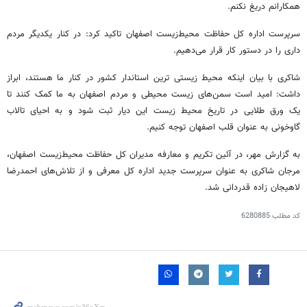
همکارانم دریغ نکنم.
سرپرست اداره کل حفاظت محیط‌زیست اصفهان تاکید کرد: در کنار یکدیگر مردم
داری را در دستور کار قرار می‌دهیم.
شاکری با بیان اینکه محیط زیستی
ترین
استاندار کشور در کنار ما هستند، ابراز
داشت: امید است سمن‌های زیست محیطی و مردم اصفهان به ما کمک کنند تا
یک ورق طلایی در تاریخ محیط زیست این دیار ثبت شود و به احیای تالاب
گاوخونی به عنوان قلب اصفهان توجه کنیم.
به گزارش مهر، در آئین تکریم و معارفه مدیران کل حفاظت محیط‌زیست اصفهان،
مرجان شاکری به عنوان سرپرست جدید اداره کل معرفی و از تلاش‌های احمدرضا
لاهیجان زاده قدردانی شد.
کد مطلب
6280885