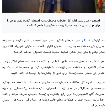
اصفهان- سرپرست اداره کل حفاظت محیط‌زیست اصفهان گفت: تمام توانم را
برای بهتر شدن شرایط محیط زیست اصفهان خواهم گذاشت.
به گزارش
خبرنگار مهر
، مرجان شاکری عصر چهارشنبه در آئین تکریم و معارفه
مدیران کل حفاظت محیط‌زیست اصفهان اظهار داشت: به عنوان شهروند افتخاری،
تمام توانم را برای بهتر شدن شرایط محیط زیست اصفهان خواهم گذاشت.
وی با اشاره به اصل پنجاهم قانون اساسی و تأکیدات و سیاست‌های ابلاغی رهبر
معظم انقلاب در حفاظت محیط‌زیست، خاطرنشان کرد: بر همه ما است که به
عنوان
ذی
نفعان محیط‌زیست برای عبور از چالش‌ها به توصیه‌ها اقتدا کنیم.
سرپرست اداره کل حفاظت محیط‌زیست اصفهان ادامه داد: با توجه به رویکرد
برنامه‌محور همکارانم در محیط‌زیست اصفهان، متوجه شدم برنامه‌هایی در دوره
مدیریت آقای لاهیجان‌زاده برای رفع چالش‌های زیست محیطی تعریف کردند و فقط
اجرا مانده است؛ حتماً با همکاری مقام عالی دولت در استان این برنامه‌ها را شروع
خواهیم کرد.