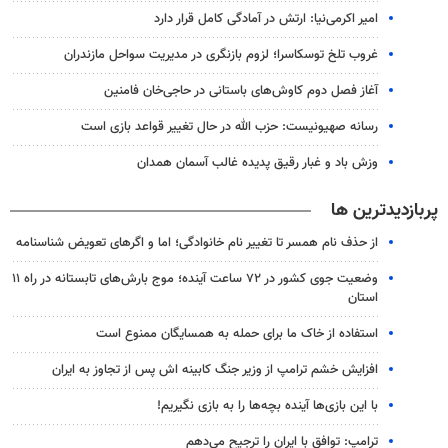
امیر اکرمی‌نیا: ارتش در آمادگی کامل قرار دارد
غروب تلخ توسکاسرا؛ لزوم بازنگری در مدیریت سواحل مازندران
آغاز فصل دوم کاوش‌های باستانی در حاجی‌خان فامنین
رسانه صهیونیست: حزب الله در حال تغییر قواعد بازی است
وزش باد و غبار رقیق پدیده غالب آسمان همدان
پربازدیدترین ها
از حذف نام همسر تا تغییر نام خانوادگی؛ اما و اگرهای تعویض شناسنامه
وضعیت جوی کشور در ۷۲ ساعت آینده؛ موج بارش‌های تابستانه در راه ۱۱
استان
استفاده از خاک ما برای حمله به همسایگان ممنوع است
افزایش خشم ترامپ از وزیر جنگ کابینه اش پس از تجاوز به ایران
با این بازی‌ها آینده بچه‌ها را به بازی نگیریم!
ترامپ: توافق با ایران را ترجیح می‌دهم