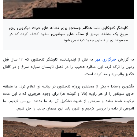
کاوشگر کنجکاوی ناسا هنگام جستجو برای نشانه های حیات میکروبی روی
مریخ یک منطقه مرموز از سنگ های سولفوری سفید کشف کرده که در
مجموعه ای از تصاویر جدید دیده می شود.
به گزارش
خبرگزاری مهر
به نقل از ایندپندنت، کاوشگر کنجکاوی که ۱۳ سال قبل
زمین را ترک کرد، این منظره عجیب را در فصل تابستان سیاره سرخ و در کانال
«گدیز والیس» رصد کرده است.
«آشوین واسادا » یکی از محققان پروژه کنجکاوی در بیانیه ای اعلام کرد: ما منطقه
حاوی سولفور را از هر زاویه (بالا و گوشه ها) برای وجود هرچیزی که با این ماده
ترکیب شده باشد و سرنخی از شیوه تشکیل آن به ما بدهد، بررسی کردیم. ما
انبوهی از داده را بررسی کردیم و اکنون باید این معمای جالب را حل کنیم.