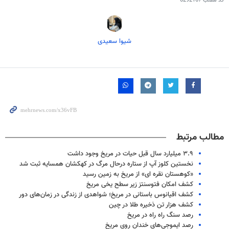
کد مطلب
6292167
شیوا سعیدی
مطالب مرتبط
۳.۹ میلیارد سال قبل حیات در مریخ وجود داشت
نخستین کلوز آپ از ستاره درحال مرگ در کهکشان همسایه ثبت شد
«کوهستان نقره ای» از مریخ به زمین رسید
کشف امکان فتوسنتز زیر سطح یخی مریخ
کشف اقیانوس باستانی در مریخ؛ شواهدی از زندگی در زمان‌های دور
کشف هزار تن ذخیره طلا در چین
رصد سنگ راه راه در مریخ
رصد ایموجی‌های خندان روی مریخ