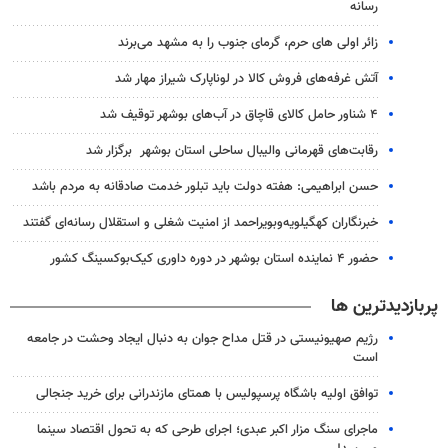
رسانه
زائر اولی های حرم، گرمای جنوب را به مشهد می‌برند
آتش غرفه‌های فروش کالا در لوناپارک شیراز مهار شد
۴ شناور حامل کالای قاچاق در آب‌های بوشهر توقیف شد
رقابت‌های قهرمانی والیبال ساحلی استان بوشهر برگزار شد
حسن ابراهیمی: هفته دولت باید تبلور خدمت صادقانه به مردم باشد
خبرنگاران کهگیلویه‌وبویراحمد از امنیت شغلی و استقلال رسانه‌ای گفتند
حضور ۴ نماینده استان بوشهر در دوره داوری کیک‌بوکسینگ کشور
پربازدیدترین ها
رژیم صهیونیستی در قتل مداح جوان به دنبال ایجاد وحشت در جامعه
است
توافق اولیه باشگاه پرسپولیس با همتای مازندرانی برای خرید جنجالی
ماجرای سنگ مزار اکبر عبدی؛ اجرای طرحی که به تحول اقتصاد سینما