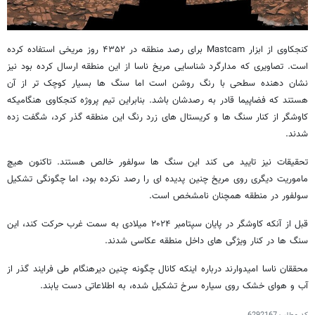
کنجکاوی از ابزار Mastcam برای رصد منطقه در ۴۳۵۲ روز مریخی استفاده کرده
است. تصاویری که مدارگرد شناسایی مریخ ناسا از این منطقه ارسال کرده بود نیز
نشان دهنده سطحی با رنگ روشن است اما سنگ ها بسیار کوچک تر از آن
هستند که فضاپیما قادر به رصدشان باشد. بنابراین تیم پروژه کنجکاوی هنگامیکه
کاوشگر از کنار سنگ ها و کریستال های زرد رنگ این منطقه گذر کرد، شگفت زده
شدند.
تحقیقات نیز تایید می کند این سنگ ها سولفور خالص هستند. تاکنون هیچ
ماموریت دیگری روی مریخ چنین پدیده ای را رصد نکرده بود، اما چگونگی تشکیل
سولفور در منطقه همچنان نامشخص است.
قبل از آنکه کاوشگر در پایان سپتامبر ۲۰۲۴ میلادی به سمت غرب حرکت کند، این
سنگ ها در کنار ویژگی های داخل منطقه عکاسی شدند.
محققان ناسا امیدوارند درباره اینکه کانال چگونه چنین دیرهنگام طی فرایند گذر از
آب و هوای خشک روی سیاره سرخ تشکیل شده، به اطلاعاتی دست یابند.