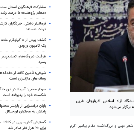
مشارکت فرهنگیان استان سمنا
«معلم پژوهنده» ۵ درصد رشد کرد
فرماندار دشتی: خبرنگاران کارش
دولت هستند
کشف بیش از ۸ کیلوگر
یک کامیون ورودی
رسید
شیخی: تأمین کاغذ از دغدغه‌ه
رسانه‌های مازندران است
سردار محبی: آمریکا در این جن
شکست خود را پذیرفته است
شگاه آزاد اسلامی آذربایجان غربی
پایان درآمدزایی از بازنشر محتو
 برگزار می‌شود.
پاداش به محتوای اورجینال
گسترش آتش‌سوزی در کانادا؛ ه
 شعر دینی و بزرگداشت مقام پیامبر اکرم
برای ۲۰ هزار نفر صادر شد