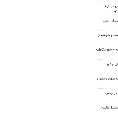
ن در طرح
ناسان امین
م ماده مخدر شیشه از
ظرفیت نیروگاه‌های تجدیدپذیر به ۵۸۰۰ مگاوات
ای جدی
گ بدون دستاورد،
ا در ایکس؛
شدار تخلیه