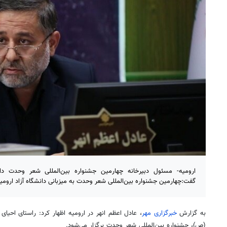
ارومیه- مسئول دبیرخانه چهارمین جشنواره بین‌المللی شعر وحدت دان
گفت:چهارمین جشنواره بین‌المللی شعر وحدت به میزبانی دانشگاه آزاد ارومیه
به گزارش
خبرگزاری مهر
، عادل اعظم
انهر
در ارومیه اظهار کرد: راستای احیای
(
ص)
، جشنواره بین‌المللی شعر وحدت برگزار می‌شود.