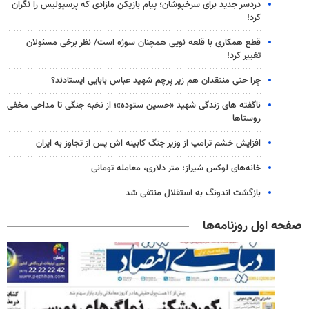
دردسر جدید برای سرخپوشان؛ پیام بازیکن مازادی که پرسپولیس را نگران
کرد!
قطع همکاری با قلعه نویی همچنان سوژه است/ نظر برخی مسئولان
تغییر کرد!
چرا حتی منتقدان هم زیر پرچم شهید عباس بابایی ایستادند؟
ناگفته های زندگی شهید «حسین ستوده»؛ از نخبه جنگی تا مداحی مخفی
روستاها
افزایش خشم ترامپ از وزیر جنگ کابینه اش پس از تجاوز به ایران
خانه‌های لوکس شیراز؛ متر دلاری، معامله تومانی
بازگشت اندونگ به استقلال منتفی شد
صفحه اول روزنامه‌ها