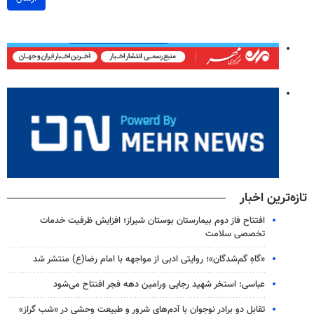
تازه‌ترین اخبار
افتتاح فاز دوم بیمارستان بوستان شیراز؛ افزایش ظرفیت خدمات
تخصصی سلامت
«گاهِ گم‌شدگان»؛ روایتی ادبی از مواجهه با امام رضا(ع) منتشر شد
عباسی: استخر شهید رجایی ورامین دهه فجر افتتاح می‌شود
تقابل دو برادر نوجوان با آدم‌های شرور و طبیعت وحشی در «شب گراز»