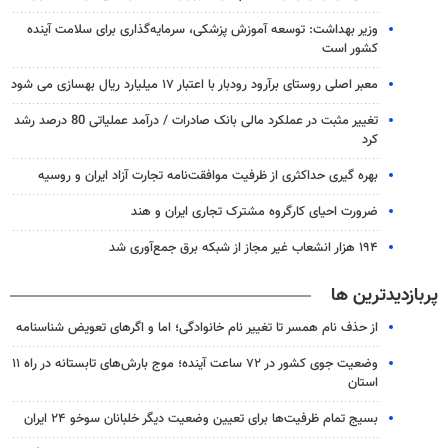
وزیر بهداشت: توسعه آموزش پزشکی، سرمایه‌گذاری برای سلامت آینده
کشور است
معبر اصلی روستای برآرود رودبار با اعتبار ۱۷ میلیارد ریال بهسازی می شود
تغییر مثبت در عملکرد مالی بانک صادرات / درآمد عملیاتی 80 درصد رشد
کرد
بهره گیری حداکثری از ظرفیت موافقت‌نامه تجارت آزاد ایران و روسیه
ضرورت احیای کارگروه مشترک تجاری ایران و هند
۱۹۴ هزار انشعاب غیر مجاز از شبکه برق جمع‌آوری شد
پربازدیدترین ها
از حذف نام همسر تا تغییر نام خانوادگی؛ اما و اگرهای تعویض شناسنامه
وضعیت جوی کشور در ۷۲ ساعت آینده؛ موج بارش‌های تابستانه در راه ۱۱
استان
بسیج تمام ظرفیت‌ها برای تعیین وضعیت دیگر خلبانان سوخو ۲۴ ایران