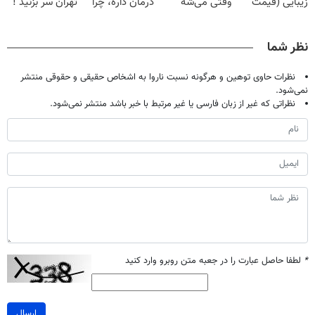
زیبایی (قیمت
وقتی می‌شه
درمان داره، چرا
تهران سر بزنید !
باور نکردنی!)
بدون عمل
دردش رو داری
| فقط ۲۵
درمانش کرد؟؟؟؟
تحمل میکنی؟❗
میلیون !
نظر شما
نظرات حاوی توهین و هرگونه نسبت ناروا به اشخاص حقیقی و حقوقی منتشر
نمی‌شود.
نظراتی که غیر از زبان فارسی یا غیر مرتبط با خبر باشد منتشر نمی‌شود.
*
لطفا حاصل عبارت را در جعبه متن روبرو وارد کنید
ارسال