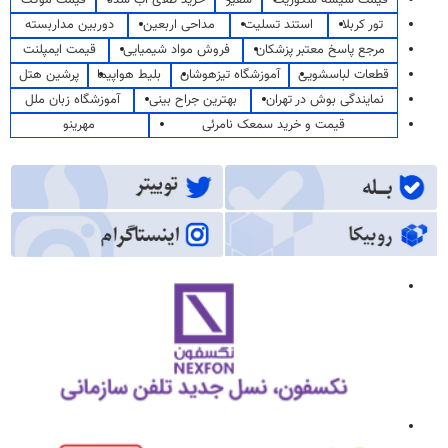
قیمت شیشه سکوریت
سفیر
خرید طلای آب شده
قیمت موکت
تور کربلا
استند تسلیت
مداحی اربعین
دوربین مداربسته
مرجع پاسخ معتبر پزشکان
فروش مواد شیمیایی
قیمت ایمپلنت
قطعات لباسشویی
آموزشگاه تیزهوشان
بلیط هواپیما
پرشین هتل
نمایندگی بوش در تهران
بهترین جراح بینی
آموزشگاه زبان ملل
قیمت و خرید سمعک نامرئی
مهرینو