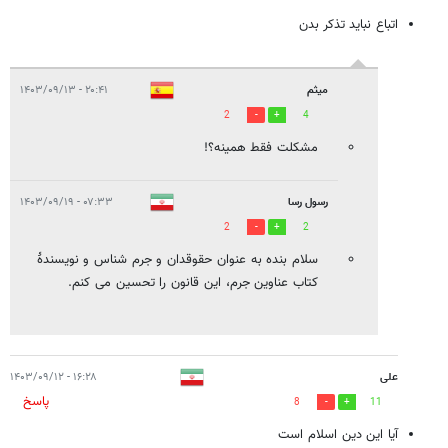
اتباع نباید تذکر بدن
میثم
۲۰:۴۱ - ۱۴۰۳/۰۹/۱۳
2
4
مشکلت فقط همینه؟!
رسول رسا
۰۷:۳۳ - ۱۴۰۳/۰۹/۱۹
2
2
سلام بنده به عنوان حقوقدان و جرم شناس و نویسندۀ
کتاب عناوین جرم، این قانون را تحسین می کنم.
علی
۱۶:۲۸ - ۱۴۰۳/۰۹/۱۲
پاسخ
8
11
آیا این دین اسلام است