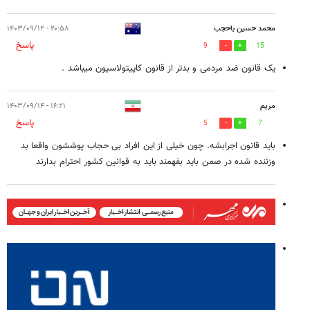
محمد حسین باحجب
۲۰:۵۸ - ۱۴۰۳/۰۹/۱۲
پاسخ
9
15
یک قانون ضد مردمی و بدتر از قانون کاپیتولاسیون میباشد .
مریم
۱۶:۲۱ - ۱۴۰۳/۰۹/۱۴
پاسخ
5
7
باید قانون اجرابشه. چون خیلی از این افراد بی حجاب پوششون واقعا بد
وزننده شده در صمن باید بفهمند باید به قوانین کشور احترام بدارند