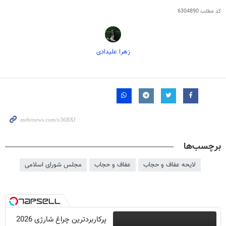
کد مطلب
6304890
زهرا علیدادی
برچسب‌ها
لایحه عفاف و حجاب
عفاف و حجاب
مجلس شورای اسلامی
پرکاربردترین چراغ شارژی 2026