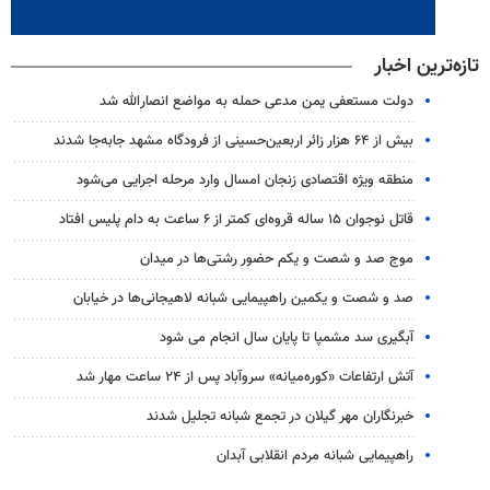
تازه‌ترین اخبار
دولت مستعفی یمن مدعی حمله به مواضع انصارالله شد
بیش از ۶۴ هزار زائر اربعین‌حسینی از فرودگاه مشهد جابه‌جا شدند
منطقه ویژه اقتصادی زنجان امسال وارد مرحله اجرایی می‌شود
قاتل نوجوان ۱۵ ساله قروه‌ای کمتر از ۶ ساعت به دام پلیس افتاد
موج صد و شصت و یکم حضور رشتی‌ها در میدان
صد و شصت و یکمین راهپیمایی شبانه لاهیجانی‌ها در خیابان
آبگیری سد مشمپا تا پایان سال انجام می شود
آتش ارتفاعات «کوره‌میانه» سروآباد پس از ۲۴ ساعت مهار شد
خبرنگاران مهر گیلان در تجمع شبانه تجلیل شدند
راهپیمایی شبانه مردم انقلابی آبدان