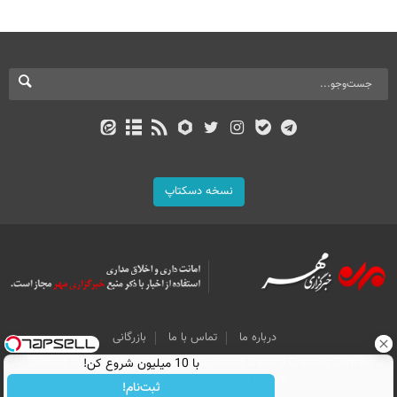
نسخه دسکتاپ
درباره ما
تماس با ما
بازرگانی
با 10 میلیون شروع کن!
All Content by Mehr News Agency is licensed under a Creative Commons
Attribution 4.0 International License.
ثبت‌نام!