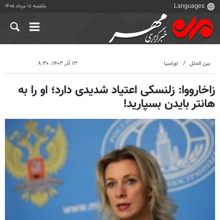
یکشنبه ۱۸ مرداد ۱۴۰۵
بین الملل
اوراسیا
۱۳ آذر ۱۴۰۳، ۸:۳۰
زاخارووا: زلنسکی اعتیاد شدیدی دارد؛ او را به
هانتر بایدن بسپارید!