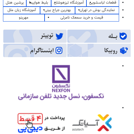
قطعات لباسشویی
آموزشگاه تیزهوشان
بلیط هواپیما
پرشین هتل
نمایندگی بوش در تهران
بهترین جراح بینی
آموزشگاه زبان ملل
قیمت و خرید سمعک نامرئی
مهرینو