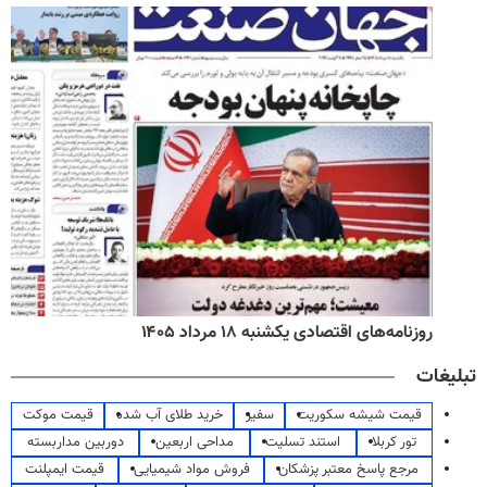
روزنامه‌های اقتصادی یکشنبه ۱۸ مرداد ۱۴۰۵
تبلیغات
قیمت شیشه سکوریت
سفیر
خرید طلای آب شده
قیمت موکت
تور کربلا
استند تسلیت
مداحی اربعین
دوربین مداربسته
مرجع پاسخ معتبر پزشکان
فروش مواد شیمیایی
قیمت ایمپلنت