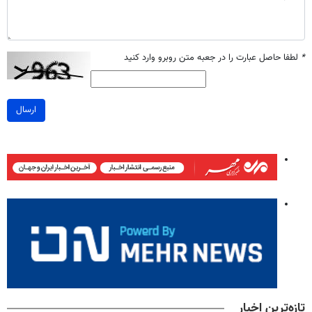
*
لطفا حاصل عبارت را در جعبه متن روبرو وارد کنید
ارسال
تازه‌ترین اخبار