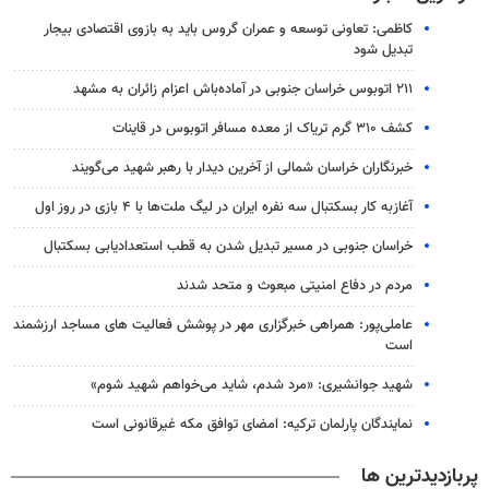
کاظمی: تعاونی توسعه و عمران گروس باید به بازوی اقتصادی بیجار
تبدیل شود
۲۱۱ اتوبوس خراسان جنوبی در آماده‌باش اعزام زائران به مشهد
کشف ۳۱۰ گرم تریاک از معده مسافر اتوبوس در قاینات
خبرنگاران خراسان شمالی از آخرین دیدار با رهبر شهید می‌گویند
آغازبه کار بسکتبال سه نفره ایران در لیگ ملت‌ها با ۴ بازی در روز اول
خراسان جنوبی در مسیر تبدیل شدن به قطب استعدادیابی بسکتبال
مردم در دفاع امنیتی مبعوث و متحد شدند
عاملی‌پور: همراهی خبرگزاری مهر در پوشش فعالیت های مساجد ارزشمند
است
شهید جوانشیری: «مرد شدم، شاید می‌خواهم شهید شوم»
نمایندگان پارلمان ترکیه: امضای توافق مکه غیرقانونی است
پربازدیدترین ها