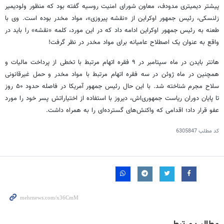
پیشتر دیمیتری مدودف، معاون شورای امنیت روسیه گفته بود که منظور ولودیمیر
زلنسکی، رئیس جمهور اوکراین از «نقشه پیروزی»، مواد مخدر بوده است. وی با
طعنه به رئیس جمهور اوکراین ادامه داد که در این مورد، کلمه «نقشه» را باید در
واقع به عنوان یک اصطلاح عامیانه برای مواد مخدر در نظر گرفت!
هانتر بایدن در ماه سپتامبر در ۹ فقره اتهام مرتبط با تخطی از پرداخت مالیات و
همچنین در ماه ژوئن در سه فقره اتهام مرتبط با مواد مخدر و حمل غیرقانونی
سلاح مجرم شناخته شد. با این حال رئیس جمهور آمریکا در فاصله حدود ۵۰ روز
تا پایان دوران ریاست جمهوری‌اش، دیروز با استفاده از اختیاراتش پسر خود را مورد
عفو قرار داد؛ اقدامی که واکنش‌های گسترده‌ای را به همراه داشت.
کد مطلب
6305847