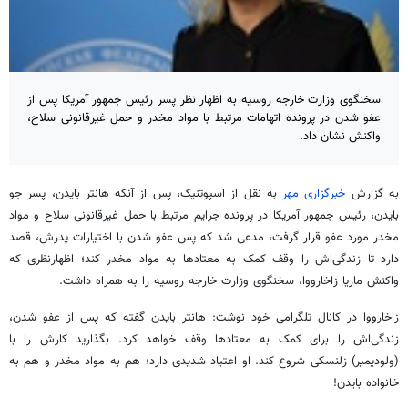
سخنگوی وزارت خارجه روسیه به اظهار نظر پسر رئیس جمهور آمریکا پس از
عفو شدن در پرونده اتهامات مرتبط با مواد مخدر و حمل غیرقانونی سلاح،
واکنش نشان داد.
به گزارش
خبرگزاری مهر
به نقل از اسپوتنیک، پس از آنکه هانتر بایدن، پسر جو
بایدن، رئیس جمهور آمریکا در پرونده جرایم مرتبط با حمل غیرقانونی سلاح و مواد
مخدر مورد عفو قرار گرفت، مدعی شد که پس عفو شدن با اختیارات پدرش، قصد
دارد تا زندگی‌اش را وقف کمک به معتادها به مواد مخدر کند؛ اظهارنظری که
واکنش ماریا زاخارووا، سخنگوی وزارت خارجه روسیه را به همراه داشت.
زاخارووا در کانال تلگرامی خود نوشت: هانتر بایدن گفته که پس از عفو شدن،
زندگی‌اش را برای کمک به معتادها وقف خواهد کرد. بگذارید کارش را با
(ولودیمیر) زلنسکی شروع کند. او اعتیاد شدیدی دارد؛ هم به مواد مخدر و هم به
خانواده بایدن!