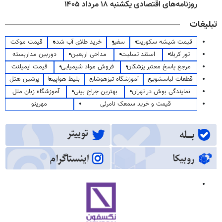
روزنامه‌های اقتصادی یکشنبه ۱۸ مرداد ۱۴۰۵
تبلیغات
قیمت شیشه سکوریت
سفیر
خرید طلای آب شده
قیمت موکت
تور کربلا
استند تسلیت
مداحی اربعین
دوربین مداربسته
مرجع پاسخ معتبر پزشکان
فروش مواد شیمیایی
قیمت ایمپلنت
قطعات لباسشویی
آموزشگاه تیزهوشان
بلیط هواپیما
پرشین هتل
نمایندگی بوش در تهران
بهترین جراح بینی
آموزشگاه زبان ملل
قیمت و خرید سمعک نامرئی
مهرینو