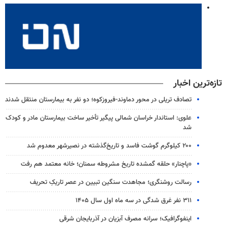
تازه‌ترین اخبار
تصادف تریلی در محور دماوند-فیروزکوه؛ دو نفر به بیمارستان منتقل شدند
علوی: استاندار خراسان شمالی پیگیر تأخیر ساخت بیمارستان مادر و کودک
شد
۲۰۰ کیلوگرم گوشت فاسد و تاریخ‌گذشته در نصیرشهر معدوم شد
«پاچنار» حلقه گمشده تاریخ مشروطه سمنان؛ خانه معتمد هم رفت
رسالت روشنگری؛ مجاهدت سنگین تبیین در عصر تاریکِ تحریف
۳۱۱ نفر غرق شدگی در سه ماه اول سال ۱۴۰۵
اینفوگرافیک؛ سرانه مصرف آبزیان در آذربایجان شرقی