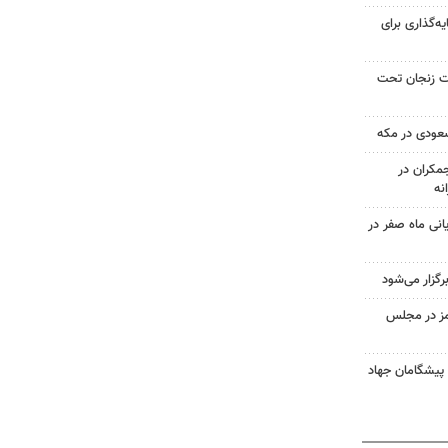
یه‌گذاری برای
صد مساحت زنجان تحت
سعودی در مکه
کران در
یانی ماه صفر در
گزار می‌شود
مز در مجلس
 پیشگامان جهاد