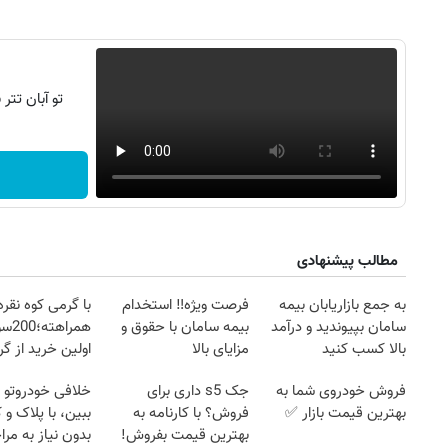
تو آبان تت
مطالب پیشنهادی
به جمع بازاریابان بیمه
فرصت ویژه‼️ استخدام
با گرمی کوه نقره
سامان بپیوندید و درآمد
بیمه سامان با حقوق و
همرا
بالا کسب کنید
مزایای بالا
اولین خرید از گ
فروش خودروی شما به
جک s5 داری برای
خلافی خودروتو ا
بهترین قیمت بازار ✅
فروش؟ با کارنامه به
ببین، با پلاک و 
بهترین قیمت بفروش!
بدون نیاز به مرا