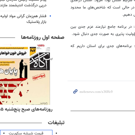
 شرایط استان بود، افزود: استان درآمدی
درپی درگذشت اندیشمند مازندر
 در حالی است که شاخص‌های ما محدود
ش دهیم.
فشار هم‌زمان گرانی مواد اولیه 
بازار پلاستیک
د: در برنامه جامع نیازمند عزم جدی بین
ؤولیت پذیری به صورت جدی دنبال شود.
صفحه اول روزنامه‌ها
برنامه‌های جدی برای استان داریم که
‌های صبح پنج‌شنبه ۱۵ مرداد ۱۴۰۵
روزنامه‌های ورزشی پنج‌شنبه ۱۵ مرداد ۱۴۰۵
تبلیغات
قیمت شیشه سکوریت