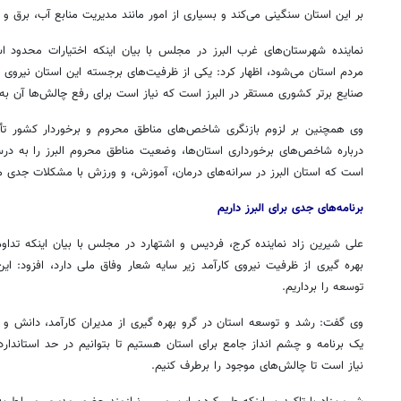
بر این استان سنگینی می‌کند و بسیاری از امور مانند مدیریت منابع آب، برق و 
نماینده شهرستان‌های غرب البرز در مجلس با بیان اینکه اختیارات محدود اس
مردم استان می‌شود، اظهار کرد: یکی از ظرفیت‌های برجسته این استان نیروی
صنایع برتر کشوری مستقر در البرز است که نیاز است برای رفع چالش‌ها آن ب
وی همچنین بر لزوم بازنگری شاخص‌های مناطق محروم و برخوردار کشور تأ
درباره شاخص‌های برخورداری استان‌ها، وضعیت مناطق محروم البرز را به د
است که استان البرز در سرانه‌های درمان، آموزش، و ورزش با مشکلات جدی 
برنامه‌های جدی برای البرز داریم
علی شیرین زاد نماینده کرج، فردیس و اشتهارد در مجلس با بیان اینکه تداوم 
بهره
گیری
از ظرفیت نیروی کارآمد زیر سایه شعار وفاق ملی دارد، افزود: ای
توسعه را برداریم.
وی گفت: رشد و توسعه استان در گرو بهره
گیری
از مدیران کارآمد، دانش و 
یک برنامه و چشم
انداز
جامع برای استان هستیم تا بتوانیم در حد استاندارده
نیاز است تا چالش‌های موجود را برطرف کنیم.