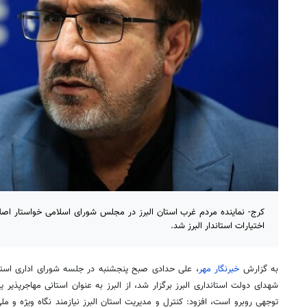
کرج- نماینده مردم غرب استان البرز در مجلس شورای اسلامی خواستار اصل
اختیارات استاندار البرز شد.
به گزارش
خبرنگار مهر
، علی حدادی صبح پنجشنبه در جلسه شورای اداری استان
شهدای دولت استانداری البرز برگزار شد، از البرز به عنوان استانی مهاجرپذیر 
توجهی روبرو است، افزود: کنترل و مدیریت استان البرز نیازمند نگاه ویژه و م