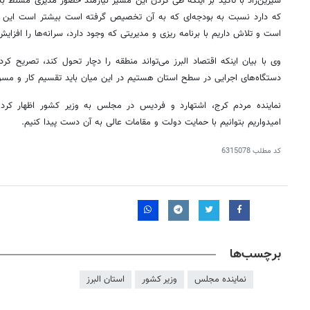
شیرین‌زاد با تاکید بر اینکه طی کردن این مسیر نیازمند حضور مدیری مسلط به
که دارد نسبت به بودجه‌ای که به آن تخصیص گرفته است بیشتر است این
است و تلاش داریم با برنامه
ریزی
و مدیریتی که وجود دارد، سرانه‌ها را افزای
وی با بیان اینکه اقتصاد البرز می‌تواند منطقه را دچار تحول کند، تصریح کر
دستگاه‌های اجرایی در سطح استان هستیم در این میان باید تقسیم کار و مس
نماینده مردم کرج، اشتهارد و فردیس در مجلس به وزیر کشور اظهار کرد: 
امیدواریم بتوانیم با حمایت دولت و مقامات عالی به آن دست پیدا کنیم.
کد مطلب
6315078
روزنامه‌های اقتصادی پنج‌شنبه ۱۵ مرداد ۱۴۰۵
روزنامه
برچسب‌ها
نماینده مجلس
وزیر کشور
استان البرز