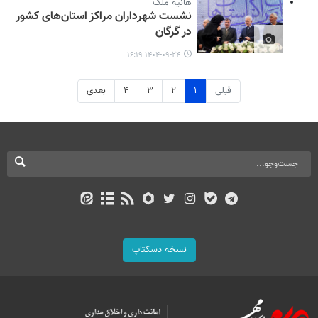
هانیه ملک
نشست شهرداران مراکز استان‌های کشور
در گرگان
۱۴۰۴-۰۹-۲۴ ۱۶:۱۹
قبلی
۱
۲
۳
۴
بعدی
نسخه دسکتاپ