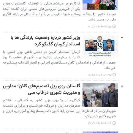
گرگان-وزیر میراث‌فرهنگی با توصیف گلستان به‌عنوان
یکی از غنی‌ترین سرزمین‌های تمدنی ایران گفت: آینده
توسعه کشور ازفرهنگ، روستا و هویت تاریخی می‌گذرد و گلستان می‌تواند الگوی
ملی این مسیر باشد.
۱۴۰۴-۰۹-۲۵ ۲۰:۵۲
وزیر کشور درباره وضعیت بارندگی ها با
استاندار کرمان گفتگو کرد
کرمان- استاندار کرمان در تماس تلفنی وزیر کشور، با
اشاره به پیش‌بینی بارش‌های سنگین از امشب تا روز
جمعه، از آمادگی و آماده‌باش کامل دستگاه‌های اجرایی و انجام اقدامات پیشگیرانه
خبر داد.
۱۴۰۴-۰۹-۲۵ ۱۸:۴۸
گلستان روی ریل تصمیم‌های کلان؛ مدارس
و مدیریت شهری در قاب ملی
گرگان-سفر یک‌روزه وزیر کشور به گلستان با افتتاح
همزمان مدارس و نیروگاه خورشیدی و برگزاری نشست
شهرداران مراکز استان‌ها این استان رابه کانون تصمیم‌سازی‌های آموزشی، انرژی و
شهری کشور تبدیل کرد.
۱۴۰۴-۰۹-۲۴ ۱۷:۰۷