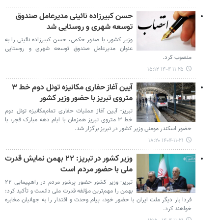
حسن کبیرزاده نائینی مدیرعامل صندوق
توسعه شهری و روستایی شد
وزیر کشور، با صدور حکمی، حسن کبیرزاده نائینی را به
عنوان مدیرعامل صندوق توسعه شهری و روستایی
منصوب کرد.
۱۴۰۴-۱۱-۲۵ ۱۵:۱۲
آیین آغاز حفاری مکانیزه تونل دوم خط ۳
متروی تبریز با حضور وزیر کشور
تبریز- آیین آغاز عملیات حفاری تمام‌مکانیزه تونل دوم
خط ۳ متروی تبریز همزمان با ایام دهه مبارک فجر، با
حضور اسکندر مومنی وزیر کشور در تبریز برگزار شد.
۱۴۰۴-۱۱-۲۱ ۱۸:۲۰
وزیر کشور در تبریز: ۲۲ بهمن نمایش قدرت
ملی با حضور مردم است
تبریز- وزیر کشور حضور پرشور مردم در راهپیمایی ۲۲
بهمن را مهم‌ترین مؤلفه قدرت ملی دانست و تأکید کرد:
فردا بار دیگر ملت ایران با حضور خود، پیام وحدت و اقتدار را به جهانیان مخابره
خواهند کرد.