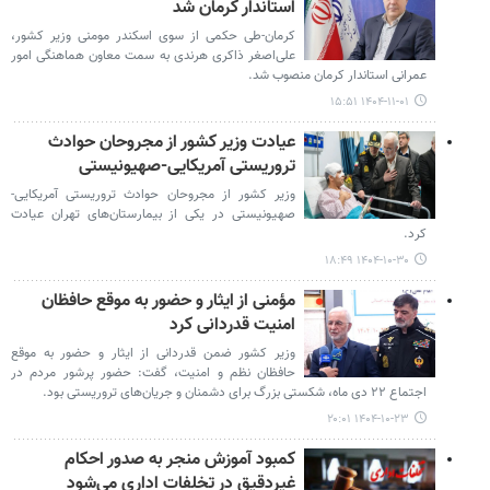
استاندار کرمان شد
کرمان-طی حکمی از سوی اسکندر مومنی وزیر کشور،
علی‌اصغر ذاکری هرندی به سمت معاون هماهنگی امور
عمرانی استاندار کرمان منصوب شد.
۱۴۰۴-۱۱-۰۱ ۱۵:۵۱
عیادت وزیر کشور از مجروحان حوادث
تروریستی آمریکایی-صهیونیستی
وزیر کشور از مجروحان حوادث تروریستی آمریکایی-
صهیونیستی در یکی از بیمارستان‌های تهران عیادت
کرد.
۱۴۰۴-۱۰-۳۰ ۱۸:۴۹
مؤمنی از ایثار و حضور به موقع حافظان
امنیت قدردانی کرد
وزیر کشور ضمن قدردانی از ایثار و حضور به موقع
حافظان نظم و امنیت، گفت: حضور پرشور مردم در
اجتماع ۲۲ دی ماه، شکستی بزرگ برای دشمنان و جریان‌های تروریستی بود.
۱۴۰۴-۱۰-۲۳ ۲۰:۰۱
کمبود آموزش منجر به صدور احکام
غیردقیق در تخلفات اداری می‌شود