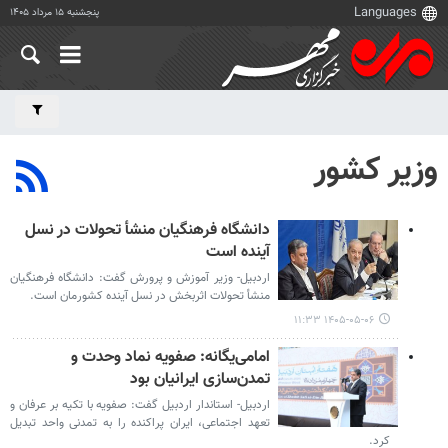
پنجشنبه ۱۵ مرداد ۱۴۰۵
وزیر کشور
دانشگاه فرهنگیان منشأ تحولات در نسل
آینده است
اردبیل- وزیر آموزش و پرورش گفت: دانشگاه فرهنگیان
منشأ تحولات اثربخش در نسل آینده کشورمان است.
۱۴۰۵-۰۵-۰۶ ۱۱:۳۳
امامی‌یگانه: صفویه نماد وحدت و
تمدن‌سازی ایرانیان بود
اردبیل- استاندار اردبیل گفت: صفویه با تکیه بر عرفان و
تعهد اجتماعی، ایران پراکنده را به تمدنی واحد تبدیل
کرد.