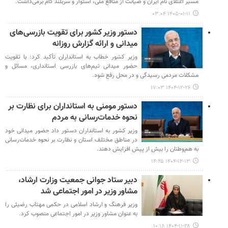
مسیر اعتلای نام ایران و صیانت از منافع ملی، استوار و سربلند گام برمی‌داشت.
۱۴۰۵-۰۱-۱۱ ۰۳:۰۴
دستور وزیر کشور برای تقویت بازرسی‎‌های
میدانی و ارائه گزارش روزانه
وزیر کشور خطاب به استانداران تأکید کرد: با تقویت
حضور میدانی تیم‌های بازرسی استانداری، مسائل و
مشکلات مردمی رسیدگی و در محل رفع شود.
۱۴۰۴-۱۲-۲۶ ۱۷:۰۳
دستور مومنی به استانداران برای نظارت بر
نحوه خدمات‌رسانی به مردم
وزیر کشور به استانداران دستور داد حضور میدانی خود
در مناطق مختلف استان و نظارت بر نحوه خدمات‌رسانی
به هم‌وطنان را بیش از پیش افزایش دهند.
۱۴۰۴-۱۲-۱۳ ۱۴:۲۵
دبیر ستاد جوانی جمعیت وزارت ارشاد،
مشاور وزیر در امور اجتماعی شد
وزیر فرهنگ و ارشاد اسلامی در حکمی مهتاب رضیئی را
به عنوان مشاور وزیر در امور اجتماعی منصوب کرد.
۱۴۰۴-۱۱-۲۸ ۱۰:۱۸