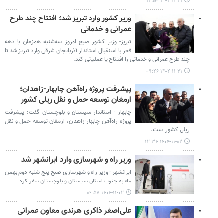
۱۴۰۴-۱۱-۲۱ ۱۲:۵۰
وزیر کشور وارد تبریز شد؛ افتتاح چند طرح
عمرانی و خدماتی
تبریز- وزیر کشور صبح امروز سه‌شنبه همزمان با دهه
فجر با استقبال استاندار آذربایجان شرقی وارد تبریز شد تا
چند طرح عمرانی و خدماتی را افتتاح یا عملیاتی کند.
۱۴۰۴-۱۱-۲۱ ۰۹:۴۶
پیشرفت پروژه راه‌آهن چابهار-زاهدان؛
ارمغان توسعه حمل و نقل ریلی کشور
چابهار - استاندار سیستان و بلوچستان گفت: پیشرفت
پروژه راه‌آهن چابهار-زاهدان، ارمغان توسعه حمل و نقل
ریلی کشور است.
۱۴۰۴-۱۱-۰۲ ۱۲:۳۴
وزیر راه و شهرسازی وارد ایرانشهر شد
ایرانشهر - وزیر راه و شهرسازی صبح پنج شنبه دوم بهمن
ماه به جنوب استان سیستان و بلوچستان سفر کرد.
۱۴۰۴-۱۱-۰۲ ۰۹:۵۷
علی‌اصغر ذاکری هرندی معاون عمرانی