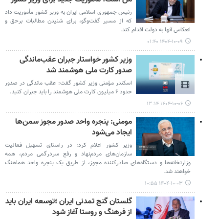
رئیس جمهوری اسلامی ایران به وزیر کشور مأموریت داد
که از مسیر گفت‌وگو، برای شنیدن مطالبات برحق و
انعکاس آنها به دولت اقدام کند.
۱۴۰۴-۱۰-۰۹ ۰۱:۴۰
وزیر کشور خواستار جبران عقب‌ماندگی
صدور کارت ملی هوشمند شد
اسکندر مؤمنی وزیر کشور گفت: عقب ماندگی در صدور
حدود ۶ میلیون کارت ملی هوشمند را باید جبران کنید.
۱۴۰۴-۱۰-۰۶ ۱۳:۱۴
مومنی: پنجره واحد صدور مجوز سمن‌ها
ایجاد می‌شود
وزیر کشور اعلام کرد: در راستای تسهیل فعالیت
سازمان‌های مردم‌نهاد و رفع سردرگمی مردم، همه
وزارتخانه‌ها و دستگاه‌های صادرکننده مجوز، از طریق یک پنجره واحد هماهنگ
خواهند شد.
۱۴۰۴-۱۰-۰۳ ۱۰:۵۵
گلستان گنج تمدنی ایران ؛توسعه ایران باید
از فرهنگ و روستا آغاز شود