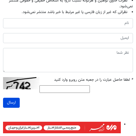
نظرات حاوی توهین و هرگونه نسبت ناروا به اشخاص حقیقی و حقوقی منتشر
نمی‌شود.
نظراتی که غیر از زبان فارسی یا غیر مرتبط با خبر باشد منتشر نمی‌شود.
*
لطفا حاصل عبارت را در جعبه متن روبرو وارد کنید
ارسال