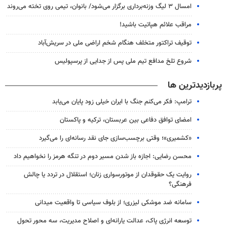
امسال ۳ لیگ وزنه‌برداری برگزار می‌شود/ بانوان، تیمی روی تخته می‌روند
مراقب علائم هپاتیت باشید!
توقیف تراکتور متخلف هنگام شخم اراضی ملی در سریش‌آباد
شروع تلخ مدافع تیم ملی پس از جدایی از پرسپولیس
پربازدیدترین ها
ترامپ: فکر می‌کنم جنگ با ایران خیلی زود پایان می‌یابد
امضای توافق دفاعی بین عربستان، ترکیه و پاکستان
«کشمیری»؛ وقتی برچسب‌سازی جای نقد رسانه‌ای را می‌گیرد
محسن رضایی: اجازه باز شدن مسیر دوم در تنگه هرمز را نخواهیم داد
روایت یک حقوقدان از موتورسواری زنان؛ استقلال در تردد یا چالش
فرهنگی؟
سامانه ضد موشکی لیزری؛ از بلوف سیاسی تا واقعیت میدانی
توسعه انرژی پاک، عدالت یارانه‌ای و اصلاح مدیریت، سه محور تحول