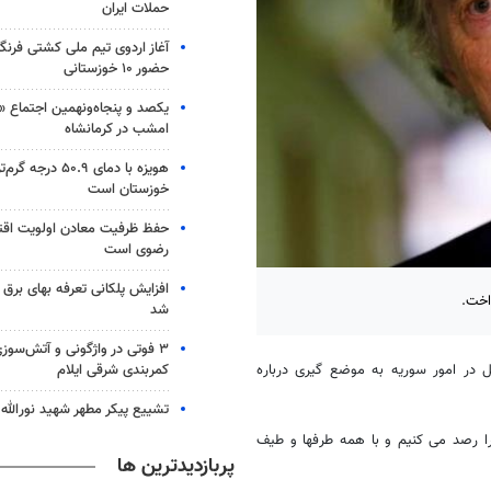
حملات ایران
آغاز اردوی تیم ملی کشتی فرنگی
حضور ۱۰ خوزستانی
یکصد و پنجاه‌ونهمین اجتماع «
امشب در کرمانشاه
هویزه با دمای ۵۰.۹ در
خوزستان است
حفظ ظرفیت معادن اولویت اقت
رضوی است
افزایش پلکانی تعرفه بهای برق
اخت.
شد
کمربندی شرقی ایلام
ل در امور سوریه به موضع گیری درباره
تشییع پیکر مطهر شهید نورالله 
را رصد می کنیم و با همه طرفها و طیف
پربازدیدترین ها