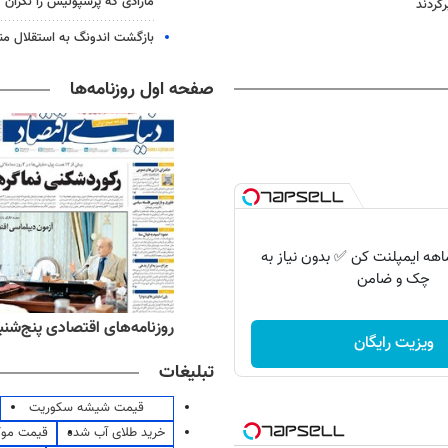
مازادی که پرسپولیس را نگران ک
بازگشت اندونگ به استقلال م
صفحه اول روزنامه‌ها
 اقساط 12 ماهه ایمپلنت کن ✅ بدون نیاز به
چک و ضامن
‌های ورزشی پنج‌شنبه ۱۵ مرداد ۱۴۰۵
روزنامه‌های اقتصادی پنج‌شنبه ۱۵ مرداد ۰۵
ویزیت رایگان
تبلیغات
قیمت شیشه سکوریت
خرید طلای آب شده
قیمت مو