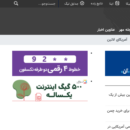
نتایج زنده
کا
ایتا
جداول لیگ
له مهر
عناوین اخبار
آمریکای لاتین
ین بیش از یک
 برای خرید چمن
 آمریکایی در