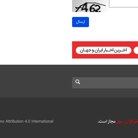
ارسال
 Attribution 4.0 International