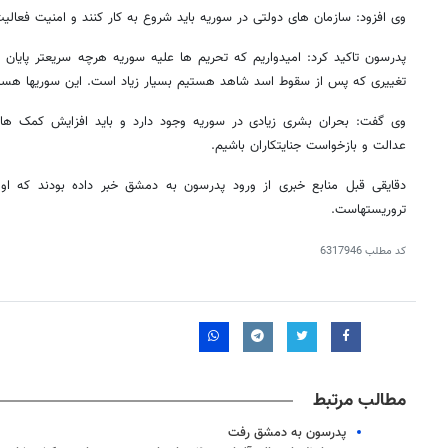
وی افزود: سازمان های دولتی در سوریه باید شروع به کار کنند و امنیت فعالی
پدرسون تاکید کرد: امیدواریم که تحریم ها علیه سوریه هرچه سریعتر پایان ی
تغییری که پس از سقوط اسد شاهد هستیم بسیار زیاد است. این سوریها هستن
وی گفت: بحران بشری زیادی در سوریه وجود دارد و باید افزایش کمک ها
عدالت و بازخواست جنایتکاران باشیم.
دقایقی قبل منابع خبری از ورود پدرسون به دمشق خبر داده بودند که 
تروریستهاست.
کد مطلب
6317946
مطالب مرتبط
پدرسون به دمشق رفت