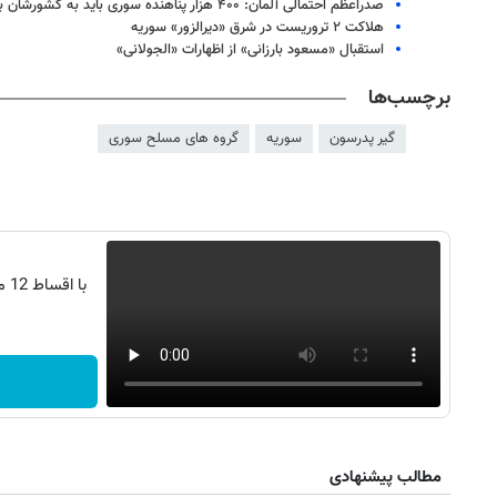
صدراعظم احتمالی آلمان: ۴۰۰ هزار پناهنده سوری باید به کشورشان برگردند
هلاکت ۲ تروریست در شرق «دیرالزور» سوریه
استقبال «مسعود بارزانی» از اظهارات «الجولانی»
برچسب‌ها
گیر پدرسون
سوریه
گروه های مسلح سوری
با
روزنامه‌های اقتصادی چهارشنبه ۱۴ مرداد ۱۴۰۵
روزنامه
مطالب پیشنهادی