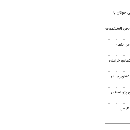
 جوانان با
نحن المنتقمون»
جه گرم‌ترین نقطه
صادی خراسان
 کشاورزی لغو
۳ فوتی در واژگونی و آتش‌سوزی پژو ۴۰۵ در
نارویی