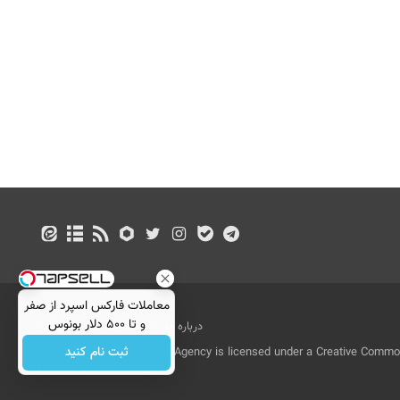
معاملات فارکس اسپرد از صفر
و تا ۵۰۰ دلار بونوس
درباره ما
تماس با ما
بازرگانی
ثبت نام کنید
All Content by Mehr News Agency is licensed under a Creative Commons
License.