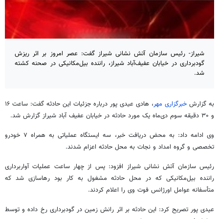
شیراز- رئیس سازمان آتش نشانی شیراز گفت: عصر امروز بر اثر ریزش
گودبرداری در خیابان عفیف‌آباد شیراز، راننده بیل‌مکانیکی در صحنه کشته
شد.
به گزارش
خبرگزاری مهر
، هادی عیدی پور درباره جزئیات این حادثه گفت: ساعت ۱۶
و ۳۰ دقیقه سوم دی‌ماه یک مورد حادثه در خیابان عفیف آباد شیراز گزارش شد.
وی ادامه داد: به محض دریافت خبر، سه ایستگاه عملیاتی به همراه ۷ خودرو
تخصصی و گروه امداد و نجات به محل حادثه اعزام شدند.
رئیس سازمان آتش نشانی شیراز افزود: پس از چهار ساعت عملیات آواربرداری
راننده بیل‌مکانیکی که در محل حادثه مشغول به کار بود رهاسازی شد که
متأسفانه عوامل اورژانس فوت وی را اعلام کردند.
عیدی پور تصریح کرد: این حادثه بر اثر رانش زمین در گودبرداری رخ داده و توسط