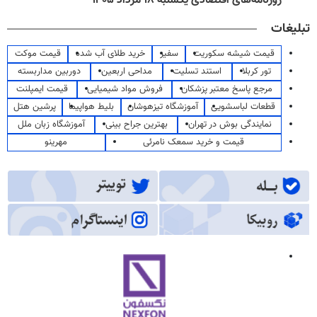
روزنامه‌های اقتصادی یکشنبه ۱۸ مرداد ۱۴۰۵
تبلیغات
قیمت شیشه سکوریت
سفیر
خرید طلای آب شده
قیمت موکت
تور کربلا
استند تسلیت
مداحی اربعین
دوربین مداربسته
مرجع پاسخ معتبر پزشکان
فروش مواد شیمیایی
قیمت ایمپلنت
قطعات لباسشویی
آموزشگاه تیزهوشان
بلیط هواپیما
پرشین هتل
نمایندگی بوش در تهران
بهترین جراح بینی
آموزشگاه زبان ملل
قیمت و خرید سمعک نامرئی
مهرینو