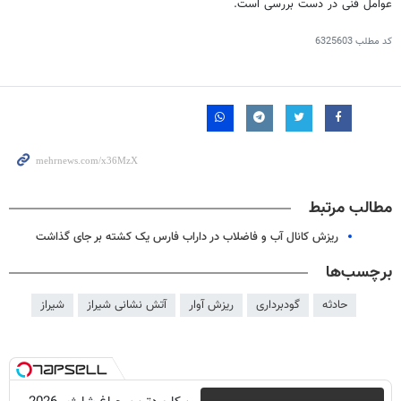
عوامل فنی در دست بررسی است.
کد مطلب
6325603
مطالب مرتبط
ریزش کانال آب و فاضلاب در داراب فارس یک کشته بر جای گذاشت
برچسب‌ها
حادثه
گودبرداری
ریزش آوار
آتش نشانی شیراز
شیراز