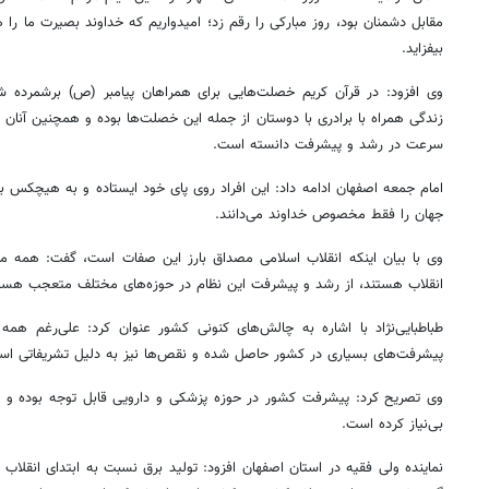
مقابل دشمنان بود، روز مبارکی را رقم زد؛ امیدواریم که خداوند بصیرت ما را
بیفزاید.
وی افزود: در قرآن کریم خصلت‌هایی برای همراهان پیامبر (
ص)
برشمرده شد
زندگی همراه با برادری با دوستان از جمله این خصلت‌ها بوده و همچنین آنان ر
سرعت در رشد و پیشرفت دانسته است.
امام جمعه اصفهان ادامه داد: این افراد روی پای خود ایستاده و به هیچکس به ج
جهان را فقط مخصوص خداوند می‌دانند.
وی با بیان اینکه انقلاب اسلامی مصداق بارز این صفات است، گفت: همه مر
انقلاب هستند، از رشد و پیشرفت این نظام در حوزه‌های مختلف متعجب هست
طباطبایی‌نژاد با اشاره به چالش‌های کنونی کشور عنوان کرد: علی‌رغم هم
پیشرفت‌های بسیاری در کشور حاصل شده و نقص‌ها نیز به دلیل تشریفاتی است 
وی تصریح کرد: پیشرفت کشور در حوزه پزشکی و دارویی قابل توجه بوده و ایرا
بی‌نیاز کرده است.
نماینده ولی فقیه در استان اصفهان افزود: تولید برق نسبت به ابتدای انقلاب