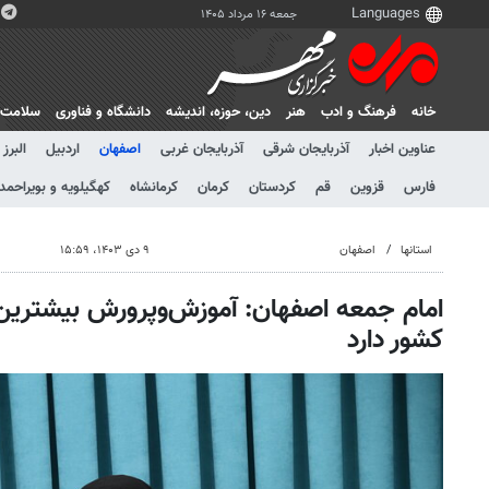
جمعه ۱۶ مرداد ۱۴۰۵
خانه
فرهنگ و ادب
هنر
دين، حوزه، انديشه
دانشگاه و فناوری
سلامت
عناوین اخبار
آذربایجان شرقی
آذربایجان غربی
اصفهان
اردبیل
البرز
فارس
قزوین
قم
کردستان
کرمان
کرمانشاه
کهگیلویه و بویراحمد
استانها
اصفهان
۹ دی ۱۴۰۳، ۱۵:۵۹
امام جمعه اصفهان: آموزش‌وپرورش بیشترین
کشور دارد