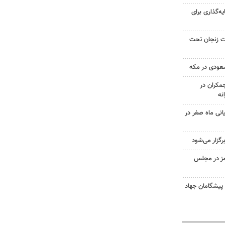
یه‌گذاری برای
صد مساحت زنجان تحت
سعودی در مکه
کران در
یانی ماه صفر در
گزار می‌شود
مز در مجلس
 پیشگامان جهاد