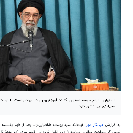
اصفهان - امام جمعه اصفهان گفت: آموزش‌وپرورش نهادی است با تربیت ف
سربلندی این کشور دارد.
به گزارش
خبرنگار مهر
، آیت‌الله سید یوسف طباطبایی‌نژاد بعد از ظهر یکشنب
ضمن گرامیداشت سالروز حماسه ۹ دی، اظهار کرد: این قیام مر