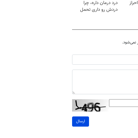
حراز
درد درمان داره، چرا
دردش رو داری تحمل
میکنی؟❗
نمی‌شود.
ارسال