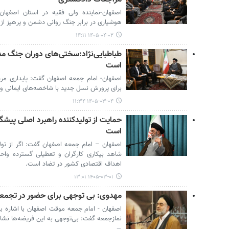
اصفهان-نماینده ولی فقیه در استان اصفهان
هوشیاری در برابر جنگ روانی دشمن و پرهیز از ت
۱۴۰۵-۰۴-۰۲ ۱۴:۱۱
طباطبایی‌نژاد:سختی‌های دوران جنگ مد
است
اصفهان- امام جمعه اصفهان گفت: پایداری مردم
برای پرورش نسل جدید با شاخصه‌های ایمانی و 
۱۴۰۵-۰۳-۰۴ ۱۱:۳۴
حمایت از تولیدکننده راهبرد اصلی پیش
است
اصفهان – امام جمعه اصفهان گفت: اگر از تول
شاهد بیکاری کارگران و تعطیلی گسترده واحد
اهداف اقتصادی کشور در تضاد است.
۱۴۰۵-۰۳-۰۱ ۱۳:۰۱
مهدوی: بی توجهی برای حضور در تجم
اصفهان - امام جمعه موقت اصفهان با اشاره به
نمازجمعه گفت: بی‌توجهی به این فریضه‌ها ن