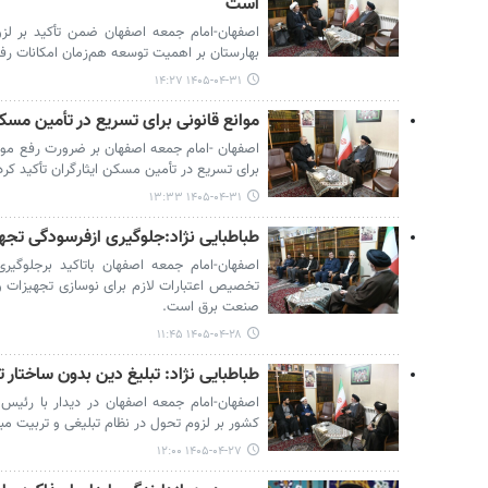
است
اصفهان-امام جمعه اصفهان ضمن تأکید بر لزو
بهارستان بر اهمیت توسعه هم‌زمان امکانات رف
۱۴۰۵-۰۴-۳۱ ۱۴:۲۷
موانع قانونی برای تسریع در تأمین مسک
اصفهان -امام جمعه اصفهان بر ضرورت رفع موان
برای تسریع در تأمین مسکن ایثارگران تأکید کرد
۱۴۰۵-۰۴-۳۱ ۱۳:۳۳
طباطبایی نژاد:جلوگیری ازفرسودگی تجهی
اصفهان-امام جمعه اصفهان باتاکید برجلوگیری
تخصیص اعتبارات لازم برای نوسازی تجهیزات و ار
صنعت برق است.
۱۴۰۵-۰۴-۲۸ ۱۱:۴۵
طباطبایی نژاد: تبلیغ دین بدون ساختار ت
اصفهان-امام جمعه اصفهان در دیدار با رئیس 
کشور بر لزوم تحول در نظام تبلیغی و تربیت مبلغا
۱۴۰۵-۰۴-۲۷ ۱۲:۰۰