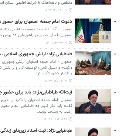
مقطعی و ناهماهنگ با شرایط اقلیمی استان ا
۱۴۰۴-۱۱-۲۷ ۱۶:۴۴
دعوت امام جمعه اصفهان برای حضور در راهپی
اصفهان - آیت الله سید یوسف طباطبایی نژاد،ا
اصفهان را برای حضور در راهپیمایی ۲۲ بهمن دعوت کرد.
۱۴۰۴-۱۱-۲۱ ۱۳:۱۱
طباطبایی‌نژاد: ارتش جمهوری اسلامی،
اصفهان - امام جمعه اصفهان ارتش جمهوری اس
ولایت» و «سبل‌الامن» توصیف کرد و بر نقش تع
و اقتدار کشور تأکید کرد.
۱۴۰۴-۱۱-۲۱ ۱۰:۳۹
آیت‌الله طباطبایی‌نژاد: باید برای حضور 
اصفهان -امام جمعه اصفهان با تأکید بر احیا
گفت: باید فکر کنیم چه اقداماتی انجام دهیم ت
رغبت به مسجد بیایند.
۱۴۰۴-۱۱-۱۸ ۱۳:۳۴
طباطبایی‌نژاد: ثبت اسناد زیربنای زند