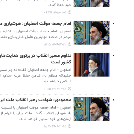
خود حفظ کنند.
۱۴۰۵-۰۱-۰۱ ۰۹:۲۴
امام جمعه موقت اصفهان: هوشیاری مل
اصفهان -امام جمعه موقت اصفهان با اشاره 
مردم در صحنه مهم‌ترین عامل خنثی‌سازی نقش
۱۴۰۴-۱۲-۲۲ ۱۴:۱۵
تداوم مسیر انقلاب در پرتوی هدایت‌ه
کشور است
اصفهان - امام جمعه اصفهان گفت: تداوم مسیر ن
حکیمانه معظم له، ضامن حفظ عزت اسلام، اس
اسلامی خواهد بود.
۱۴۰۴-۱۲-۱۸ ۱۱:۰۵
محمودی: شهادت رهبر انقلاب ملت ایران 
اصفهان - امام جمعه موقت اصفهان با تسلیت ش
یاد شهدای انقلاب، گفت: ملت ایران با الهام 
آرمان‌های خود استوار خواهد ماند.
۱۴۰۴-۱۲-۱۵ ۱۵:۲۰