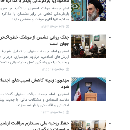
محمودی: بازدارندگی پایدار با مذاکره ح
امام جمعه موقت اصفهان با تأکید بر ضرور
بازدارندگی قطعی در برابر دشمنان با مذاکره
مذاکره تنها آثاری موقت و مقطعی دارند.
۱۴۰۵-۰۴-۲۶ ۱۳:۳۲
جنگ روانی دشمن از موشک خطرناک‌تر 
جوان است
اصفهان-امام جمعه اصفهان با تحلیل شرایط 
ارزش‌های اسلامی، برلزوم هوشیاری دربرابر
روحانیت را درروشنگری نسل جدیدحیاتی دانست
۱۴۰۵-۰۴-۱۰ ۱۲:۵۵
مهدوی: زمینه کاهش آسیب‌های اجتماعی
شود
اصفهان -امام جمعه موقت اصفهان گفت:مسئولا
مفاسد اقتصادی و مشکلات مالی، با جدیت بی
اجتماعی و اقتصادی را فراهم سازند.
۱۴۰۵-۰۴-۰۵ ۱۴:۱۳
مراجعات دادگستری