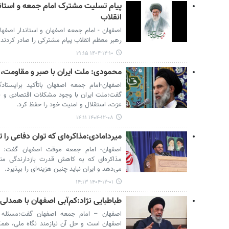
پیام تسلیت مشترک امام جمعه و استان
انقلاب
اصفهان - امام جمعه اصفهان و استاندار اصفها
رهبر معظم انقلاب پیام مشترکی را صادر کردند.
۱۴۰۴-۱۲-۱۰ ۱۹:۱۵
محمودی: ملت ایران با صبر و مقاومت، آمریکا را ۴۷ سال
اصفهان-امام جمعه اصفهان باتأکید برایستادگ
گفت:ملت ایران با وجود مشکلات اقتصادی و فش
عزت، استقلال و امنیت خود را حفظ کرد.
۱۴۰۴-۱۲-۰۸ ۱۴:۱۱
میردامادی:مذاکره‌ای که توان دفاعی 
اصفهان- امام جمعه موقت اصفهان گفت: ت
مذاکره‌ای که به کاهش قدرت بازدارندگی م
می‌دهد و ایران نباید چنین هزینه‌ای را بپذیرد.
۱۴۰۴-۱۲-۰۱ ۱۴:۱۳
طباطبایی نژاد:کم‌آبی اصفهان با همدل
اصفهان – امام جمعه اصفهان گفت:مسئله آ
اصفهان است و حل آن نیازمند نگاه ملی، همکا