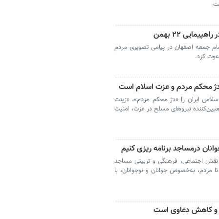
ست
مایی ۲۲ بهمن
مام جمعه اصفهان در پیامی تصویری مردم
 دژ محکم مردم و عزت اسلام است
لامی ایران را «دژ محکم مردم»، «زینت
یین‌کننده نیروهای مسلح در عزت، امنیت
جوانان درمساجد برنامه ریزی کنیم
ی نقش اجتماعی، فرهنگی و تربیتی مساجد
ا مردم، به‌خصوص جوانان و نوجوانان، با
گی و کاهش دعاوی است