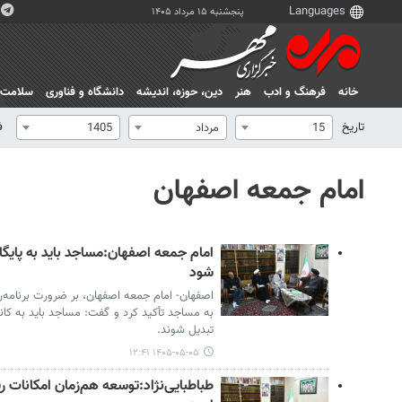
پنجشنبه ۱۵ مرداد ۱۴۰۵
خانه
فرهنگ و ادب
هنر
دين، حوزه، انديشه
دانشگاه و فناوری
سلامت
تاریخ
ف
15
مرداد
1405
امام جمعه اصفهان
امام جمعه اصفهان:مساجد باید به پایگ
شود
اصفهان- امام جمعه اصفهان، بر ضرورت برنامه‌ر
به مساجد تأکید کرد و گفت: مساجد باید به کا
تبدیل شوند.
۱۴۰۵-۰۵-۰۵ ۱۲:۴۱
طباطبایی‌نژاد:توسعه هم‌زمان امکانات