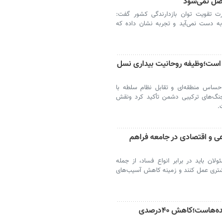
اصل نمی‌شود
ت تقویت توان بازدارندگی کشور گفت:
 به دست نمی‌آید و تجربه نشان داده که
است؛وظیفه روحانیت بیداری نسل
حساس منطقه‌ای و تقابل نظام سلطه با
 جنگ‌های ترکیبی دشمن تأکید کرد ونقش
.
 و اقتصادی در جامعه فراهم
ن باید در برابر انواع فساد، از جمله
شتری عمل کنند و زمینه کاهش آسیب‌های
حفظ روحیه ملی مستلزم مراقبت ازشنیده‌هاست؛کاهش ۴۰درصدی