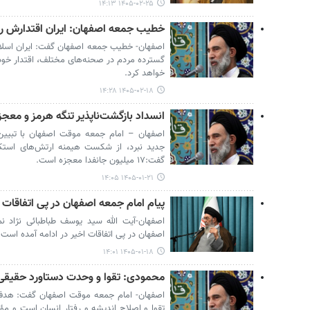
۱۴۰۵-۰۲-۲۵ ۱۴:۱۳
خطیب جمعه اصفهان: ایران اقتدارش را د
اصفهان- خطیب جمعه اصفهان گفت: ایران اسلا
گسترده مردم در صحنه‌های مختلف، اقتدار خود ر
خواهد کرد.
۱۴۰۵-۰۲-۱۸ ۱۴:۲۸
انسداد بازگشت‌ناپذیر تنگه هرمز و معجزه ۱۷ میلیون «جان‌ف
اصفهان – امام جمعه موقت اصفهان با تبیین
جدید نبرد، از شکست هیمنه ارتش‌های استکبار
گفت:۱۷ میلیون جانفدا معجزه است.
۱۴۰۵-۰۱-۲۱ ۱۴:۰۵
پیام امام جمعه اصفهان در پی اتفاقات 
اصفهان-آیت الله سید یوسف طباطبائی نژاد نم
اصفهان در پی اتفاقات اخیر در ادامه آمده است.
۱۴۰۵-۰۱-۱۸ ۱۴:۰۱
محمودی: تقوا و وحدت دستاورد حقیقی
اصفهان- امام جمعه موقت اصفهان گفت: هدف
تقوا و اصلاح اندیشه و رفتار انسان است و مؤم