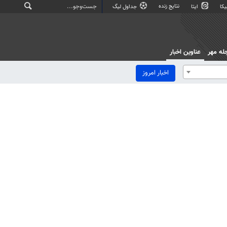
نتایج زنده
کا
ایتا
جداول لیگ
له مهر
عناوین اخبار
اخبار امروز