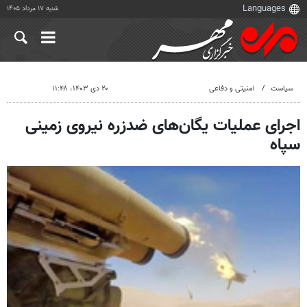
شنبه ۱۷ مرداد ۱۴۰۵
سیاست
امنیتی و دفاعی
۲۰ دی ۱۴۰۳، ۱۱:۴۸
اجرای عملیات یگان‌های ضدزره نیروی زمینی
سپاه