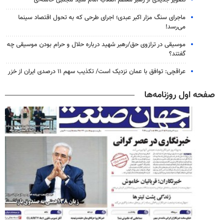
تصویر جدیدی از رهبر معظم انقلاب امام سید مجتبی خامنه‌ای
ماجرای سنگ مزار اکبر عبدی؛ اجرای طرحی که به تحول اقتصاد سینما
می‌رسد!
موسیقی در ترازوی حق/رهبر شهید درباره حلال و حرام بودن موسیقی چه
گفتند؟
عراقچی: توافق با عمان نزدیک است/ تکذیب سهم ۱۱ درصدی ایران از خزر
صفحه اول روزنامه‌ها