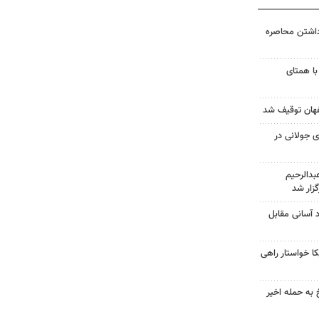
داشتن محاصره
با همتای
 جولانی در
دالرحیم
زار شد
د آسانی مقابل
 خواستار راهی
 به حمله اخیر