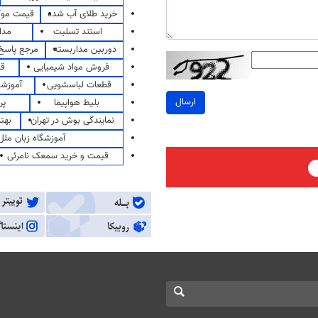
خرید طلای آب شده
قیمت مو
استند تسلیت
مدا
دوربین مداربسته
مرجع پاسخ 
فروش مواد شیمیایی
قی
قطعات لباسشویی
آموزشگ
ارسال
بلیط هواپیما
پر
نمایندگی بوش در تهران
بهت
آموزشگاه زبان ملل
قیمت و خرید سمعک نامرئی