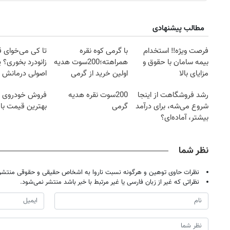
مطالب پیشنهادی
فرصت ویژه‼️ استخدام
با گرمی کوه نقره
تا کی می‌خوای 
بیمه سامان با حقوق و
همراهته؛200سوت هدیه
زانودرد بخوری؟ ی
مزایای بالا
اولین خرید از گرمی
اصولی درمانش 
رشد فروشگاهت از اینجا
200سوت نقره هدیه
فروش خودروی ش
شروع می‌شه، برای درآمد
گرمی
بهترین قیمت باز
بیشتر، آماده‌ای؟
نظر شما
نظرات حاوی توهین و هرگونه نسبت ناروا به اشخاص حقیقی و حقوقی منتشر 
نظراتی که غیر از زبان فارسی یا غیر مرتبط با خبر باشد منتشر نمی‌شود.
روزنامه‌های اقتصادی شنبه ۱۷ مرداد ۱۴۰۵
روزنامه