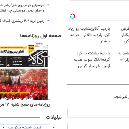
موسیقی در ترازوی حق/رهبر شهی
و حرام بودن موسیقی چه گفتن
زمین لرزه ۴.۶ ریشتری گلباف کرمان را لرزاند
قرص
بازدید آنلاین‌شاپت رو زیاد
کبار
کن، بازدید بالاتر = درآمد
صفحه اول روزنامه‌ها
کن
بیشتر
ما به
با نقره پشتت به کوه
ار ✅
گرمه؛200 سوت هدیه
اولین خرید از گرمی
نمی‌شود.
‌های ورزشی شنبه ۱۷ مرداد ۱۴۰۵
روزنامه‌های صبح شنبه ۱۷ مرداد ۱۴۰۵
تبلیغات
قیمت شیشه سکوریت