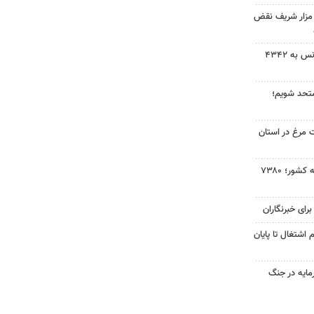
 مزار شریف نقض
جهش ۱۰۰ دلاری قیمت طلا؛ اونس به ۴۳۴۲
 متحد شویم؛
گوشت مرغ در استان
بازگشت ۴۶۰ هزار زائر اربعین به کشور؛ ۷۳۸۰
رای خبرنگاران
خت ۳۰ هزار وام اشتغال تا پایان
رمایه در جنگ