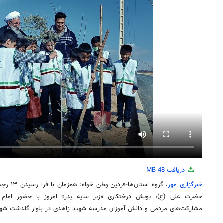
دریافت
48 MB
خبرگزاری مهر
، گروه اس
حضرت علی (
ع)
، پویش درختکاری «زیر سایه پدر» امروز با حضور اما
مشارکت‌های مردمی و دانش آموزان مدرسه شهید زاهدی در بلوار
گلدشت
شهر 