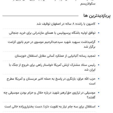
سکولاریسم
پربازدیدترین ها
کامیون با راننده ۸ ساله در اصفهان توقیف شد
توافق اولیه باشگاه پرسپولیس با همتای مازندرانی برای خرید جنجالی
گرامیداشت سپهبد شهید سیدعبدالرحیم موسوی در حرم بانوی کرامت
برگزار شد
تمجید رسانه آلبانیایی از عملکرد آسانی مقابل استقلال خوزستان
رئیس ستاد مشترک ارتش آمریکا خواستار راهی برای خروج از جنگ با
ایران شد
حزب الله عراق: بازنگری در پاسخ به حمله اخیر عربستان و آمریکا مطرح
است
موسیقی در ترازوی حق/رهبر شهید درباره حلال و حرام بودن موسیقی چه
گفتند؟
استقلال برای سه جام نیاز به تقویت دارد/ دست بختیاری‌زاده خالی است