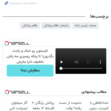
برچسب‌ها
محمد رئیس زاده
سازمان نظام پزشکی
نظام پزشکی
تابستون رو خنک و راحت
بگذرون! تا پنکه رومیزی مه پاش
تخفیف داره بخرش
سفارش بده!
مطالب پیشنهادی
خداحافظی با
دندونت از دست
روکش رایگان +
اگر میخوای
کمردرد، بدون
رفته؟ وقت
اقساط ۱۲ ماهه
ایمپلنت کنی