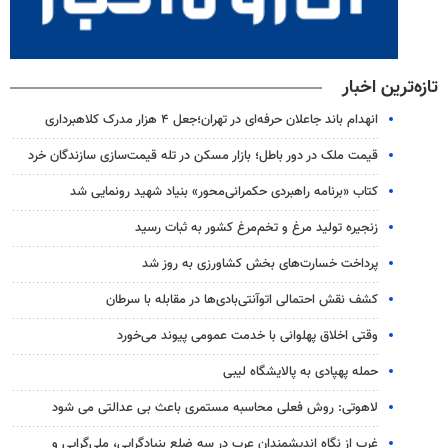
تازه‌ترین اخبار
انهدام باند جاعلان حرفه‌ای در تهران؛جعل ۴ هزار مدرک کلاهبرداری
قیمت ملک در دور باطل؛ بازار مسکن در تله قیمت‌سازی سازندگان خرد
کتاب «برنامه راهبردی حکمرانی‌محور» بنیاد شهید رونمایی شد
زنجیره تولید مرغ و تخم‌مرغ کشور به ثبات رسید
پرداخت خسارت‌های بخش کشاورزی به‌ روز شد
کشف نقش احتمالی اتوآنتی‌بادی‌ها در مقابله با سرطان
وقتی اخلاق پهلوانی با خدمت عمومی پیوند می‌خورد
حمله پهپادی به پالایشگاه لیبی
لاهوتی: روش فعلی محاسبه مستمری باعث بی عدالتی می شود
غرب از نگاه اندیشمندان عرب در سه ضلع بنیادگرایی، ملی‌گرایی و