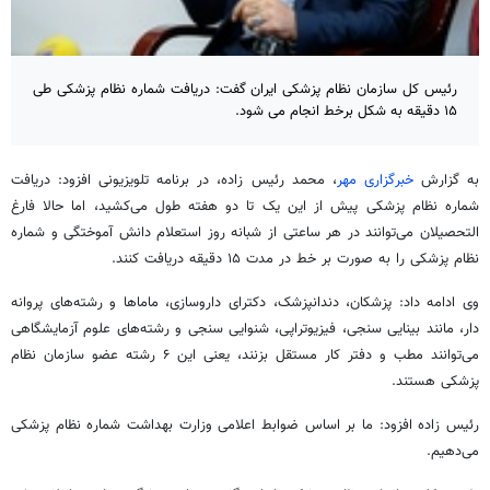
رئیس کل سازمان نظام پزشکی ایران گفت: دریافت شماره نظام پزشکی طی
۱۵ دقیقه به شکل برخط انجام می شود.
به گزارش
خبرگزاری مهر
، محمد رئیس زاده، در برنامه تلویزیونی افزود: دریافت
شماره نظام پزشکی پیش از این یک تا دو هفته طول می‌کشید، اما حالا فارغ
التحصیلان
می‌توانند در هر ساعتی از شبانه روز استعلام دانش آموختگی و شماره
نظام پزشکی را به صورت بر خط در مدت ۱۵ دقیقه دریافت کنند.
وی ادامه داد: پزشکان، دندانپزشک، دکترای داروسازی،
ماماها
و رشته‌های پروانه
دار، مانند بینایی
سنجی
، فیزیوتراپی، شنوایی
سنجی
و رشته‌های علوم آزمایشگاهی
می‌توانند مطب و دفتر کار مستقل بزنند، یعنی این ۶ رشته عضو سازمان نظام
پزشکی هستند.
رئیس زاده افزود: ما بر اساس ضوابط اعلامی وزارت بهداشت شماره نظام پزشکی
می‌دهیم.