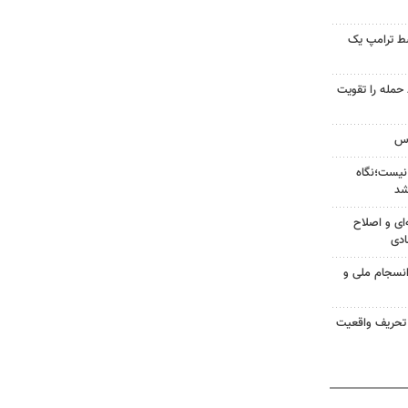
سط ترامپ یک
تازه خط حمله را تقویت
نیست؛نگاه
شد
‌ای و اصلاح
ادی
انسجام ملی و
 تحریف واقعیت