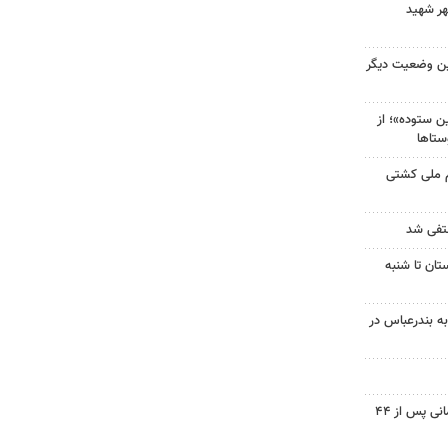
هر شهید
ین وضعیت دیگر
 ستوده»؛ از
ستاها
م ملی کشتی
نتفی شد
تان تا شنبه
به بندرعباس در
پیکر شهید نوجوان مسجدسلیمانی پس از ۴۴