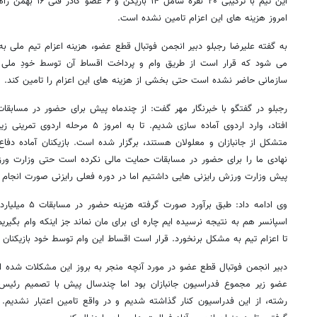
این تیم با ترکیبی ۲۰ 
امروز هزینه های این اعزام تامین نشده است.
می شود که قرار است از طریق وام و پرداخت اقساط آن توسط خودِ ملی 
سازمانی حاضر نشده است حتی بخشی از هزینه های این اعزام را تامین کند.
رجبلو در گفتگو با خبرنگار مهر گفت: از چندماه پیش برای حضور در مسابقات
افتاد، وارد اردوی آماده سازی شدیم. تا به
متشکل از جانبازان و معلولان هستند، برگزار شده است. بازیکنان آماده دفا
نهادی ما را برای حضور در مسابقات حمایت مالی نکرده است حتی وزارت ورز
پیش وزارت ورزش رایزنی هایی داشتیم اما در دوره فعلی رایزنی صورت انجام 
وی ادامه داد: طبق
اسپانسر هم به نتیجه نرسیده ایم چاره ای برای مان نماند جز اینکه وام بگیری
تا اعزام تیم به مشکل برنخورد. قرار است اقساط این وام توسط خود بازیکنان
دبیر انجمن فوتبال قطع عضو در مورد آنچه منجر به بروز این مشکلات شده اس
عضو زیر مجموع فدراسیون جانبازان بود اما چندسال پیش با تصمیم رئیس 
رشته، از این فدراسیون کنار گذاشته شدیم و در واقع تامین اعتبار نشدیم. 