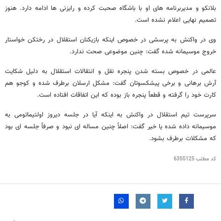
بلانکو و مدیربرنامه های او با باشگاه صحبت کرده و رایزنی ها ادامه دارد. هنوز
تصمیم نهایی اعلام نشده است.
وی در واکنش به پرسشی در خصوص اینکه بازیکنان استقلال در رختکن خواستار
خروج موسیمانه شده گفت: چنین موضوعی صحت ندارد.
عالمی در خصوص بسته شدن پنجره نقل و انتقالات استقلال به دلیل شکایت
آرش برهانی و برخی پیشکسوتان گفت: مشکل ارسلان برطرف شده و کوجو هم
کارت خود را گرفته و قطعاً پنجره باز بوده که این اتفاقات افتاده است.
سرپرست تیم استقلال در واکنش به اینکه آیا در جلسه دیروز اولتیماتومی به
موسیمانه داده شده یا خیر گفت: اصلاً چنین مساله ای نبود و صرفاً جلسه ای بود
که مشکلات برطرف بشود.
کد مطلب
6355125