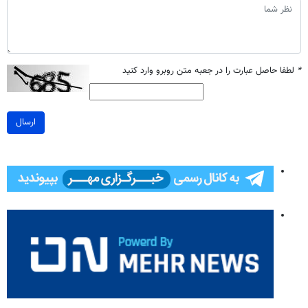
*
لطفا حاصل عبارت را در جعبه متن روبرو وارد کنید
ارسال