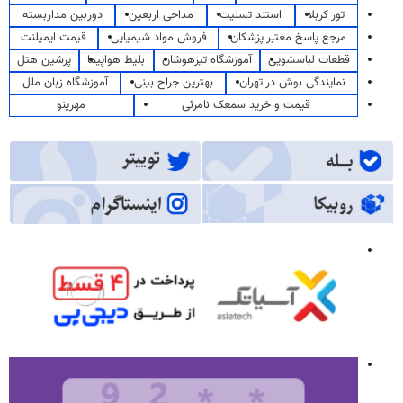
تور کربلا
استند تسلیت
مداحی اربعین
دوربین مداربسته
مرجع پاسخ معتبر پزشکان
فروش مواد شیمیایی
قیمت ایمپلنت
قطعات لباسشویی
آموزشگاه تیزهوشان
بلیط هواپیما
پرشین هتل
نمایندگی بوش در تهران
بهترین جراح بینی
آموزشگاه زبان ملل
قیمت و خرید سمعک نامرئی
مهرینو