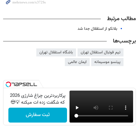
مطالب مرتبط
بلانکو از استقلال جدا شد
برچسب‌ها
تیم فوتبال استقلال تهران
باشگاه استقلال تهران
پیتسو موسیمانه
ایمان عالمی
پرکاربردترین چراغ شارژی 2026
که شگفت زده ات میکنه 💡😍
ثبت سفارش