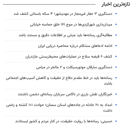
تازه‌ترین اخبار
دستگیری ۳ حفار غیرمجاز در مهدیشهر؛ ۴ سکه باستانی کشف شد
میدان‌داری شهرکردی‌ها در موج ۱۶۱ خلق حماسه خیابانی
مطالبه‌گری رسانه‌ها باید مبتنی بر اطلاعات دقیق و مستند باشد
ادامه ادعاهای سنتکام درباره محاصره دریایی ایران
کشف ۶ قبضه سلاح در عملیات‌های محیط‌زیستی مازندران
دستگیری سارقان موتورسیکلت و ۲ مالخر در میامی
رسانه‌ها باید در خط مقدم دفاع از حقیقت و کاهش آسیب‌های اجتماعی
باشند
خبرنگاران نقش بارزی در ناکامی سربازان رسانه‌ای دشمن داشتند
امداد به ۲۰ حادثه در جاده‌های استان سمنان؛ حوادث ۱۰۱ کشته و زخمی
داشت
حسینی: رسانه‌ها با روایت حقیقت، در کنار مردم و کشور ایستادند