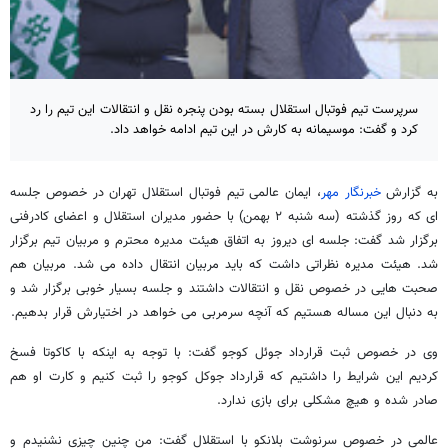
سرپرست تیم فوتبال استقلال بسته بودن پنجره نقل و انتقالات این تیم را رد
کرد و گفت: موسیمانه به کارش در این تیم ادامه خواهد داد.
به گزارش
خبرنگار مهر
، ایمان عالمی تیم فوتبال استقلال تهران در خصوص جلسه
ای که روز گذشته (سه شنبه ۲ بهمن) با حضور مدیران استقلال و اعضای کادرفنی
برگزار شد گفت: جلسه ای دیروز به اتفاق هیئت مدیره محترم و مربیان تیم برگزار
شد. هیئت مدیره نظراتی داشت که باید مربیان انتقال داده می شد. مربیان هم
صحبت هایی در خصوص نقل و انتقالات داشتند و جلسه بسیار خوبی برگزار شد و
به دنبال این مساله هستیم که آنچه سرمربی می خواهد در اختیارش قرار بدهیم.
وی در خصوص ثبت قرارداد جوئل کوجو گفت: با توجه به اینکه با کاکوتا فسخ
کردیم این شرایط را داشتیم که قرارداد جوکل کوجو را ثبت کنیم و کارت او هم
صادر شده و هیچ مشکلی برای بازی ندارد.
عالمی در خصوص سرنوشت بلانکو با استقلال گفت: من چنین چیزی نشنیدم و