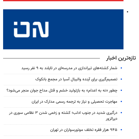
تازه‌ترین اخبار
شمار کشته‌های تیراندازی در مدرسه‌ای در تایلند به ۹ نفر رسید
تصمیم‌گیری برای آینده والیبال آسیا در مجمع بانکوک
چطور «نه به اعدام» به بازتولید خشم و قتل مداح جوان منجر می‌شود؟
مهاجرت تحصیلی و نیاز به ترجمه رسمی مدارک در ایران
درگیری شدید در جنوب ادلب؛ کشته و زخمی شدن ۳ نظامی سوری در
دیرالزور
۹۴۵ هزار فقره تخلف موتورسواران در تهران