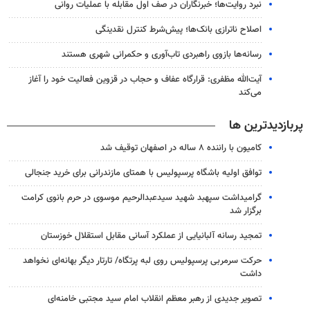
نبرد روایت‌ها؛ خبرنگاران در صف اول مقابله با عملیات روانی
اصلاح ناترازی بانک‌ها؛ پیش‌شرط کنترل نقدینگی
رسانه‌ها بازوی راهبردی تاب‌آوری و حکمرانی شهری هستند
آیت‌الله مظفری: قرارگاه عفاف و حجاب در قزوین فعالیت خود را آغاز
می‌کند
پربازدیدترین ها
کامیون با راننده ۸ ساله در اصفهان توقیف شد
توافق اولیه باشگاه پرسپولیس با همتای مازندرانی برای خرید جنجالی
گرامیداشت سپهبد شهید سیدعبدالرحیم موسوی در حرم بانوی کرامت
برگزار شد
تمجید رسانه آلبانیایی از عملکرد آسانی مقابل استقلال خوزستان
حرکت سرمربی پرسپولیس روی لبه پرتگاه/ تارتار دیگر بهانه‌ای نخواهد
داشت
تصویر جدیدی از رهبر معظم انقلاب امام سید مجتبی خامنه‌ای