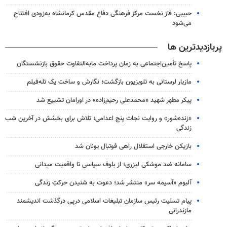
حبیبی: فاز نخست مرکز فرهنگی دفاع مقدس کرمانشاه به‌زودی افتتاح
می‌شود
پربازدیدترین ها
پاسخ تأمین‌اجتماعی به زمان پرداخت مابه‌التفاوت حقوق بازنشستگان
مازیار لرستانی به تلویزیون بازگشت؛ نگارش و ساخت یک تله‌فیلم
پیکر مطهر شهید «محمدعلی رحیم‌زاده» در اورامان تشییع شد
«زنده‌شور» و روایت نجات پنج اعدامی؛ تلاش برای بخشش در آخرین شب
زندگی
بازیکن خارجی استقلال راهی فوتبال یونان شد
سامانه ضد موشکی لیزری؛ از بلوف سیاسی تا واقعیت میدانی
آلبوم «آسیمه سر» منتشر شد؛ دعوت به شنیدن حرکتِ زندگی
پیام تسلیت رئیس سازمان تبلیغات اسلامی درپی درگذشت اندیشمند
مازندرانی