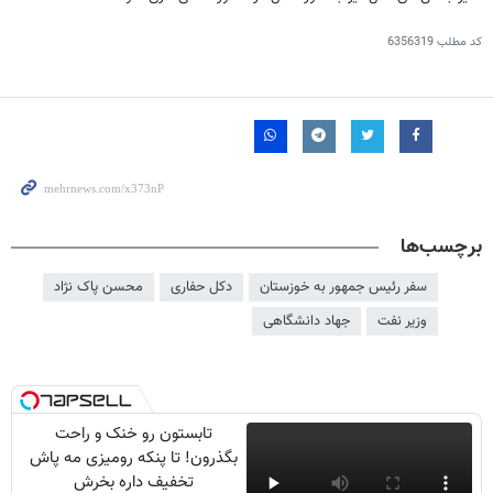
کد مطلب
6356319
برچسب‌ها
سفر رئیس جمهور به خوزستان
دکل حفاری
محسن پاک نژاد
وزیر نفت
جهاد دانشگاهی
تابستون رو خنک و راحت
بگذرون! تا پنکه رومیزی مه پاش
تخفیف داره بخرش