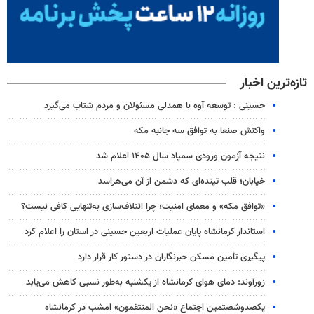
تازه‌ترین اخبار
حسینی : توسعه آوه با همدلی مسئولان و مردم شتاب می‌گیرد
واکنش صنعا به توافق سه جانبه مکه
نتیجه آزمون ورودی سمپاد سال ۱۴۰۵ اعلام شد
خیابان؛ قلب تپنده‌ای که دشمن از آن می‌هراسد
«توافق مکه» و معمای امنیت؛ چرا ائتلاف‌سازی به‌تنهایی کافی نیست؟
استاندار کرمانشاه پایان عملیات اربعین حسینی در استان را اعلام کرد
پیگیری تأمین مسکن خبرنگاران در دستور کار قرار دارد
زورآوند: دمای هوای کرمانشاه از یکشنبه به‌طور نسبی کاهش می‌یابد
یکصدوشصتمین اجتماع «نحن المنتقمون» امشب در کرمانشاه