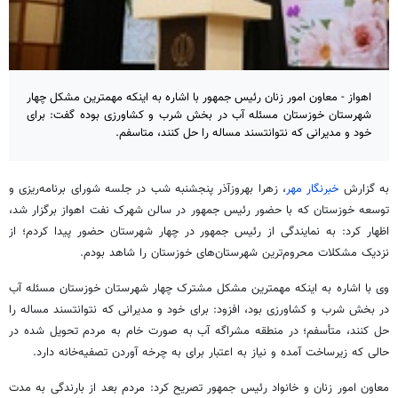
اهواز - معاون امور زنان رئیس جمهور با اشاره به اینکه مهمترین مشکل چهار
شهرستان خوزستان مسئله آب در بخش شرب و کشاورزی بوده گفت: برای
خود و مدیرانی که نتوانتسند مساله را حل کنند، متاسفم.
به گزارش
خبرنگار مهر
، زهرا
بهروزآذر
پنجشنبه شب در جلسه شورای برنامه‌ریزی و
توسعه خوزستان که با حضور رئیس جمهور در سالن شهرک نفت اهواز برگزار شد،
اظهار کرد: به نمایندگی از رئیس جمهور در چهار شهرستان حضور پیدا کردم؛ از
نزدیک مشکلات محروم‌ترین شهرستان‌های خوزستان را شاهد بودم.
وی با اشاره به اینکه مهمترین مشکل مشترک چهار شهرستان خوزستان مسئله آب
در بخش شرب و کشاورزی بود، افزود: برای خود و مدیرانی که
نتوانتسند
مساله را
حل کنند، متأسفم؛ در منطقه
مشراگه
آب به صورت خام به مردم تحویل شده در
حالی که زیرساخت آمده و نیاز به اعتبار برای به چرخه آوردن تصفیه‌خانه دارد.
معاون امور زنان و
خانواد
رئیس جمهور تصریح کرد: مردم بعد از بارندگی به مدت