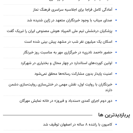
آمادگی کامل فراجا برای اجلاسیه سراسری فرهنگ نماز
صدای میناب با وجود خبرنگاران متعهد در ژاپن شنیده شد
پزشکیان درخشش تیم ملی المپیاد هوش مصنوعی ایران را تبریک گفت
اسکان یک میلیون نفر شب در مشهد پیش بینی شده است
حضور «احمد نادری» در خبرگزاری مهر به مناسبت روز خبرنگار
اولین کورت‌های استاندارد در چهار محال و بختیاری در شهرکرد
امنیت پایدار بدون مشارکت رسانه‌ها محقق نمی‌شود
خبرنگاران با روایت اول، نقش مهمی در خنثی‌سازی روایت‌سازی دشمن
دارند
دور دوم اجرای کمدی «سندباد و فیروز» در خانه نمایش مهرگان
پربازدیدترین ها
کامیون با راننده ۸ ساله در اصفهان توقیف شد