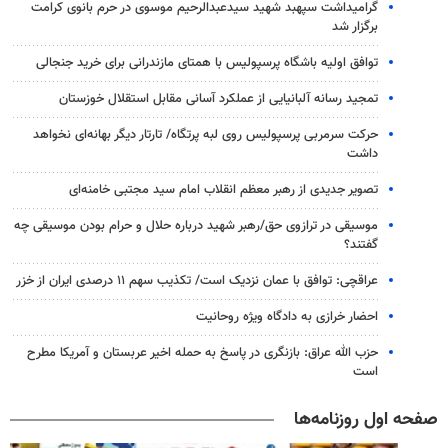
گرامیداشت سپهبد شهید سیدعبدالرحیم موسوی در حرم بانوی کرامت
برگزار شد
توافق اولیه باشگاه پرسپولیس با همتای مازندرانی برای خرید جنجالی
تمجید رسانه آلبانیایی از عملکرد آسانی مقابل استقلال خوزستان
حرکت سرمربی پرسپولیس روی لبه پرتگاه/ تارتار دیگر بهانه‌ای نخواهد
داشت
تصویر جدیدی از رهبر معظم انقلاب امام سید مجتبی خامنه‌ای
موسیقی در ترازوی حق/رهبر شهید درباره حلال و حرام بودن موسیقی چه
گفتند؟
عراقچی: توافق با عمان نزدیک است/ تکذیب سهم ۱۱ درصدی ایران از خزر
احضار خرازی به دادگاه ویژه روحانیت
حزب الله عراق: بازنگری در پاسخ به حمله اخیر عربستان و آمریکا مطرح
است
صفحه اول روزنامه‌ها