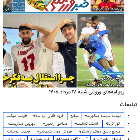
روزنامه‌های ورزشی شنبه ۱۷ مرداد ۱۴۰۵
تبلیغات
قیمت شیشه سکوریت
سفیر
خرید طلای آب شده
قیمت موکت
تور کربلا
استند تسلیت
مداحی اربعین
دوربین مداربسته
مرجع پاسخ معتبر پزشکان
فروش مواد شیمیایی
قیمت ایمپلنت
قطعات لباسشویی
آموزشگاه تیزهوشان
بلیط هواپیما
پرشین هتل