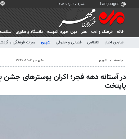
شنبه ۱۷ مرداد ۱۴۰۵
خانه
فرهنگ و ادب
هنر
دين، حوزه، انديشه
دانشگاه و فناوری
سلامت
عناوین اخبار
انتظامی
قضایی و حقوقی
شهری
میراث فرهنگی و گردش
جامعه
شهری
۱۰ بهمن ۱۴۰۳، ۱۹:۲۱
در آستانه دهه فجر؛ اکران پوسترهای جشن پی
پایتخت