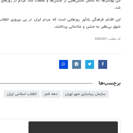
این پوسترها که شامل عکس‌هایی از جشن‌ها و لحظات شاد مردم در روزهای ت
شد.
این اقدام فرهنگی یادآور روزهایی است که مردم ایران در پی پیروزی انقلاب 
شوق بی‌نظیر به جشن و شادمانی پرداختند.
کد مطلب
6362431
برچسب‌ها
سازمان زیباسازی شهر تهران
دهه فجر
انقلاب اسلامی ایران