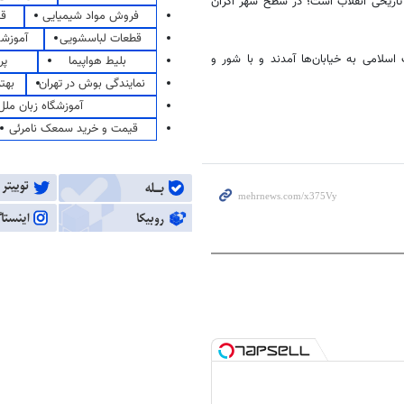
اریخی انقلاب است؛ در سطح شهر اکران
فروش مواد شیمیایی
قی
قطعات لباسشویی
آموزشگ
اسلامی به خیابان‌ها آمدند و با شور و
بلیط هواپیما
پر
نمایندگی بوش در تهران
بهت
آموزشگاه زبان ملل
قیمت و خرید سمعک نامرئی