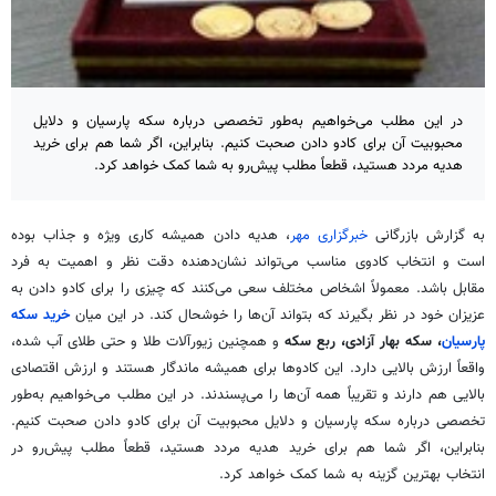
در این مطلب می‌خواهیم به‌طور تخصصی درباره سکه پارسیان و دلایل
محبوبیت آن برای کادو دادن صحبت کنیم. بنابراین، اگر شما هم برای خرید
هدیه مردد هستید، قطعاً مطلب پیش‌رو به شما کمک خواهد کرد.
به گزارش بازرگانی
خبرگزاری مهر
، هدیه دادن همیشه کاری ویژه و جذاب بوده
است و
انتخاب
کادوی مناسب می‌تواند نشان‌دهنده دقت نظر و اهمیت به فرد
مقابل باشد. معمولاً اشخاص
مختلف
سعی می‌کنند که چیزی را برای کادو دادن به
عزیزان خود در نظر بگیرند که بتواند آن‌ها را خوشحال کند. در این میان
خرید سکه
پارسیان
، سکه بهار آزادی، ربع سکه
و همچنین زیورآلات طلا و حتی طلای آب شده،
واقعاً ارزش بالایی دارد. این
کادوها
برای همیشه ماندگار هستند و ارزش اقتصادی
بالایی هم دارند و تقریباً همه آن‌ها را می‌پسندند. در این مطلب می‌خواهیم به‌طور
تخصصی درباره سکه پارسیان و دلایل محبوبیت آن برای کادو دادن صحبت کنیم.
بنابراین، اگر شما هم برای خرید هدیه مردد هستید، قطعاً مطلب پیش‌رو در
انتخاب
بهترین گزینه به شما کمک خواهد کرد.