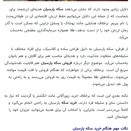
دلایل زیادی وجود دارند که نشان می‌دهند
سکه پارسیان
هدیه‌ای ارزشمند برای
شماست که از جمله این دلایل می‌توانیم حفظ ارزش اقتصادی آن در طولانی‌مدت
را نام ببریم. برخلاف هدایایی مانند پوشاک یا وسایل تزئینی که ممکن است با گذر
زمان ارزش خود را از دست بدهد، طلا همواره سرمایه‌گذاری
مطمئنی
به‌حساب
می‌آید.
از طرفی، سکه پارسیان به دلیل طراحی ساده و کلاسیک، برای افراد
مختلف
با
سلیقه‌های متفاوت جذابیت دارد و هدیه‌ای مناسب هم برای آقایان و هم بانوان
به‌حساب می‌آید. موضوع دیگر درباره
فروش سکه پارسیان
هم قابلیت
نقدشوندگی
سریع آن است. برخلاف برخی از جواهرات که هنگام فروش با افت قیمت مواجه
می‌شوند، سکه‌های طلا معمولاً به قیمت روز به فروش می‌رسند و به راحتی به
پول نقد تبدیل می‌شوند.
نکته بعدی این است که برخلاف خرید زیورآلاتی مانند انگشتر یا گردنبند که نیاز به
دانستن سایز و سلیقه فرد دارند،
خرید سکه
پارسیان به راحتی انجام می‌گیرد و
کاملاً بی‌دردسر است. بنابراین، با
انتخاب
آن برای هدیه می‌توانید عزیزان خود را
خوشحال
کنید
.
نکات مهم هنگام خرید سکه پارسیان