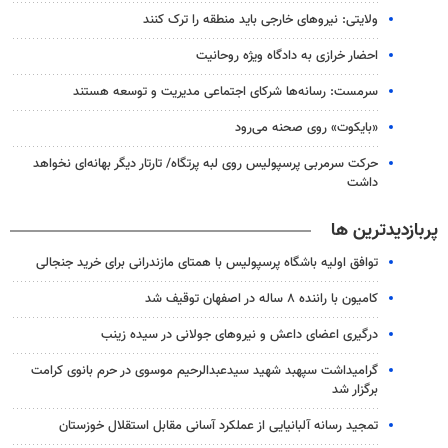
ولایتی: نیروهای خارجی باید منطقه را ترک کنند
احضار خرازی به دادگاه ویژه روحانیت
سرمست: رسانه‌ها شرکای اجتماعی مدیریت و توسعه هستند
«بایکوت» روی صحنه می‌رود
حرکت سرمربی پرسپولیس روی لبه پرتگاه/ تارتار دیگر بهانه‌ای نخواهد
داشت
پربازدیدترین ها
توافق اولیه باشگاه پرسپولیس با همتای مازندرانی برای خرید جنجالی
کامیون با راننده ۸ ساله در اصفهان توقیف شد
درگیری اعضای داعش و نیروهای جولانی در سیده زینب
گرامیداشت سپهبد شهید سیدعبدالرحیم موسوی در حرم بانوی کرامت
برگزار شد
تمجید رسانه آلبانیایی از عملکرد آسانی مقابل استقلال خوزستان