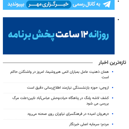
تازه‌ترین اخبار
همان ذهنیت عامل بمباران اتمی هیروشیما، امروز در واشنگتن حاکم
است
ازوجی: حوزه بازنشستگی نیازمند اطلاع‌رسانی دقیق است
کشف لاشه پلنگ در پناهگاه حیات‌وحش عباس‌آباد نایین؛علت مرگ
بررسی می شود
«رهروان امید» در فرهنگسرای نیاوران روی صحنه می‌رود
مردم؛ سرمایه اصلی خبرنگار