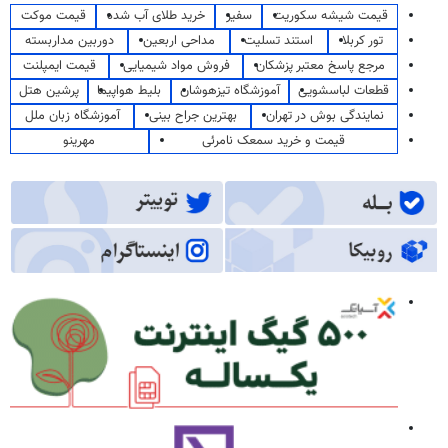
قیمت شیشه سکوریت
سفیر
خرید طلای آب شده
قیمت موکت
تور کربلا
استند تسلیت
مداحی اربعین
دوربین مداربسته
مرجع پاسخ معتبر پزشکان
فروش مواد شیمیایی
قیمت ایمپلنت
قطعات لباسشویی
آموزشگاه تیزهوشان
بلیط هواپیما
پرشین هتل
نمایندگی بوش در تهران
بهترین جراح بینی
آموزشگاه زبان ملل
قیمت و خرید سمعک نامرئی
مهرینو