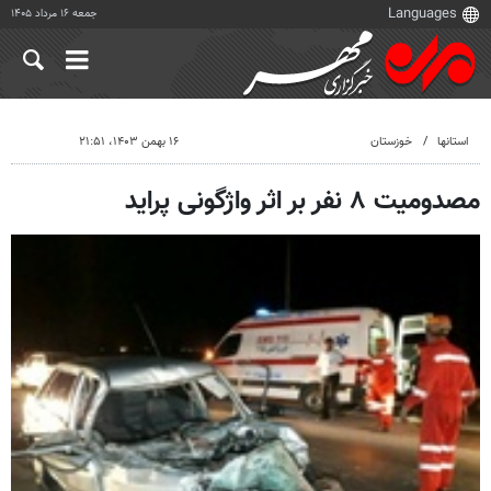
جمعه ۱۶ مرداد ۱۴۰۵
استانها
خوزستان
۱۶ بهمن ۱۴۰۳، ۲۱:۵۱
مصدومیت ۸ نفر بر اثر واژگونی پراید