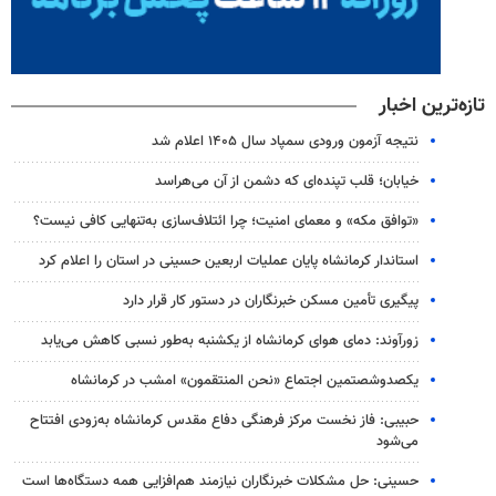
تازه‌ترین اخبار
نتیجه آزمون ورودی سمپاد سال ۱۴۰۵ اعلام شد
خیابان؛ قلب تپنده‌ای که دشمن از آن می‌هراسد
«توافق مکه» و معمای امنیت؛ چرا ائتلاف‌سازی به‌تنهایی کافی نیست؟
استاندار کرمانشاه پایان عملیات اربعین حسینی در استان را اعلام کرد
پیگیری تأمین مسکن خبرنگاران در دستور کار قرار دارد
زورآوند: دمای هوای کرمانشاه از یکشنبه به‌طور نسبی کاهش می‌یابد
یکصدوشصتمین اجتماع «نحن المنتقمون» امشب در کرمانشاه
حبیبی: فاز نخست مرکز فرهنگی دفاع مقدس کرمانشاه به‌زودی افتتاح
می‌شود
حسینی: حل مشکلات خبرنگاران نیازمند هم‌افزایی همه دستگاه‌ها است