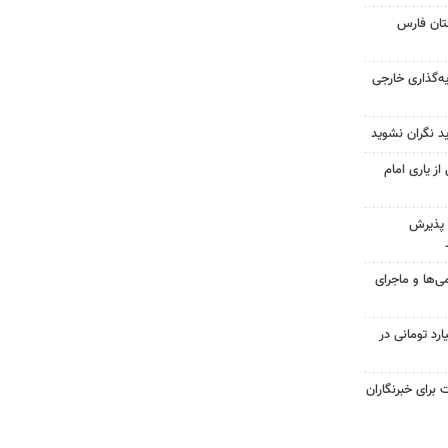
ان فارس
سرمایه‌گذاری خارجی
د نگران نشوید
از یاری امام
 پذیرش
ی‌ها و ماجرای
لت سنگین ۱۴ میلیارد تومانی در
برای خبرنگاران