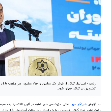
رشت - استاندار گیلان از بارش یک میلیارد و 
کشاورزی در گیلان جبران شود.
به گزارش
خبرنگار مهر
، هادی حق‌شناس ظهر شنبه در آئین افتتاحیه یک مجمو
رشت اظهار کرد: گیلان همچنان پربارش است و در حالت آماده‌باش قرار دارد.