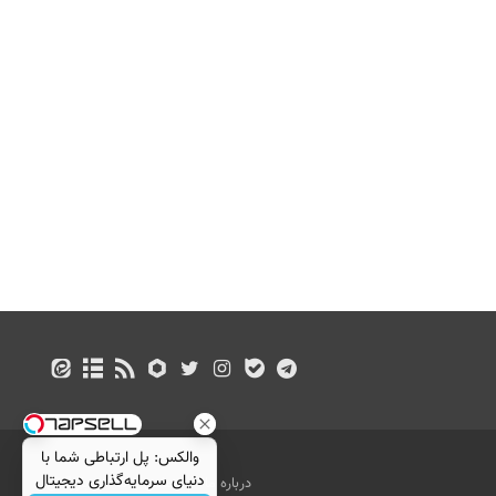
والکس: پل ارتباطی شما با
دنیای سرمایه‌گذاری دیجیتال
درباره ما
تماس با ما
بازرگانی