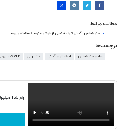
مطالب مرتبط
حق شناس: گیلان تنها به نیمی از بارش متوسط سالانه می‌رسد
برچسب‌ها
هادی حق شناس
استانداری گیلان
کشاورزی
تا انقلاب مهد
وام 150 میلیونی تکنولایف، زی‌زی هم وام گرفت
۱۴۰
روزنامه‌های ورزشی پنج‌شنبه ۱۵ مرداد ۱۴۰۵
روزنام