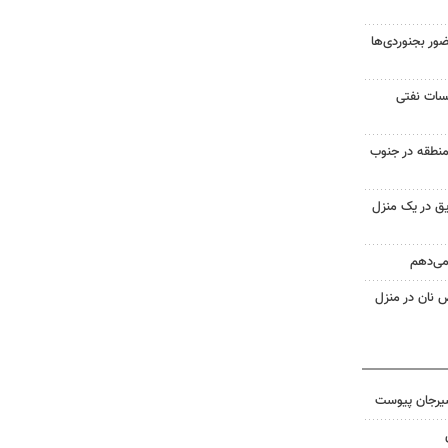
ر بجنوردی‌ها
یسات نفتی
منطقه در جنوب
ق در یک منزل
 می‌دهم
 نان در منزل
سیرجان پیوست