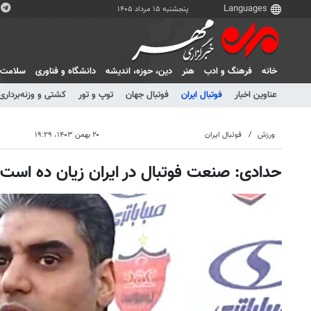
پنجشنبه ۱۵ مرداد ۱۴۰۵
خانه
فرهنگ و ادب
هنر
دين، حوزه، انديشه
دانشگاه و فناوری
سلامت
عناوین اخبار
فوتبال ایران
فوتبال جهان
توپ و تور
کشتی و وزنه‌برداری
ورزش
فوتبال ایران
۲۰ بهمن ۱۴۰۳، ۱۹:۲۹
حدادی: صنعت فوتبال در ایران زیان ده است