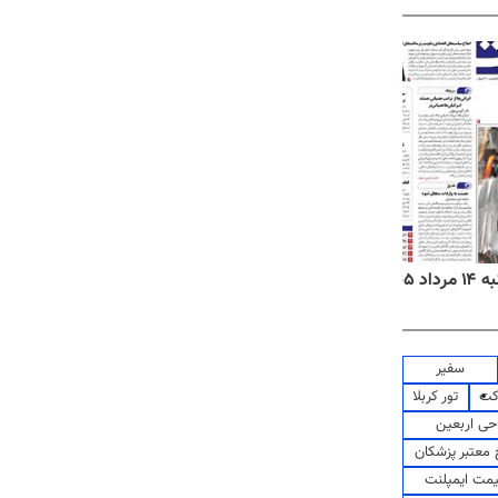
۱۴۰۵
روزنامه‌های ورزشی چهارشنبه ۱۴ مرداد ۱۴۰۵
روزنام
سفیر
کت
تور کربلا
حی اربعین
معتبر پزشکان
مت ایمپلنت