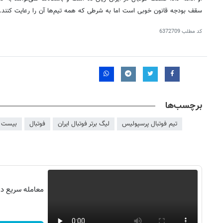
سقف بودجه قانون خوبی است اما به شرطی که همه تیم‌ها آن را رعایت کنند.
کد مطلب
6372709
برچسب‌ها
تیم فوتبال پرسپولیس
لیگ برتر فوتبال ایران
فوتبال
بیست و 
معامله سریع در 