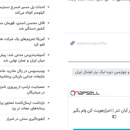
کیلومتر کوتاه می‌کند
قاتل محسن اسدی، قهرمان م
کشور دستگیر شد
آمریکا تحریم‌های یک شرکت هوا
لغو کرد
آسوشیتدپرس مدعی شد: پیش‌
میان ایران و عمان نهایی شد
وینیسیوس در رئال مادرید ماند
چهارمین دوره لیگ برتر فوتبال ایران
شایعات جدایی بازیکن پرحاشیه
عصبانیت ترامپ از پیروزی نام
در میشیگان
بازداشت ارسال‌کننده تصاویر پ
رسانه‌های معاند در یزد
آبان تتر | احرازهویت کن وام بگیر
💵
آبغوره‌گیری سنتی در شیراز