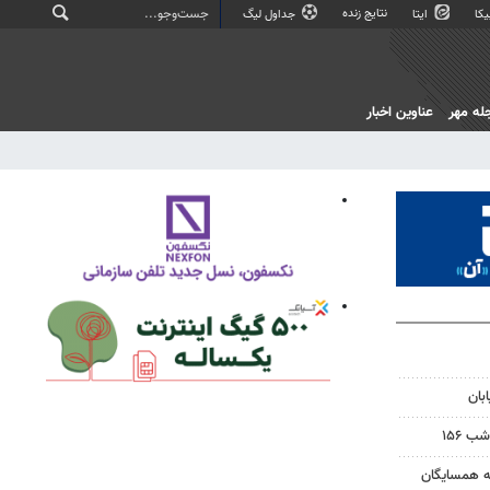
نتایج زنده
کا
ایتا
جداول لیگ
له مهر
عناوین اخبار
بان
 ۱۵۶
به همسایگان