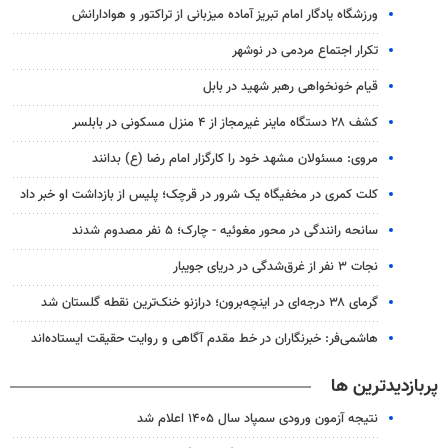
ورزشگاه یادگار امام تبریز آماده میزبانی از تراکتور و هوادارانش
تکرار اجتماع مردمی در نوشهر
قیام خونخواهی رهبر شهید در بابل
کشف ۲۸ دستگاه ماینر غیرمجاز از ۴ منزل مسکونی در بابلسر
مروی: مسئولان مشهد خود را کارگزار امام رضا (ع) بدانند
کلت کمری در مخفیگاه یک شرور در قرچک؛ پلیس از بازداشت او خبر داد
سانحه رانندگی در محور مغوئیه - چارک؛ ۵ نفر مصدوم شدند
نجات ۳ نفر از غرق‌شدگی در دریای جویبار
گرمای ۳۸ درجه‌ای در اینچه‌برون؛ درازنو خنک‌ترین نقطه گلستان شد
هاشمی‌فر​​​​​​​: خبرنگاران در خط مقدم آگاهی و روایت حقیقت ایستاده‌اند
پربازدیدترین ها
نتیجه آزمون ورودی سمپاد سال ۱۴۰۵ اعلام شد