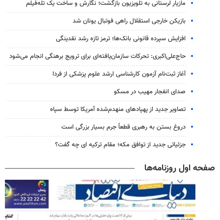
مازیار لرستانی به تلویزیون بازگشت؛ نگارش و ساخت یک تله‌فیلم
بازیکن خارجی استقلال راهی فوتبال یونان شد
افزایش سپرده قانونی بانک‌ها؛ ترمز تازه رشد نقدینگی
حاج‌علی‌اکبری: تحرکات سازمان‌یافته‌ای برای ترویج برهنگی انجام می‌شود
آغاز ثبت‌نام‌ آزمون کارشناسی ارشد علوم پزشکی از فردا
صدای انفجار مهیب در مسکو
تصاویر جدید از پهپادهای منهدم‌شده آمریکا توسط سپاه
دروغ بستن به رهبری قطعاً جرم بسیار بزرگی است
جزئیاتی جدید از توافق مکه؛ مقام ترکیه ای چه گفت؟
صفحه اول روزنامه‌ها