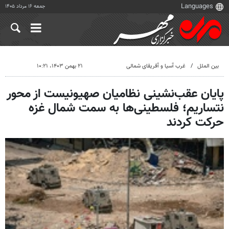
جمعه ۱۶ مرداد ۱۴۰۵
بین الملل
غرب آسیا و آفریقای شمالی
۲۱ بهمن ۱۴۰۳، ۱۰:۲۱
پایان عقب‌نشینی نظامیان صهیونیست از محور
نتساریم؛ فلسطینی‌ها به سمت شمال غزه
حرکت کردند