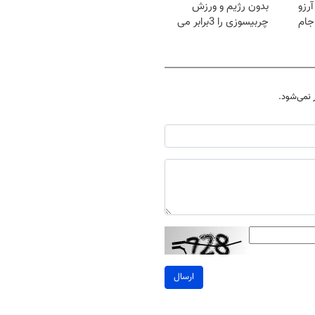
رزو
بدون رژیم و ورزش
جام
چربیسوزی را 3برابر می
کند
نمی‌شود.
ارسال