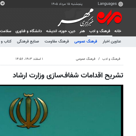
پنجشنبه ۱۵ مرداد ۱۴۰۵
خانه
فرهنگ و ادب
هنر
دين، حوزه، انديشه
دانشگاه و فناوری
سلامت
عناوین اخبار
فرهنگ عمومی
فرهنگ مقاومت
صنایع فرهنگی
کتاب و 
فرهنگ و ادب
فرهنگ عمومی
۱ اسفند ۱۴۰۳، ۱۴:۵۶
تشریح اقدامات شفاف‌سازی وزارت ارشاد