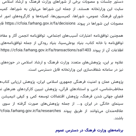
دستور جلسات و مصوبات برخی از شوراهای وزارت فرهنگ و ارشاد اسلامی 
سایت این وزارتخانه هستند. از جمله این شوراها می‌توان به شوراها، کمیسیون
شورای فرهنگ عمومی، شوراها، کمیسیون‌ها، کمیته‌ها و کارگروه‌های امور اس
مصوبات این شوراها در پیوند https://cfoia.farhang.gov.ir/fa/decisions قابل دسترسی است.
همچنین توافق‌نامه اعتبارات آسیب‌های اجتماعی، توافق‌نامه انجمن آثار و مفاخ
توافق‌نامه با خانه کتاب، بنیاد بوعلی‌سینا، بنیاد رودکی از جمله توافق‌نامه
اطلاعات آن از پیوند https://cfoia.farhang.gov.ir/fa/transactions/sal1403 قابل مشاهده است.
علاوه بر این، پژوهش‌های متعدد وزارت فرهنگ و ارشاد اسلامی در حوزه‌های
نیز در سامانه شفاف‌سازی این وزارتخانه قابل دسترسی است.
پژوهش عمان و امنیت فرهنگی جمهوری اسلامی ایران، پژوهش ارزیابی کتاب‌ه
مخاطب‌شناسی، ادبی و استنادهای قرآنی، پژوهش تبیین کارکردهای هنرهای ن
فضای جهانی شدن فرهنگ، پژوهش اقتضائات توسعه کمی و کیفی انیمیشن د
سینمای خانگی در ایران و... از جمله پژوهش‌های صورت گرفته از سوی 
روزنامه‌های اقتصادی چهارشنبه ۱۴ مرداد ۱۴۰۵
روزنامه
باشند.
برنامه‌های وزارت فرهنگ در دسترس عموم