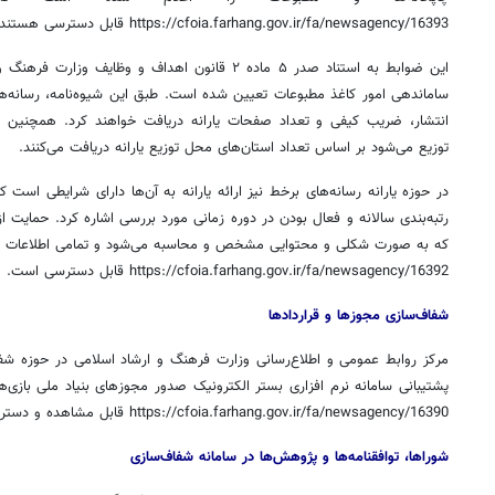
https://cfoia.farhang.gov.ir/fa/newsagency/16393 قابل دسترسی هستند.
ساماندهی امور کاغذ مطبوعات تعیین شده است. طبق این شیوه‌نامه، رسانه‌ها
انتشار، ضریب کیفی و تعداد صفحات یارانه دریافت خواهند کرد. همچنین رو
توزیع می‌شود بر اساس تعداد استان‌های محل توزیع یارانه دریافت می‌کنند.
در حوزه یارانه رسانه‌های برخط نیز ارائه یارانه به آن‌ها دارای شرایطی است
رتبه‌بندی سالانه و فعال بودن در دوره زمانی مورد بررسی اشاره کرد. حمایت 
که به صورت شکلی و محتوایی مشخص و محاسبه می‌شود و تمامی اطلاعات حوز
https://cfoia.farhang.gov.ir/fa/newsagency/16392 قابل دسترسی است.
شفاف‌سازی مجوزها و قراردادها
مرکز روابط عمومی و اطلاع‌رسانی وزارت فرهنگ و ارشاد اسلامی در حوزه شفاف
پشتیبانی سامانه نرم افزاری بستر الکترونیک صدور مجوزهای بنیاد ملی بازی‌های
https://cfoia.farhang.gov.ir/fa/newsagency/16390 قابل مشاهده و دسترسی است.
شوراها، توافقنامه‌ها و پژوهش‌ها در سامانه شفاف‌سازی