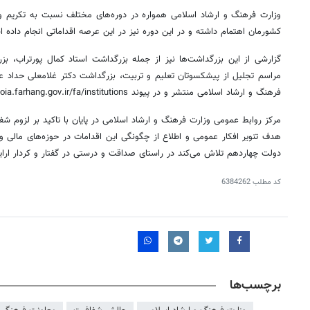
وزارت فرهنگ و ارشاد اسلامی همواره در دوره‌های مختلف نسبت به تکریم و 
کشورمان اهتمام داشته و در این دوره نیز در این عرصه اقداماتی انجام داده 
گزارشی از این بزرگداشت‌ها نیز از جمله بزرگداشت استاد کمال پورتراب، 
مراسم تجلیل از پیشکسوتان تعلیم و تربیت، بزرگداشت دکتر غلامعلی حداد عا
فرهنگ و ارشاد اسلامی منتشر و در پیوند https://cfoia.farhang.gov.ir/fa/institutions قابل مشاهده است.
مرکز روابط عمومی وزارت فرهنگ و ارشاد اسلامی در پایان با تاکید بر لزوم شفا
هدف تنویر افکار عمومی و اطلاع از چگونگی این اقدامات در حوزه‌های مالی و 
دولت چهاردهم تلاش می‌کند در راستای صداقت و درستی در گفتار و کردار ارایه
کد مطلب
6384262
برچسب‌ها