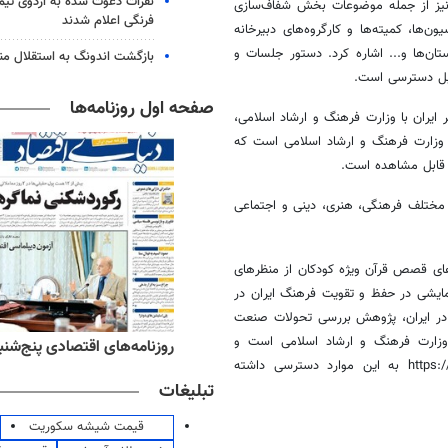
نفرات دعوت شده به اردوی تی
نیز از جمله موضوعات بخش شفاف‌سازی
فرنگی اعلام شدند
‌ها، کمیته‌ها و کارگروه‌های دبیرخانه
تان‌ها و... اشاره کرد. دستور جلسات و
بازگشت اندونگ به استقلال م
صفحه اول روزنامه‌ها
ر ایران با وزارت فرهنگ و ارشاد اسلامی،
‌های وزارت فرهنگ و ارشاد اسلامی است که
 مختلف فرهنگی، هنری، دینی و اجتماعی
ای قصص قرآن ویژه کودکان از منظرهای
مایشی در حفظ و تقویت فرهنگ ایران در
ر ایران، پژوهش بررسی تحولات صنعت
وزارت فرهنگ و ارشاد اسلامی است و
‌های ورزشی پنج‌شنبه ۱۵ مرداد ۱۴۰۵
روزنامه‌های اقتصادی پنج‌شنبه ۱۵ مرداد ۰۵
علاقه‌مندان می‌توانند از طریق پیوند https://cfoia.farhang.gov.ir/fa/researches به این موارد دسترسی داشته
تبلیغات
قیمت شیشه سکوریت