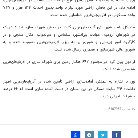
وی با اشاره به وضعیت
تأمین
زمین طرح نهضت ملی مسکن در آذربایجان‌غربی،
ادامه داد: در این بخش اراضی مورد نیاز با واحد پذیری احداث ۱۳۴ هزار و ۷۴۷
واحد مسکونی در آذربایجان‌غربی شناسایی شده است.
مدیرکل راه و شهرسازی آذربایجان‌غربی گفت: در بخش شهرک سازی نیز ۶ شهرک
در شهرهای ارومیه، مهاباد، پیرانشهر، سلماس و میاندوآب امکان
سنجی
و در
کارگروه امور زیربنایی و شورای برنامه
ریزی
آذربایجان‌غربی تصویب شده و به
شورای عالی شهرسازی و معماری ارسال شده است.
آرامون
بیان کرد: در مجموع ۶۴۲ هکتار زمین برای شهرک سازی در آذربایجان‌غربی
شناسایی شده است.
وی با اشاره به عملکرد آماده‌سازی اراضی
تأمین
شده در آذربایجان‌غربی اظهار
داشت: ۳۴ سایت مسکن در این استان در دست آماده سازی است که ۶۶ درصد
پیشرفت اجرایی دارد.
کد مطلب
6407937