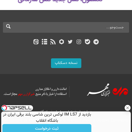
نسخه دسکتاپ
درباره ما
تماس با ما
بازرگانی
بازدید از IM LS7 لوکس ترین شاسی بلند برقی ایران در
All Content by Mehr News Agency is licensed under a Creative Commons
باشگاه انقلاب
Attribution 4.0 International License.
ثبت درخواست