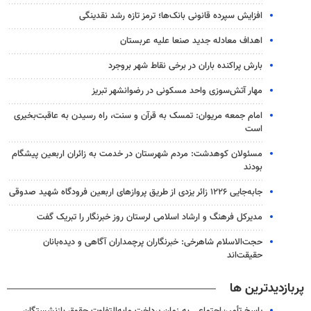
افزایش سپرده قانونی بانک‌ها؛ ترمز تازه رشد نقدینگی
اهداف معادله جدید صنعا علیه عربستان
بارش پراکنده باران در برخی نقاط شهر بروجرد
مهار آتش‌سوزی واحد مسکونی در رضوانشهر تبریز
امام جمعه مریوان: تمسک به قرآن و سنت، راه رسیدن به عاقبت‌بخیری
است
مسئولان کوهدشت: مردم شهرستان در خدمت به زائران اربعین پیشگام
بودند
جابه‌جایی ۱۲۲۶ زائر یزدی از طریق پروازهای اربعین فرودگاه شهید صدوقی
مدیرکل فرهنگ و ارشاد اسلامی لرستان روز خبرنگار را تبریک گفت
حجت‌الاسلام شاهرخی: خبرنگاران پرچمداران آگاهی و دیده‌بانان
حقیقت‌اند
پربازدیدترین ها