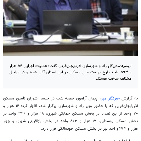
ارومیه-مدیرکل راه و شهرسازی آذربایجان‌غربی گفت: عملیات اجرایی ۵۶ هزار
و ۵۹۳ واحد طرح نهضت ملی مسکن در این استان آغاز شده و در مراحل
مختلف ساخت هستند.
به گزارش
خبرنگار مهر
، پیمان
آرامون
جمعه شب در جلسه شورای
تأمین
مسکن
آذربایجان‌غربی که با حضور وزیر راه و شهرسازی برگزار شد، اظهار کرد: ۱۶ هزار و
۷۰ واحد از این تعداد در بخش مسکن حمایتی شهری، ۱۸ هزار و ۳۴۶ واحد در
بخش مسکن روستایی، ۱۷ هزار و ۸۰۳ واحد در بخش بازآفرینی شهری و چهار
هزار و ۴۷۴و احد نیز در بخش مسکن
خودمالکی
قرار دارد.