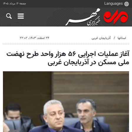
جمعه ۱۶ مرداد ۱۴۰۵
استانها
آذربایجان غربی
۲۴ اسفند ۱۴۰۳، ۲۲:۰۲
آغاز عملیات اجرایی ۵۶ هزار واحد طرح نهضت
ملی مسکن در آذربایجان غربی