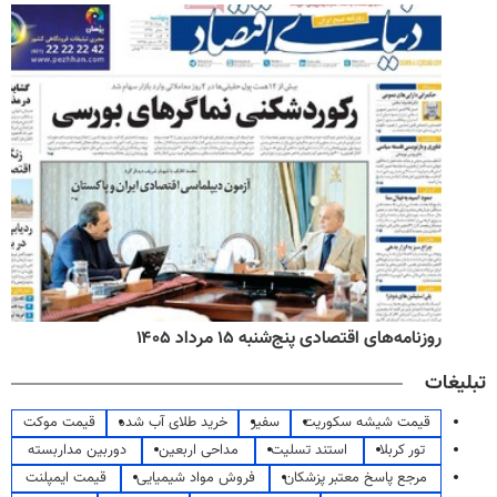
روزنامه‌های اقتصادی پنج‌شنبه ۱۵ مرداد ۱۴۰۵
تبلیغات
قیمت شیشه سکوریت
سفیر
خرید طلای آب شده
قیمت موکت
تور کربلا
استند تسلیت
مداحی اربعین
دوربین مداربسته
مرجع پاسخ معتبر پزشکان
فروش مواد شیمیایی
قیمت ایمپلنت