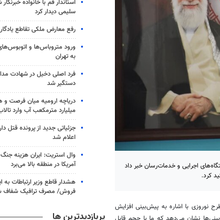
استاندار قم با خانواده خبرنگا
سلیمی دیدار کرد
رفع معارض ملکی تقاطع یادگار ا
به تهران
فرد اصلی دخیل در شهادت مداح
دستگیر شد
میلیارد مترمکعب آب وارد تالا
جزئیاتی جدید از پرونده قتل د
اعلام شد
وال استریت: ایران هزینه جنگ 
آمریکا در منطقه بالا می‌برد
 گلستان از آغاز طرح نوروزی ۱۴۰۴ با حضور دستگاه‌های اجرایی و خدمات‌رسان خبر داد
د کرد.
هشدار قاطع وزیر ارتباطات به اپ
فروش/ مصرف ترافیک شفاف ش
ح نوروزی با اشاره به پیش‌بینی افزایش
پربازدیدترین ها
 ایام، اظهار کرد: پیش‌بینی‌ها نشان می‌دهد که ما با حجم قابل