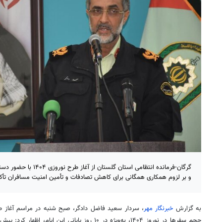
گرگان-فرمانده انتظامی استان
و بر لزوم همکاری همگانی برای کاهش تصادفات و تأمین امنیت مسافران تأکی
به گزارش
خبرنگار مهر
، سردار سعید فاضل دادگر، صبح شنبه در مراسم آغاز طر
حجم سفرها در نوروز ۱۴۰۴، به‌ویژه در ۱۰ روز پایانی این