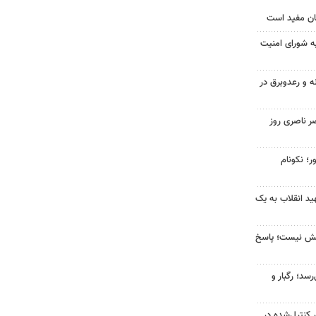
ان مفید است
ه شورای امنیت
ه و رعدوبرق در
ر ناصری روز
ر؛ نکونام
د انقلاب به یک
بخش نیست؛ پاسخ
سد؛ رگبار و
ر کنترل‌شده در