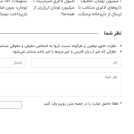
۱ میلیون تومان تخفیف
آمپول لاغری اسپارتینا، ا
تسهیلا
داروهای لاغری منتخب با
میلیون تومان ارزان‌تر از
تومان؛ بدون ضام
ارسال از داروخانه نزدیکت
همه‌جا!
بازپرداخت دوسال
نظر شما
نظرات حاوی توهین و هرگونه نسبت ناروا به اشخاص حقیقی و حقوقی منتشر 
نظراتی که غیر از زبان فارسی یا غیر مرتبط با خبر باشد منتشر نمی‌شود.
*
لطفا حاصل عبارت را در جعبه متن روبرو وارد کنید