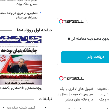
معدن سنگ بینک
تصاویری از حریق در واحد صن
نصیرآباد بهارستان
صفحه اول روزنامه‌ها
ر بدون محدودیت معامله کن🔥
دریافت وام
ه‌های ورزشی یکشنبه ۱۸ مرداد ۱۴۰۵
روزنامه‌های اقتصادی یکشنبه ۱۸ مرداد ۴۰۵
ن تخفیف
آمپول های لاغری با یک
غری با
میلیون تخفیف | ارسال از
تبلیغات
ه و پک
داروخانه های معتبر
قیمت شیشه سکوریت