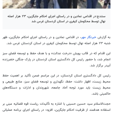
سنندج-در اقدامی نمادین و در راستای اجرای احکام جایگزین، ۲۳ هزار اصله
نهال توسط محکومان کیفری در استان کردستان غرس شد
به گزارش
خبرنگار مهر
، در اقدامی نمادین و در راستای اجرای احکام جایگزین، ظهر
شنبه ۲۳ هزار اصله نهال توسط محکومان کیفری در استان کردستان غرس شد.
این اقدام که در قالب پویش «درخت عدالت» و با هدف حفظ و توسعه فضای سبز
انجام شد، با حضور رئیس کل دادگستری استان کردستان در پارک جنگلی
خضرزنده
آبیدر
برگزار شد.
رئیس کل دادگستری استان کردستان، در این مراسم ضمن تأکید بر اهمیت حفظ
محیط زیست، اظهار داشت: حفظ، نگهداری و توسعه فضای سبز، منابع طبیعی و
محیط زیست باید مورد توجه آحاد جامعه، شهروندان و ادارات و دستگاه‌های
حاکمیتی باشد.
حجت‌الاسلام سید حسین حسینی با اشاره به تأکیدات ریاست قوه قضائیه مبنی بر
استفاده هدفمند از ظرفیت احکام جایگزین، افزود: در راستای اجرای برنامه عملیاتی