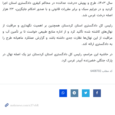
سال ۱۴۰۳، طرح و پویش «درخت عدالت» در محاکم کیفری دادگستری استان اجرا
گردید و در جرایم سبک و برابر مقررات قانونی و با صدور احکام جایگزین، ۲۳ هزار
اصله درخت غرس شد.
رئیس کل دادگستری استان کردستان همچنین بر اهمیت نگهداری و مراقبت از
نهال‌های کاشته شده تأکید کرد و از اداره منابع طبیعی خواست تا بر تأمین آب و
مراقبت از این نهال‌ها نظارت جدی داشته باشد و گزارش عملکرد ماهیانه طرح را
به دادگستری ارائه کند.
در حاشیه این مراسم، رئیس کل دادگستری استان کردستان نیز یک اصله نهال در
پارک جنگلی
خضرزنده
آبیدر
غرس کرد.
کد مطلب
6408702