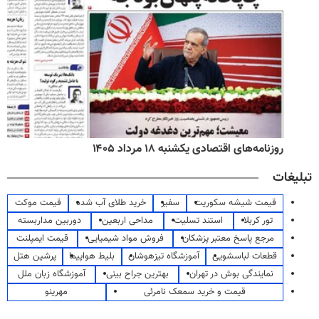
روزنامه‌های اقتصادی یکشنبه ۱۸ مرداد ۱۴۰۵
تبلیغات
قیمت شیشه سکوریت
سفیر
خرید طلای آب شده
قیمت موکت
تور کربلا
استند تسلیت
مداحی اربعین
دوربین مداربسته
مرجع پاسخ معتبر پزشکان
فروش مواد شیمیایی
قیمت ایمپلنت
قطعات لباسشویی
آموزشگاه تیزهوشان
بلیط هواپیما
پرشین هتل
نمایندگی بوش در تهران
بهترین جراح بینی
آموزشگاه زبان ملل
قیمت و خرید سمعک نامرئی
مهرینو