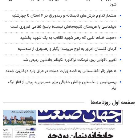
شود
هشدار تداوم بارش‌های تابستانه و رعدوبرق در ۴ استان تا چهارشنبه
دیپلماسی با عربستان نتیجه‌بخش نیست؛ پاسخ نظامی ضروری است
«حجت خدا»، لقبی که رهبر شهید انقلاب به یک شهید بخشید
گرمای گلستان امروز به اوج می‌رسد؛ رگبار و رعدوبرق از سه‌شنبه
تغییر ناگهانی روی نیمکت تراکتور؛ نکونام جانشین ربیعی شد
۵ هزار زائر افغانستانی به قصد زیارت عتبات در عراق وارد دوغارون شدند
پرسپولیس و نخستین چالش حقوقی برای «سرمربی» پیش از آغاز لیگ
برتر
صفحه اول روزنامه‌ها