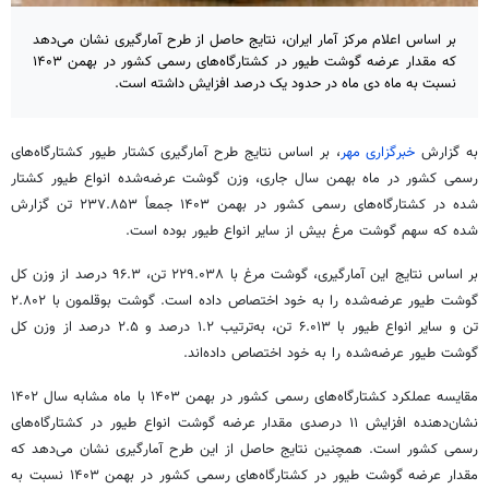
بر اساس اعلام مرکز آمار ایران، نتایج حاصل از طرح آمارگیری نشان می‌دهد
که مقدار عرضه گوشت طیور در کشتارگاه‌های رسمی کشور در بهمن ۱۴۰۳
نسبت به ماه دی ماه در حدود یک درصد افزایش داشته است.
به گزارش
خبرگزاری مهر
، بر اساس نتایج طرح آمارگیری کشتار طیور کشتارگاه‌های
رسمی کشور در ماه بهمن سال جاری، وزن گوشت عرضه‌شده انواع طیور کشتار
شده در کشتارگاه‌های رسمی کشور در بهمن ۱۴۰۳ جمعاً ۲۳۷.۸۵۳ تن گزارش
شده که سهم گوشت مرغ بیش از سایر انواع طیور بوده است.
بر اساس نتایج این آمارگیری، گوشت مرغ با ۲۲۹.۰۳۸ تن، ۹۶.۳ درصد از وزن کل
گوشت طیور عرضه‌شده را به خود اختصاص داده است. گوشت بوقلمون با ۲.۸۰۲
تن و سایر انواع طیور با ۶.۰۱۳ تن، به‌ترتیب ۱.۲ درصد و ۲.۵ درصد از وزن کل
گوشت طیور عرضه‌شده را به خود اختصاص داده‌اند.
مقایسه عملکرد کشتارگاه‌های رسمی کشور در بهمن ۱۴۰۳ با ماه مشابه سال ۱۴۰۲
نشان‌دهنده افزایش ۱۱ درصدی مقدار عرضه گوشت انواع طیور در کشتارگاه‌های
رسمی کشور است. همچنین نتایج حاصل از این طرح آمارگیری نشان می‌دهد که
مقدار عرضه گوشت طیور در کشتارگاه‌های رسمی کشور در بهمن ۱۴۰۳ نسبت به