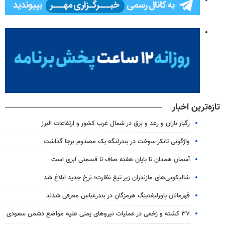
تازه‌ترین اخبار
رگبار باران و رعد و برق در شمال غرب کشور و ارتفاعات البرز
واژگونی تانکر سوخت در بندرلنگه یک مصدوم برجا گذاشت
آسمان همدان تا پایان هفته صاف تا قسمتی ابری است
شالیکوبی‌های مازندران زیر تیغ نظارت؛ نرخ جدید ابلاغ شد
قهرمانان پاورلیفتینگ هرمزگان در بندرعباس معرفی شدند
۳۷ کشته و زخمی در عملیات نیروهای یمنی علیه مواضع دشمن سعودی