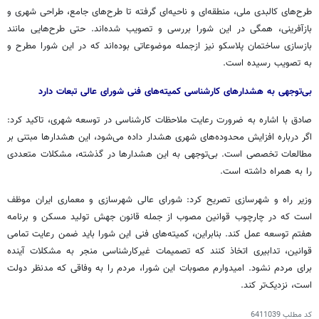
طرح‌های کالبدی ملی، منطقه‌ای و ناحیه‌ای گرفته تا طرح‌های جامع، طراحی شهری و
بازآفرینی، همگی در این شورا بررسی و تصویب شده‌اند. حتی طرح‌هایی مانند
بازسازی ساختمان پلاسکو نیز ازجمله موضوعاتی بوده‌اند که در این شورا مطرح و
به تصویب رسیده است.
بی‌توجهی به هشدارهای کارشناسی کمیته‌های فنی شورای عالی تبعات دارد
صادق با اشاره به ضرورت رعایت ملاحظات کارشناسی در توسعه شهری، تاکید کرد:
اگر درباره افزایش محدوده‌های شهری هشدار داده می‌شود، این هشدارها مبتنی بر
مطالعات تخصصی است. بی‌توجهی به این هشدارها در گذشته، مشکلات متعددی
را به همراه داشته است.
وزیر راه و شهرسازی تصریح کرد: شورای عالی شهرسازی و معماری ایران موظف
است که در چارچوب قوانین مصوب از جمله قانون جهش تولید مسکن و برنامه
هفتم توسعه عمل کند. بنابراین، کمیته‌های فنی این شورا باید ضمن رعایت تمامی
قوانین، تدابیری اتخاذ کنند که تصمیمات غیرکارشناسی منجر به مشکلات آینده
برای مردم نشود. امیدوارم مصوبات این شورا، مردم را به وفاقی که مدنظر دولت
است، نزدیک‌تر کند.
کد مطلب
6411039