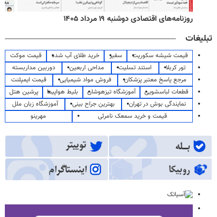
روزنامه‌های اقتصادی دوشنبه ۱۹ مرداد ۱۴۰۵
تبلیغات
قیمت شیشه سکوریت
سفیر
خرید طلای آب شده
قیمت موکت
تور کربلا
استند تسلیت
مداحی اربعین
دوربین مداربسته
مرجع پاسخ معتبر پزشکان
فروش مواد شیمیایی
قیمت ایمپلنت
قطعات لباسشویی
آموزشگاه تیزهوشان
بلیط هواپیما
پرشین هتل
نمایندگی بوش در تهران
بهترین جراح بینی
آموزشگاه زبان ملل
قیمت و خرید سمعک نامرئی
مهرینو