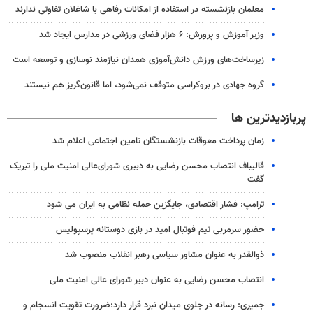
معلمان بازنشسته در استفاده از امکانات رفاهی با شاغلان تفاوتی ندارند
وزیر آموزش و پرورش: ۶ هزار فضای ورزشی در مدارس ایجاد شد
زیرساخت‌های ورزش دانش‌آموزی همدان نیازمند نوسازی و توسعه است
گروه جهادی در بروکراسی متوقف نمی‌شود، اما قانون‌گریز هم نیستند
پربازدیدترین ها
زمان پرداخت معوقات بازنشستگان تامین اجتماعی اعلام شد
قالیباف انتصاب محسن رضایی به دبیری شورای‌عالی امنیت ملی را تبریک
گفت
ترامپ: فشار اقتصادی، جایگزین حمله نظامی به ایران می شود
حضور سرمربی تیم فوتبال امید در بازی دوستانه پرسپولیس
ذوالقدر به عنوان مشاور سیاسی رهبر انقلاب منصوب شد
انتصاب محسن رضایی به عنوان دبیر شورای عالی امنیت ملی
جمیری: رسانه‌ در جلوی میدان نبرد قرار دارد؛ضرورت تقویت انسجام و