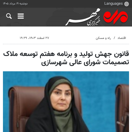
دوشنبه ۱۹ مرداد ۱۴۰۵
اقتصاد
راه و مسکن
۲۷ اسفند ۱۴۰۳، ۱۹:۲۹
قانون جهش تولید و برنامه هفتم توسعه ملاک
تصمیمات شورای‌ عالی شهرسازی