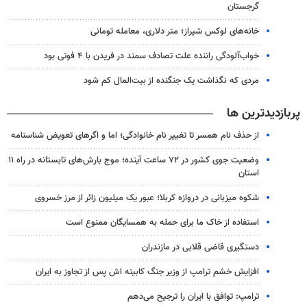
گرجستان
خانه‌های لوکس شیراز؛ متر دلاری، معامله تومانی
خواب‌آلودگی راننده علت تصادف سمند در فریدن با ۴ فوتی بود
مردی که نگذاشت یک جنگنده از بیت‌المال کم شود
پربازدیدترین ها
از حذف نام همسر تا تغییر نام خانوادگی؛ اما و اگرهای تعویض شناسنامه
وضعیت جوی کشور در ۷۲ ساعت آینده؛ موج بارش‌های تابستانه در راه ۱۱
استان
شکوه میزبانی در دروازه کربلا؛ عبور یک میلیون زائر از مرز خسروی
استفاده از خاک ما برای حمله به همسایگان ممنوع است
دستگیری قاضی قلابی در مازندران
افزایش خشم ترامپ از وزیر جنگ کابینه اش پس از تجاوز به ایران
ترامپ: توافق با ایران را ترجیح می‌دهم