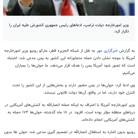
وزیر امورخارجه دولت ترامپ، ادعاهای رئیس جمهوری کشورش علیه ایران را
تکرار کرد.
به گزارش
خبرگزاری مهر
به نقل از شبکه الجزیره قطر، مارکو
روبیو
وزیر امورخارجه
آمریکا با موجه نشان دادن حمله متجاوزانه این کشور به یمن مدعی شد: اشتباه
است که تصور شود آمریکا یمن را هدف قرار می‌دهد، ما حوثی‌ها را بمباران
می‌کنیم.
وی ادعا کرد: حوثی‌ها در یمن حضور دارند و بخش‌هایی از این کشور را تحت
کنترل خود دارند، اما در واقع، آن‌ها دولت قانونی نیستند.
وزیر امورخارجه آمریکا با اعتراف به اینکه حمله انصارالله به کشتی‌های آمریکایی در
دریاهای منطقه مؤثر بوده است، افزود: در ۱۸ ماه گذشته، حوثی‌ها ۱۷۴ حمله به
کشتی‌های آمریکایی انجام داده‌اند.
روبیو
بدون اشاره به استقلال انصارالله در تصمیم
گیری
مدعی شد:
حوثی
ها
بدون