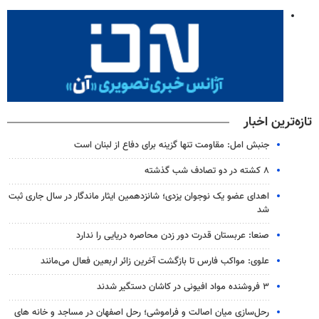
تازه‌ترین اخبار
جنبش امل: مقاومت تنها گزینه برای دفاع از لبنان است
۸ کشته در دو تصادف شب گذشته
اهدای عضو یک نوجوان یزدی؛ شانزدهمین ایثار ماندگار در سال جاری ثبت
شد
صنعا: عربستان قدرت دور زدن محاصره دریایی را ندارد
علوی: مواکب فارس تا بازگشت آخرین زائر اربعین فعال می‌مانند
۳ فروشنده مواد افیونی در کاشان دستگیر شدند
رحل‌سازی میان اصالت و فراموشی؛ رحل اصفهان در مساجد و خانه های