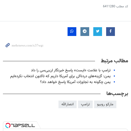
کد مطلب
6411280
مطالب مرتبط
ترامپ با علامت «ایست» پاسخ خبرنگار ان‌بی‌سی را داد
یمن: گزینه‌های دردناکی برای آمریکا داریم که تاکنون انتخاب نکرده‌ایم
یمن چگونه به تجاوزات آمریکا پاسخ خواهد داد؟
برچسب‌ها
مارکو روبیو
ترامپ
انصارالله