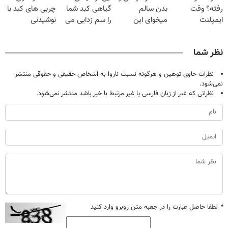
رفته؟ وقت
بدن سالم
گیاهی کبد شما
چربی های کبد با
ایمپلنت
میخوای این
را سم زدایی می
نوشیدنی
دیجیتاله
نوشیدنی رو با
کند (با ضمانت
گیاهی(55%تخفیف)
تخفیف بخر
مرجوعی)
نظر شما
نظرات حاوی توهین و هرگونه نسبت ناروا به اشخاص حقیقی و حقوقی منتشر
نمی‌شود.
نظراتی که غیر از زبان فارسی یا غیر مرتبط با خبر باشد منتشر نمی‌شود.
*
لطفا حاصل عبارت را در جعبه متن روبرو وارد کنید