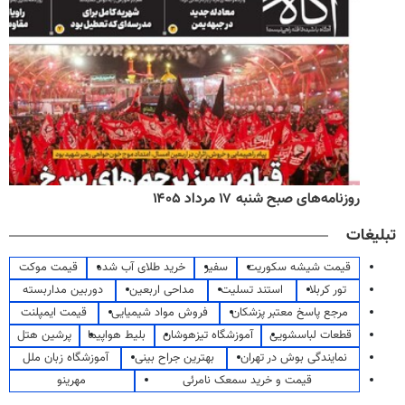
روزنامه‌های صبح شنبه ۱۷ مرداد ۱۴۰۵
تبلیغات
قیمت شیشه سکوریت
سفیر
خرید طلای آب شده
قیمت موکت
تور کربلا
استند تسلیت
مداحی اربعین
دوربین مداربسته
مرجع پاسخ معتبر پزشکان
فروش مواد شیمیایی
قیمت ایمپلنت
قطعات لباسشویی
آموزشگاه تیزهوشان
بلیط هواپیما
پرشین هتل
نمایندگی بوش در تهران
بهترین جراح بینی
آموزشگاه زبان ملل
قیمت و خرید سمعک نامرئی
مهرینو