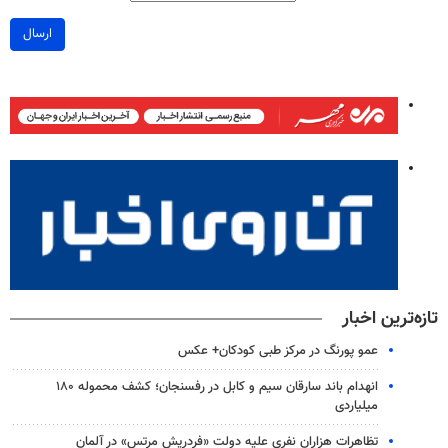
ارسال
تازه‌ترین اخبار
عمو پورنگ در مرکز طبی کودکان+ عکس
انهدام باند سارقان سیم و کابل در رفسنجان؛ کشف محموله ۱۸۰
میلیاردی
تظاهرات هزاران نفری علیه دولت «فردریش مرتس» در آلمان