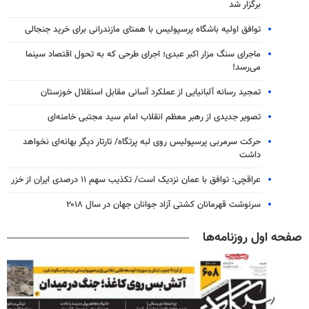
برگزار شد
توافق اولیه باشگاه پرسپولیس با همتای مازندرانی برای خرید جنجالی
ماجرای سنگ مزار اکبر عبدی؛ اجرای طرحی که به تحول اقتصاد سینما
می‌رسد!
تمجید رسانه آلبانیایی از عملکرد آسانی مقابل استقلال خوزستان
تصویر جدیدی از رهبر معظم انقلاب امام سید مجتبی خامنه‌ای
حرکت سرمربی پرسپولیس روی لبه پرتگاه/ تارتار دیگر بهانه‌ای نخواهد
داشت
عراقچی: توافق با عمان نزدیک است/ تکذیب سهم ۱۱ درصدی ایران از خزر
سرنوشت قهرمانان کشتی آزاد جوانان جهان در سال ۲۰۱۸
صفحه اول روزنامه‌ها