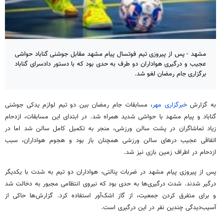
مشهد - پس از پیروزی تیم فوتسال پیام مشهد مقابل جوشنی گناباد حواشی
عجیب و درگیری هواداران دو طرف به حدی بود که با دستور دادسرای گناباد
برگزاری جام رمضان لغو شد.
به گزارش
خبرگزاری مهر
، مسابقات جام رمضان بین دو تیم لوازم یدکی جوشنی
گناباد و پیام مشهد با حواشی شدید همراه شد. در ابتدای این مسابقات، ازدحام
زیاد تماشاگران در پشت سالن ورزشی، منجر به تکمیل کامل سالن شد اما در
اتفاقی عجیب درهای سالن ورزشی همچنان باز بود و هجوم هواداران، سبب
ازدحام در اطراف زمین بازی نیز شد.
پس از پیروزی پیام مشهد در ضربات پنالتی، هواداران دو تیم به شدت با یکدیگر
درگیر شدند. شدت درگیری‌ها به حدی بود که نیروی انتظامی مجبور به دخالت شد
و برای متفرق کردن جمعیت، از گاز اشک‌آور استفاده کرد. گزارش‌ها حاکی از
آسیب‌دیدگی چندین نفر در این درگیری است.