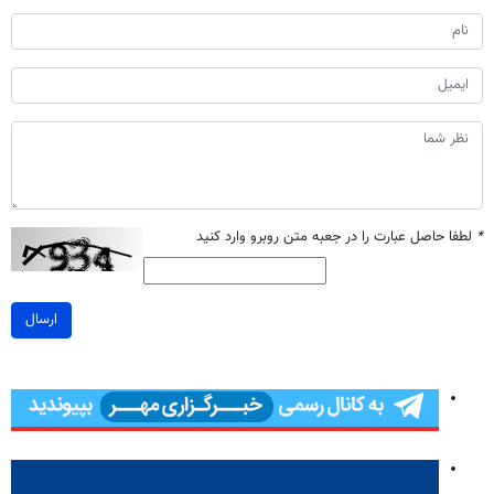
*
لطفا حاصل عبارت را در جعبه متن روبرو وارد کنید
ارسال