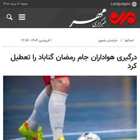
جمعه ۱۶ مرداد ۱۴۰۵
استانها
خراسان رضوی
۱ فروردین ۱۴۰۴، ۱۲:۵۶
درگیری هواداران جام رمضان گناباد را تعطیل
کرد