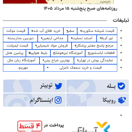
روزنامه‌های صبح پنج‌شنبه ۱۵ مرداد ۱۴۰۵
تبلیغات
قیمت شیشه سکوریت
سفیر
خرید طلای آب شده
قیمت موکت
تور کربلا
استند تسلیت
مداحی اربعین
دوربین مداربسته
مرجع پاسخ معتبر پزشکان
فروش مواد شیمیایی
قیمت ایمپلنت
قطعات لباسشویی
آموزشگاه تیزهوشان
بلیط هواپیما
پرشین هتل
نمایندگی بوش در تهران
بهترین جراح بینی
آموزشگاه زبان ملل
قیمت و خرید سمعک نامرئی
مهرینو