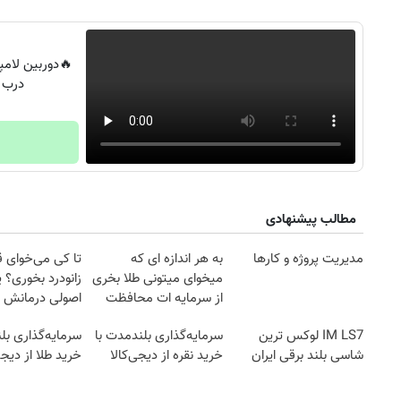
درب 
مطالب پیشنهادی
مدیریت پروژه و کارها
به هر اندازه ای که
تا کی می‌خوای 
میخوای میتونی طلا بخری
زانودرد بخوری؟ ی
از سرمایه ات محافظت
اصولی درمانش 
کنی
IM LS7 لوکس ترین
سرمایه‌گذاری بلندمدت با
سرمایه‌گذاری بل
شاسی بلند برقی ایران
خرید نقره از دیجی‌کالا
خرید طلا از دیجی