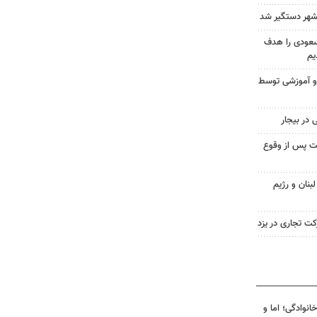
شهر دستگیر شد
سعودی را هدف
یم
 و آموزشی توسط
تل کمتر از ۴۸ ساعت پس از وقوع
بنان و رژیم
کت تجاری در یزد
انوادگی؛ اما و