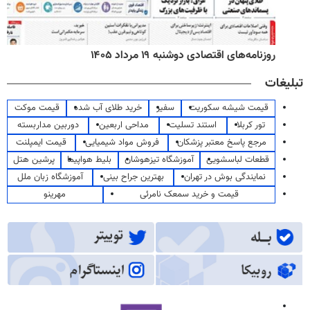
روزنامه‌های اقتصادی دوشنبه ۱۹ مرداد ۱۴۰۵
تبلیغات
قیمت شیشه سکوریت
سفیر
خرید طلای آب شده
قیمت موکت
تور کربلا
استند تسلیت
مداحی اربعین
دوربین مداربسته
مرجع پاسخ معتبر پزشکان
فروش مواد شیمیایی
قیمت ایمپلنت
قطعات لباسشویی
آموزشگاه تیزهوشان
بلیط هواپیما
پرشین هتل
نمایندگی بوش در تهران
بهترین جراح بینی
آموزشگاه زبان ملل
قیمت و خرید سمعک نامرئی
مهرینو