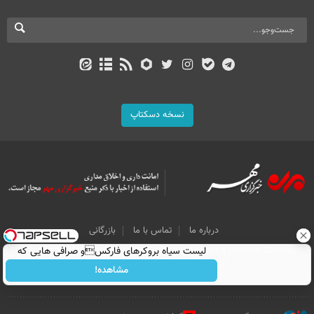
نسخه دسکتاپ
درباره ما
تماس با ما
بازرگانی
لیست سیاه بروکرهای فارکسو صرافی هایی که
All Content by Mehr News Agency is licensed under a Creative Commons
Attribution 4.0 International License.
ریسک مالی دارند!
مشاهده!