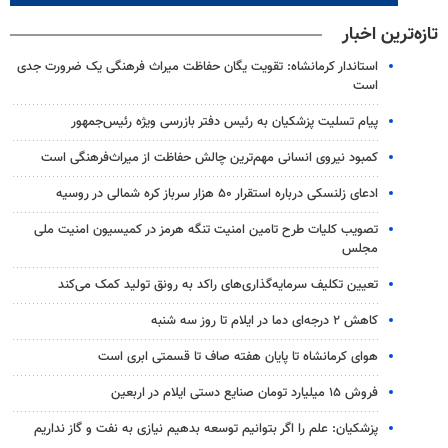
تازه‌ترین اخبار
استاندار کرمانشاه: تقویت یگان حفاظت میراث فرهنگی یک ضرورت جدی
است
پیام تسلیت پزشکیان به رئیس دفتر بازرسی ویژه رئیس‌جمهور
کمبود نیروی انسانی مهم‌ترین چالش حفاظت از میراث‌فرهنگی است
ادعای زلنسکی درباره استقرار ۵۰ هزار سرباز کره شمالی در روسیه
تصویب کلیات طرح تامین امنیت تنگه هرمز در کمیسیون امنیت ملی
مجلس
تعیین تکلیف سرمایه‌گذاری‌های راکد به رونق تولید کمک می‌کند
کاهش ۲ درجه‌ای دما در ایلام تا روز سه شنبه
هوای کرمانشاه تا پایان هفته صاف تا قسمتی ابری است
فروش ۱۵ میلیارد تومان صنایع دستی ایلام در اربعین
پزشکیان: علم را اگر بتوانیم توسعه بدهیم نیازی به نفت و گاز نداریم