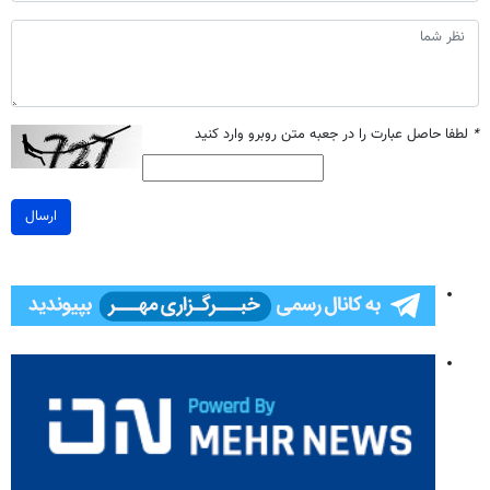
*
لطفا حاصل عبارت را در جعبه متن روبرو وارد کنید
ارسال