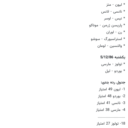
* لیون - متز
* نانسی - لانس
* نیس - اوسر
* پاریسن ژرمن - موناکو
* رن - لوران
* استراسبورگ - سوشو
* والنسین - لومان
یکشنبه 5/12/86
* تولوز - مارسی
* بوردو - لیل
جدول رده بندی:
1- لیون 49 امتیاز
2- بوردو 48 امتیاز
3- نانسی 41 امتیاز
4- مارسی 38 امتیاز
........................
18- تولوز 27 امتیاز