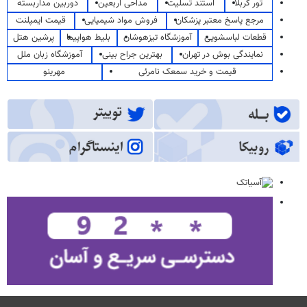
تور کربلا
استند تسلیت
مداحی اربعین
دوربین مداربسته
مرجع پاسخ معتبر پزشکان
فروش مواد شیمیایی
قیمت ایمپلنت
قطعات لباسشویی
آموزشگاه تیزهوشان
بلیط هواپیما
پرشین هتل
نمایندگی بوش در تهران
بهترین جراح بینی
آموزشگاه زبان ملل
قیمت و خرید سمعک نامرئی
مهرینو