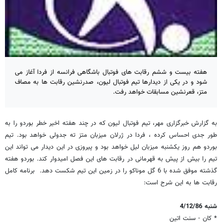
هفته بیست و ششم رقابت های فوتبال باشگاهی فرانسه از فردا آغاز می
شود و در یکی از دیدارها تیم فوتبال لیون، صدرنشین رقابت ها به مصاف
متز، قعرنشین مسابقات خواهد رفت.
به گزارش خبرگزاری مهر، تیم فوتبال لیون که در چند هفته اخیر خطر بوردو را به
طور جدی احساس کرده ، فردا در ژرلان میزبان متز ته جدولی خواهد بود. تیم
بوردو هم روز یکشنبه میزبان لیل خواهد بود و پیروزی در این دیدار می تواند این
تیم را بیش از پیش به قهرمانی در رقابت های این فصل امیدوار کند. بوردو هفته
گذشته موفق شده با 6 گل موناکو را در زمین این تیم شکست دهد. برنامه کامل
رقابت ها به این شرح است:
شنبه 4/12/86
* کان - سنت اتین