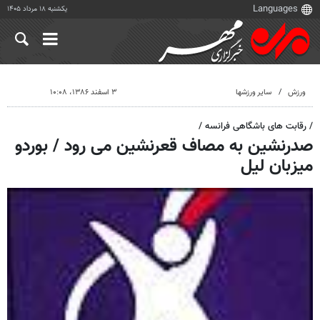
یکشنبه ۱۸ مرداد ۱۴۰۵
ورزش
سایر ورزشها
۳ اسفند ۱۳۸۶، ۱۰:۰۸
/ رقابت های باشگاهی فرانسه /
صدرنشین به مصاف قعرنشین می رود / بوردو
میزبان لیل