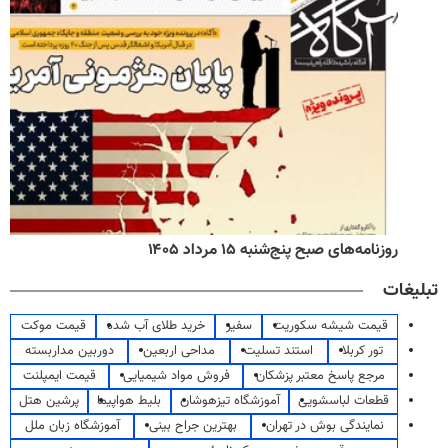
روزنامه‌های صبح پنج‌شنبه ۱۵ مرداد ۱۴۰۵
تبلیغات
قیمت شیشه سکوریت
سفیر
خرید طلای آب شده
قیمت موکت
تور کربلا
استند تسلیت
مداحی اربعین
دوربین مداربسته
مرجع پاسخ معتبر پزشکان
فروش مواد شیمیایی
قیمت ایمپلنت
قطعات لباسشویی
آموزشگاه تیزهوشان
بلیط هواپیما
پرشین هتل
نمایندگی بوش در تهران
بهترین جراح بینی
آموزشگاه زبان ملل