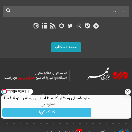
نسخه دسکتاپ
درباره ما
تماس با ما
بازرگانی
اجاره‌ قسطی ویلا! از کلبه تا آپارتمان مبله رو تو 4 قسط
All Content by Mehr News Agency is licensed under a Creative Commons
اجاره کن.
Attribution 4.0 International License.
کلیک کن!