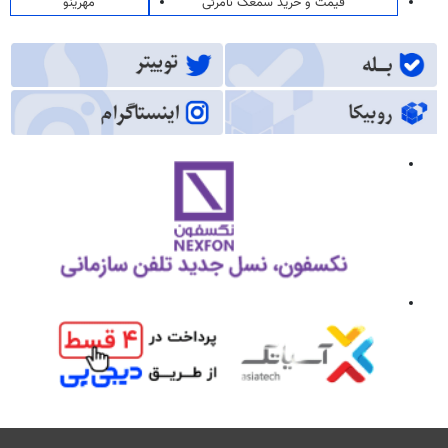
قیمت و خرید سمعک نامرئی
مهرینو