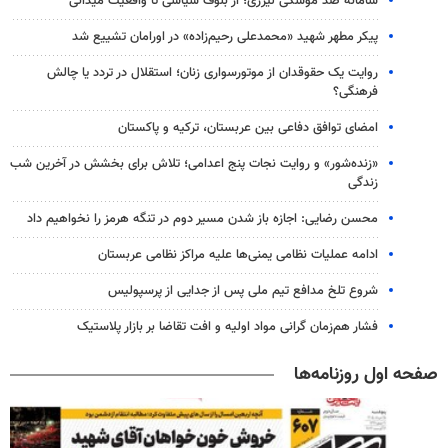
سامانه ضد موشکی لیزری؛ از بلوف سیاسی تا واقعیت میدانی
پیکر مطهر شهید «محمدعلی رحیم‌زاده» در اورامان تشییع شد
روایت یک حقوقدان از موتورسواری زنان؛ استقلال در تردد یا چالش
فرهنگی؟
امضای توافق دفاعی بین عربستان، ترکیه و پاکستان
«زنده‌شور» و روایت نجات پنج اعدامی؛ تلاش برای بخشش در آخرین شب
زندگی
محسن رضایی: اجازه باز شدن مسیر دوم در تنگه هرمز را نخواهیم داد
ادامه عملیات نظامی یمنی‌ها علیه مراکز نظامی عربستان
شروع تلخ مدافع تیم ملی پس از جدایی از پرسپولیس
فشار هم‌زمان گرانی مواد اولیه و افت تقاضا بر بازار پلاستیک
صفحه اول روزنامه‌ها