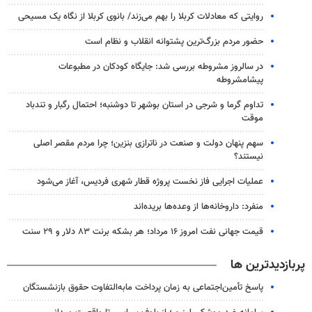
روایتی که معادلات کربلا را بهم می‌زند/ بانوی کربلا از نگاه یک مسیحی
حضور مردم بزرگ‌ترین پشتوانه انقلاب و نظام است
در سالروز مشروطه بررسی شد: جایگاه کودکان در مطبوعات
پیشامشروطه
تداوم گرما و شرجی در استان بوشهر تا دوشنبه؛ احتمال رگبار و تندباد
موقت
سهم پنهان دولت و صنعت در ناترازی بنزین؛ چرا مردم مقصر اصلی
نیستند؟
عملیات اجرایی فاز نخست پروژه قطار شهری فردیس، آغاز می‌شود
منفرد: داروخانه‌ها از وعده‌ها بریده‌اند
قیمت جهانی نفت امروز ۱۶ مرداد؛ هر بشکه برنت ۸۳ دلار و ۲۹ سنت
پربازدیدترین ها
پاسخ تأمین‌اجتماعی به زمان پرداخت مابه‌التفاوت حقوق بازنشستگان