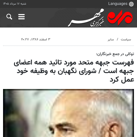
شنبه ۱۷ مرداد ۱۴۰۵
سیاست
سایر
۳ اسفند ۱۳۸۶، ۲۰:۲۷
توکلی در جمع خبرنگاران:
فهرست جبهه متحد مورد تائید همه اعضای
جبهه است / شورای نگهبان به وظیفه خود
عمل کرد