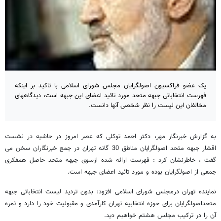
یک عضو فراکسیون اصولگرایان مجلس شورای اسلامی با تاکید بر اینکه
فهرست انتخاباتی جبهه متحد مورد تائید اعضای این جبهه است، دیدگاههای
مخالفان این لیست را نظر شخصی آنها دانست.
به گزارش خبرنگار مهر، دکتر احمد توکلی که عصر امروز در حاشیه در نشست
اقشار جبهه متحد اصولگرایان مناطق 30 گانه تهران در جمع خبرنگاران سخن می
گفت ، خاطرنشان کرد : فهرست ارائه شده ازسوی جبهه متحد حاصل همفکری
جمعی از اصولگرایان بوده و مورد تائید اعضای جبهه است.
نماینده تهران درمجلس شورای اسلامی افزود: بدون تردید لیست انتخاباتی جبهه
متحداصولگرایان برای حوزه انتخابیه تهران کارآمدی و مقبولیت خود را دارد و ثمره
آن را در ترکیب مجلس هشتم خواهیم دید.