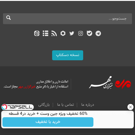
نسخه دسکتاپ
درباره ما
تماس با ما
بازرگانی
60% تخفیف ویژه جین وست + خرید در4 قسطه
All Content by Mehr News Agency is licensed under a Creative Commons
Attribution 4.0 International License.
خرید با تخفیف