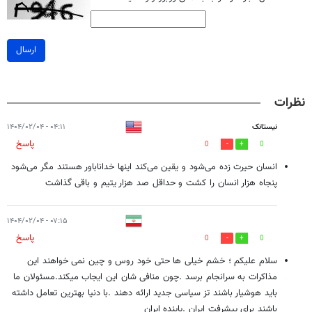
ارسال
نظرات
نیستانک
۰۴:۱۱ - ۱۴۰۴/۰۲/۰۴
پاسخ
0
0
انسان حیرت زده می‌شود و یقین می‌کند اینها خداناباور هستند مگر می‌شود
پنجاه هزار انسان را کشت و حداقل صد هزار یتیم و باقی گذاشت
۰۷:۱۵ - ۱۴۰۴/۰۲/۰۴
پاسخ
0
0
سلام علیکم ؛ خشم خیلی ها حتی خود روس و چین نمی خواهند این
مذاکرات به سرانجام برسد .چون منافی شان این ایجاب میکند.مسئولان ما
باید هوشیار باشند تز سیاسی جدید ارائه دهند .با دنیا بهترین تعامل داشته
باشند برای پیشرفت ایران .پاینده ایران