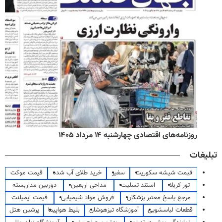
روزنامه‌های اقتصادی چهارشنبه ۱۴ مرداد ۱۴۰۵
تبلیغات
قیمت شیشه سکوریت
سفیر
خرید طلای آب شده
قیمت موکت
تور کربلا
استند تسلیت
مداحی اربعین
دوربین مداربسته
مرجع پاسخ معتبر پزشکان
فروش مواد شیمیایی
قیمت ایمپلنت
قطعات لباسشویی
آموزشگاه تیزهوشان
بلیط هواپیما
پرشین هتل