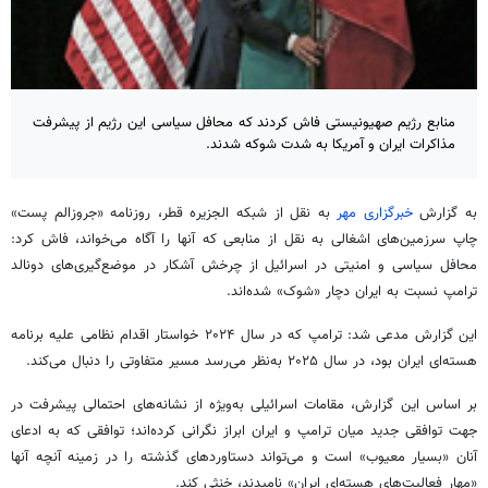
منابع رژیم صهیونیستی فاش کردند که محافل سیاسی این رژیم از پیشرفت
مذاکرات ایران و آمریکا به شدت شوکه شدند.
به گزارش
خبرگزاری مهر
به نقل از شبکه الجزیره قطر، روزنامه «
جروزالم
پست»
چاپ سرزمین‌های اشغالی به نقل از منابعی که آنها را آگاه می‌خواند، فاش کرد:
محافل سیاسی و امنیتی در اسرائیل از چرخش آشکار در موضع‌گیری‌های دونالد
ترامپ نسبت به ایران دچار «شوک» شده‌اند.
این گزارش مدعی شد: ترامپ که در سال ۲۰۲۴ خواستار اقدام نظامی علیه برنامه
هسته‌ای ایران بود، در سال ۲۰۲۵ به‌نظر می‌رسد مسیر متفاوتی را دنبال می‌کند.
بر اساس این گزارش، مقامات اسرائیلی به‌ویژه از نشانه‌های احتمالی پیشرفت در
جهت توافقی جدید میان ترامپ و ایران ابراز نگرانی کرده‌اند؛ توافقی که به ادعای
آنان «بسیار معیوب» است و می‌تواند دستاوردهای گذشته را در زمینه آنچه آنها
«مهار فعالیت‌های هسته‌ای ایران» نامیدند، خنثی کند.