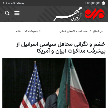
پنجشنبه ۱۵ مرداد ۱۴۰۵
بین الملل
غرب آسیا و آفریقای شمالی
۴ اردیبهشت ۱۴۰۴، ۰:۲۸
خشم و نگرانی محافل سیاسی اسرائیل از
پیشرفت مذاکرات ایران و آمریکا