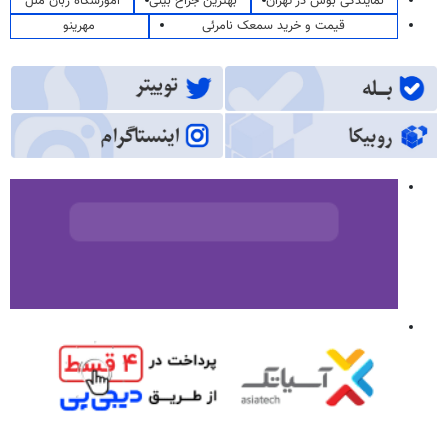
نمایندگی بوش در تهران
بهترین جراح بینی
آموزشگاه زبان ملل
قیمت و خرید سمعک نامرئی
مهرینو