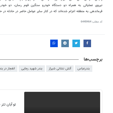
نیروی عملیاتی به همراه دو دستگاه خودرو سنگین فوم رسان، دو خود
فرماندهی به منطقه اعزام شده‌اند که در کنار سایر عوامل حاضر در حادثه در حا
کد مطلب
6448464
برچسب‌ها
بندرعباس
آتش نشانی شیراز
بندر شهید رجایی
انفجار در بن
تو آبان تت