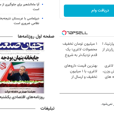
آیا ماءالشعیر برای جلوگیری از
است
دریافت وام
دیپلماسی با عربستان نتیجه‌
نظامی ضروری است
صفحه اول روزنامه‌ها
رتینا، ا
۱ میلیون تومان تخفیف
ان‌تر از
محصولات لاغری؛ یک
قدم نزدیک‌تر به شروع
کاهش وزن
لاغری
بهترین قیمت داروهای
ش وزن،
لاغری، با ۱ میلیون
ه های
تخفیف و ارسال از
داروخانه‌
ه‌های ورزشی یکشنبه ۱۸ مرداد ۱۴۰۵
روزنامه‌های اقتصادی یکشنبه ۱۸ مرداد ۴۰۵
نمی‌شود.
تبلیغات