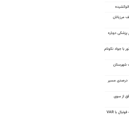
 اتوکشیده
ف مرزبانان
زمون علوم پزشکی دوباره
 با جواد نکونام
 شهرستان
کره جنوبی به دنبال کاهش ۳۵ درصدی مسیر
ق از سوی
تمام دیدارهای فصل جدید لیگ فوتبال با VAR