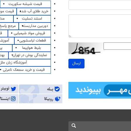
قیمت شیشه سکوریت
خرید طلای آب شده
قیمت مو
استند تسلیت
مدا
دوربین مداربسته
مرجع پاسخ 
فروش مواد شیمیایی
قی
قطعات لباسشویی
آموزشگ
بلیط هواپیما
پر
نمایندگی بوش در تهران
بهت
آموزشگاه زبان ملل
ارسال
قیمت و خرید سمعک نامرئی