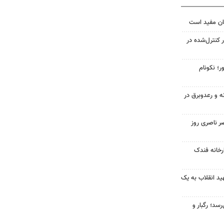
ان مفید است
ر کنترل‌شده در
ر؛ نکونام
ه و رعدوبرق در
ر ناصری روز
خانه فندک
د انقلاب به یک
سد؛ رگبار و