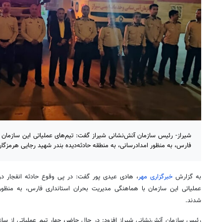
شیراز- رئیس سازمان آتش‌نشانی شیراز گفت: تیم‌های عملیاتی این سازمان 
فارس، به منظور امدادرسانی، به منطقه حادثه‌دیده بندر شهید رجایی هرمزگان
به گزارش
خبرگزاری مهر
، هادی عیدی پور گفت: در پی وقوع حادثه انفجار در
عملیاتی این سازمان با هماهنگی مدیریت بحران استانداری فارس، به منظور ا
شدند.
رئیس سازمان آتش‌نشانی شیراز افزود: در حال حاضر، چهار تیم عملیاتی از ساز