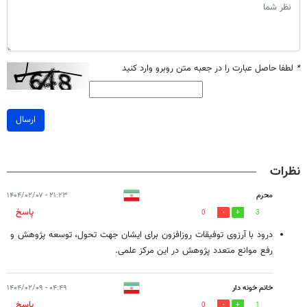
*
لطفا حاصل عبارت را در جعبه متن روبرو وارد کنید
ارسال
نظرات
محرم
۲۱:۲۳ - ۱۴۰۴/۰۲/۰۷
پاسخ
0
3
درود با آرزوی توفیقات روزافزون برای ایشان جهت تحول، توسعه پژوهش و
رفع موانع متعدد پژوهش در این مرکز علمی.
خانم خونه دار
۰۴:۴۹ - ۱۴۰۴/۰۲/۰۹
پاسخ
0
1