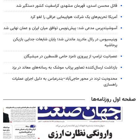
قاتل محسن اسدی، قهرمان مشهدی کراسفیت کشور دستگیر شد
آمریکا تحریم‌های یک شرکت هواپیمایی عراقی را لغو کرد
آسوشیتدپرس مدعی شد: پیش‌نویس توافق میان ایران و عمان نهایی شد
وینیسیوس در رئال مادرید ماندنی شد؛ پایان شایعات جدایی بازیکن
پرحاشیه
عصبانیت ترامپ از پیروزی نامزد حامی فلسطین در میشیگان
بازداشت ارسال‌کننده تصاویر پرتاب موشک به رسانه‌های معاند در یزد
محدودیت تردد در محور حاجی‌آباد–بندرعباس به دلیل اجرای عملیات
راهسازی
صفحه اول روزنامه‌ها