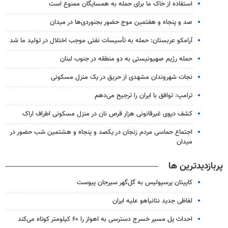
استفاده از خاک ما برای حمله به همسایگان ممنوع است
صد و پنجاه و هفتمین موج حضور بجنوردی‌ها در میدان
آرامکو عربستان: حمله به تأسیسات نفتی موجب اختلال در تولید ما شد
حمله رژیم صهیونیستی به دو منطقه در جنوب لبنان
نجات شهروندان مشهدی از حریق در یک منزل مسکونی
ترامپ: توافق با ایران را ترجیح می‌دهم
کشف دپوی غیرقانونی هزار قرص نان در منزل مسکونی اطراف اراک
اجتماع حماسی مردم زنجان در یکصد و پنجاه و هشتمین شب حضور در
میدان
پربازدیدترین ها
کاپیتان پرسپولیس به گل‌گهر سیرجان پیوست
لفاظی جدید نتانیاهو علیه ایران
احداث پل مسیر خسرج دسترسی به اهواز را ۶۰ کیلومتر کوتاه می‌کند